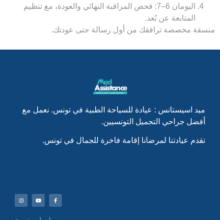
اليومان 6–7:
فحص المراقبة النهائي والعودة، مع تنظيم
المتابعة عن بُعد.
منسقة مخصصة ترافقك من أول رسالة حتى عودتك.
ميد اسيستانس : عيادة للسياحة الطبية في تونس. نعمل مع
أفضل جراحي التجميل التونسيين.
تقدم عيادتنا لمرضانا إقامة فاخرة للجمال في تونس.