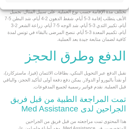
تختلف مدة الإقامة حسب نوع العملية. على سبيل المثال: تجميل
الأنف يتطلب إقامة 3-5 أيام، شفط الدهون 2-4 أيام، شد البطن 5-7
أيام، تكبير الثدي 3-5 أيام، شد الوجه 5-7 أيام، زراعة الشعر 2-3
أيام، تكميم المعدة 3-5 أيام. ننصح المرضى بالبقاء في تونس لمدة
كافية لضمان متابعة جيدة بعد العملية.
الدفع وطرق الحجز
نقبل الدفع عبر التحويل البنكي، بطاقات الائتمان (فيزا، ماستركارد)،
أو نقداً باليورو أو الدولار. يمكن دفع دفعة أولى لتأكيد الحجز، والباقي
قبل العملية. نقدم فواتير رسمية لجميع المدفوعات.
تمت المراجعة الطبية من قبل فريق
الجراحين لدى Med Assistance
هذا المحتوى تمت مراجعته من قبل فريق من الجراحين
المتخصصين في Med Assistance، وهم أطباء حاصلون على