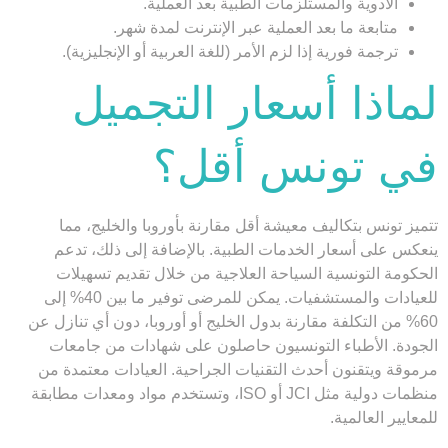
الأدوية والمستلزمات الطبية بعد العملية.
متابعة ما بعد العملية عبر الإنترنت لمدة شهر.
ترجمة فورية إذا لزم الأمر (للغة العربية أو الإنجليزية).
لماذا أسعار التجميل
في تونس أقل؟
تتميز تونس بتكاليف معيشة أقل مقارنة بأوروبا والخليج، مما
ينعكس على أسعار الخدمات الطبية. بالإضافة إلى ذلك، تدعم
الحكومة التونسية السياحة العلاجية من خلال تقديم تسهيلات
للعيادات والمستشفيات. يمكن للمرضى توفير ما بين 40% إلى
60% من التكلفة مقارنة بدول الخليج أو أوروبا، دون أي تنازل عن
الجودة. الأطباء التونسيون حاصلون على شهادات من جامعات
مرموقة ويتقنون أحدث التقنيات الجراحية. العيادات معتمدة من
منظمات دولية مثل JCI أو ISO، وتستخدم مواد ومعدات مطابقة
للمعايير العالمية.