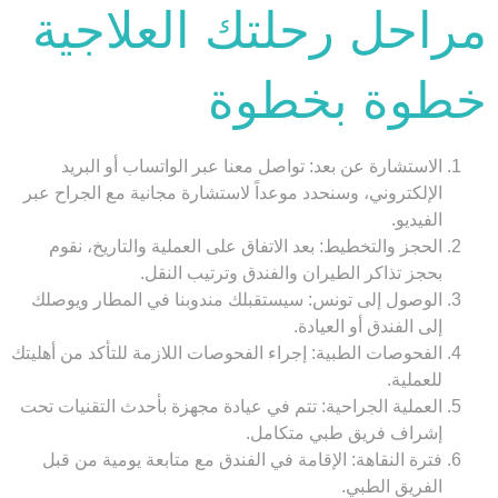
مراحل رحلتك العلاجية
خطوة بخطوة
الاستشارة عن بعد:
تواصل معنا عبر الواتساب أو البريد
الإلكتروني، وسنحدد موعداً لاستشارة مجانية مع الجراح عبر
الفيديو.
الحجز والتخطيط:
بعد الاتفاق على العملية والتاريخ، نقوم
بحجز تذاكر الطيران والفندق وترتيب النقل.
الوصول إلى تونس:
سيستقبلك مندوبنا في المطار ويوصلك
إلى الفندق أو العيادة.
الفحوصات الطبية:
إجراء الفحوصات اللازمة للتأكد من أهليتك
للعملية.
العملية الجراحية:
تتم في عيادة مجهزة بأحدث التقنيات تحت
إشراف فريق طبي متكامل.
فترة النقاهة:
الإقامة في الفندق مع متابعة يومية من قبل
الفريق الطبي.