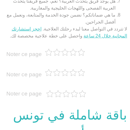
هل يوجد فريق يتحدث العربية؟
نعم، جميع فريقنا يتحدث
العربية الفصحى واللهجات الخليجية والمغاربية.
ما هي ضماناتكم؟
نضمن جودة الخدمة والمتابعة، ونعمل مع
أفضل الجراحين.
لا تتردد في التواصل معنا لبدء رحلتك العلاجية.
احجز استشارتك
المجانية خلال 24 ساعة
واحصل على خطة علاجية مخصصة لك.
Noter ce page
Noter ce page
Noter ce page
باقة شاملة في تونس