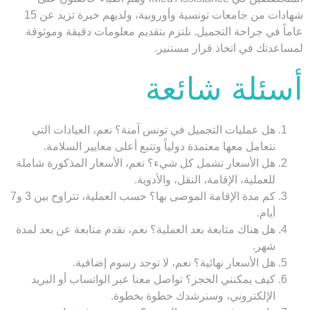
شهادات من جامعات تونسية وأوروبية، ولديهم خبرة تزيد عن 15
عاماً في جراحة التجميل. نلتزم بتقديم معلومات دقيقة وموثوقة
لمساعدتك في اتخاذ قرار مستنير.
أسئلة شائعة
هل عمليات التجميل في تونس آمنة؟
نعم، العيادات التي
نتعامل معها معتمدة دولياً وتتبع أعلى معايير السلامة.
هل الأسعار تشمل كل شيء؟
نعم، الأسعار المذكورة شاملة
للعملية، الإقامة، النقل، والأدوية.
كم مدة الإقامة الموصى بها؟
حسب العملية، تتراوح بين 3 و7
أيام.
هل هناك متابعة بعد العملية؟
نعم، نقدم متابعة عن بعد لمدة
شهر.
هل الأسعار نهائية؟
نعم، لا توجد رسوم إضافية.
كيف يمكنني الحجز؟
تواصل معنا عبر الواتساب أو البريد
الإلكتروني، وسنرشدك خطوة بخطوة.