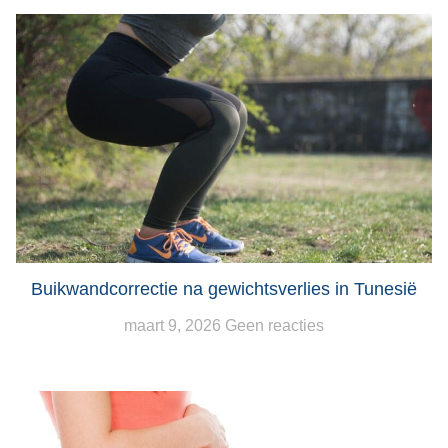
Buikwandcorrectie na gewichtsverlies in Tunesië
maart 9, 2026
Geen reacties