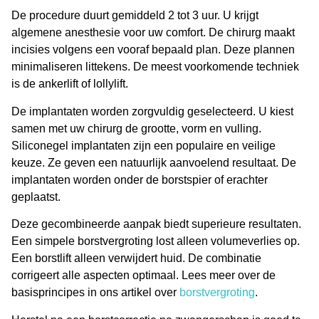
De procedure duurt gemiddeld 2 tot 3 uur. U krijgt
algemene anesthesie voor uw comfort. De chirurg maakt
incisies volgens een vooraf bepaald plan. Deze plannen
minimaliseren littekens. De meest voorkomende techniek
is de ankerlift of lollylift.
De implantaten worden zorgvuldig geselecteerd. U kiest
samen met uw chirurg de grootte, vorm en vulling.
Siliconegel implantaten zijn een populaire en veilige
keuze. Ze geven een natuurlijk aanvoelend resultaat. De
implantaten worden onder de borstspier of erachter
geplaatst.
Deze gecombineerde aanpak biedt superieure resultaten.
Een simpele borstvergroting lost alleen volumeverlies op.
Een borstlift alleen verwijdert huid. De combinatie
corrigeert alle aspecten optimaal. Lees meer over de
basisprincipes in ons artikel over
borstvergroting
.