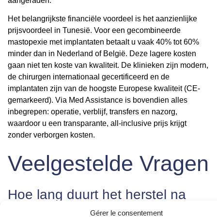
aangeraden.
Het belangrijkste financiële voordeel is het aanzienlijke
prijsvoordeel in Tunesië
. Voor een gecombineerde
mastopexie met implantaten
betaalt u vaak 40% tot 60%
minder dan in Nederland of België. Deze lagere kosten
gaan niet ten koste van kwaliteit. De klinieken zijn modern,
de chirurgen internationaal gecertificeerd en de
implantaten zijn van de hoogste Europese kwaliteit (CE-
gemarkeerd). Via Med Assistance is bovendien alles
inbegrepen: operatie, verblijf, transfers en nazorg,
waardoor u een transparante, all-inclusive prijs krijgt
zonder verborgen kosten.
Veelgestelde Vragen
Hoe lang duurt het herstel na
een borstvergroting met lift?
Gérer le consentement