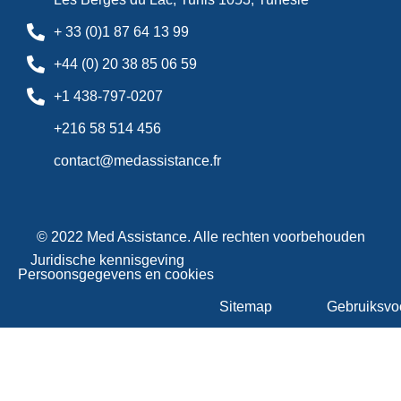
+ 33 (0)1 87 64 13 99
+44 (0) 20 38 85 06 59
+1 438-797-0207
+216 58 514 456
contact@medassistance.fr
© 2022 Med Assistance. Alle rechten voorbehouden
Juridische kennisgeving
Persoonsgegevens en cookies
Sitemap
Gebruiksvo