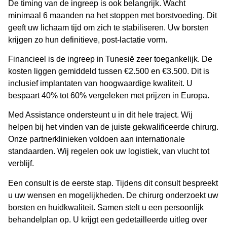
De timing van de ingreep is ook belangrijk. Wacht
minimaal 6 maanden na het stoppen met borstvoeding. Dit
geeft uw lichaam tijd om zich te stabiliseren. Uw borsten
krijgen zo hun definitieve, post-lactatie vorm.
Financieel is de ingreep in Tunesië zeer toegankelijk. De
kosten liggen gemiddeld tussen €2.500 en €3.500. Dit is
inclusief implantaten van hoogwaardige kwaliteit. U
bespaart 40% tot 60% vergeleken met prijzen in Europa.
Med Assistance ondersteunt u in dit hele traject. Wij
helpen bij het vinden van de juiste gekwalificeerde chirurg.
Onze partnerklinieken voldoen aan internationale
standaarden. Wij regelen ook uw logistiek, van vlucht tot
verblijf.
Een consult is de eerste stap. Tijdens dit consult bespreekt
u uw wensen en mogelijkheden. De chirurg onderzoekt uw
borsten en huidkwaliteit. Samen stelt u een persoonlijk
behandelplan op. U krijgt een gedetailleerde uitleg over