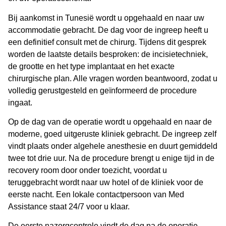
Bij aankomst in Tunesië wordt u opgehaald en naar uw
accommodatie gebracht. De dag voor de ingreep heeft u
een definitief consult met de chirurg. Tijdens dit gesprek
worden de laatste details besproken: de incisietechniek,
de grootte en het type implantaat en het exacte
chirurgische plan. Alle vragen worden beantwoord, zodat u
volledig gerustgesteld en geïnformeerd de procedure
ingaat.
Op de dag van de operatie wordt u opgehaald en naar de
moderne, goed uitgeruste kliniek gebracht. De ingreep zelf
vindt plaats onder algehele anesthesie en duurt gemiddeld
twee tot drie uur. Na de procedure brengt u enige tijd in de
recovery room door onder toezicht, voordat u
teruggebracht wordt naar uw hotel of de kliniek voor de
eerste nacht. Een lokale contactpersoon van Med
Assistance staat 24/7 voor u klaar.
De eerste nazorgcontrole vindt de dag na de operatie