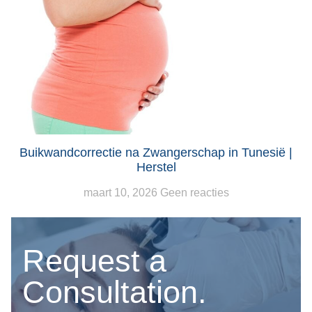
Buikwandcorrectie na Zwangerschap in Tunesië |
Herstel
maart 10, 2026
Geen reacties
Request a
Consultation.