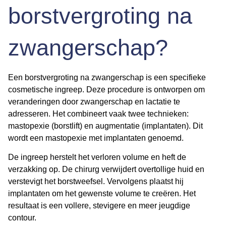
borstvergroting na
zwangerschap?
Een borstvergroting na zwangerschap is een specifieke
cosmetische ingreep. Deze procedure is ontworpen om
veranderingen door zwangerschap en lactatie te
adresseren. Het combineert vaak twee technieken:
mastopexie (borstlift) en augmentatie (implantaten). Dit
wordt een mastopexie met implantaten genoemd.
De ingreep herstelt het verloren volume en heft de
verzakking op. De chirurg verwijdert overtollige huid en
verstevigt het borstweefsel. Vervolgens plaatst hij
implantaten om het gewenste volume te creëren. Het
resultaat is een vollere, stevigere en meer jeugdige
contour.