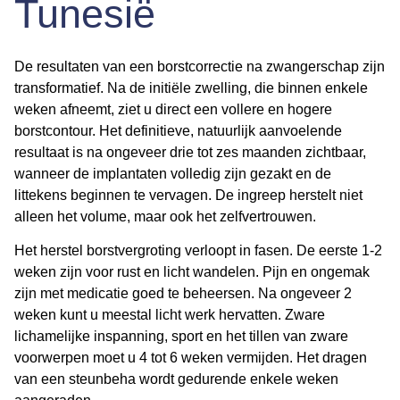
Tunesië
De resultaten van een
borstcorrectie na zwangerschap
zijn
transformatief. Na de initiële zwelling, die binnen enkele
weken afneemt, ziet u direct een vollere en hogere
borstcontour. Het definitieve, natuurlijk aanvoelende
resultaat is na ongeveer drie tot zes maanden zichtbaar,
wanneer de implantaten volledig zijn gezakt en de
littekens beginnen te vervagen. De ingreep herstelt niet
alleen het volume, maar ook het zelfvertrouwen.
Het
herstel borstvergroting
verloopt in fasen. De eerste 1-2
weken zijn voor rust en licht wandelen. Pijn en ongemak
zijn met medicatie goed te beheersen. Na ongeveer 2
weken kunt u meestal licht werk hervatten. Zware
lichamelijke inspanning, sport en het tillen van zware
voorwerpen moet u 4 tot 6 weken vermijden. Het dragen
van een steunbeha wordt gedurende enkele weken