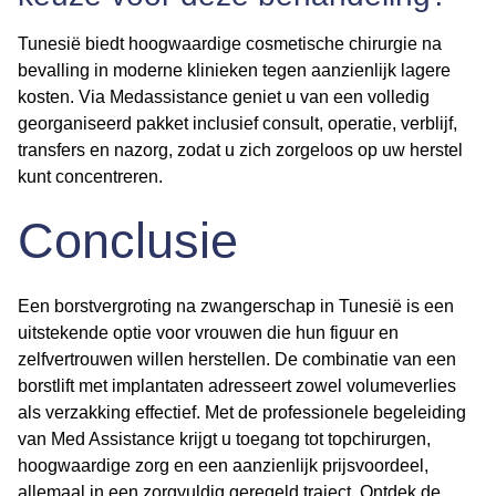
Tunesië biedt hoogwaardige
cosmetische chirurgie na
bevalling
in moderne klinieken tegen aanzienlijk lagere
kosten. Via Medassistance geniet u van een volledig
georganiseerd pakket inclusief consult, operatie, verblijf,
transfers en nazorg, zodat u zich zorgeloos op uw herstel
kunt concentreren.
Conclusie
Een
borstvergroting na zwangerschap
in Tunesië is een
uitstekende optie voor vrouwen die hun figuur en
zelfvertrouwen willen herstellen. De combinatie van een
borstlift met implantaten adresseert zowel volumeverlies
als verzakking effectief. Met de professionele begeleiding
van Med Assistance krijgt u toegang tot topchirurgen,
hoogwaardige zorg en een aanzienlijk prijsvoordeel,
allemaal in een zorgvuldig geregeld traject. Ontdek de