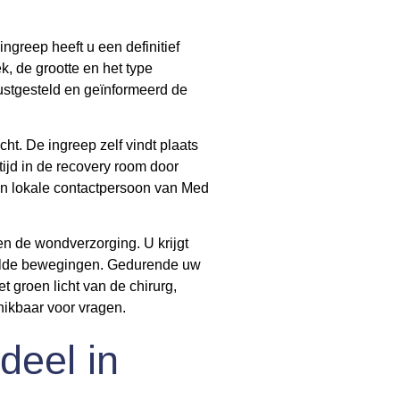
greep heeft u een definitief
k, de grootte en het type
rustgesteld en geïnformeerd de
t. De ingreep zelf vindt plaats
tijd in de recovery room door
Een lokale contactpersoon van Med
 en de wondverzorging. U krijgt
paalde bewegingen. Gedurende uw
t groen licht van de chirurg,
chikbaar voor vragen.
deel in