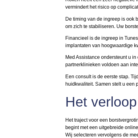
vermindert het risico op complic
De timing van de ingreep is ook 
om zich te stabiliseren. Uw borste
Financieel is de ingreep in Tunes
implantaten van hoogwaardige kwa
Med Assistance ondersteunt u in di
partnerklinieken voldoen aan inter
Een consult is de eerste stap. T
huidkwaliteit. Samen stelt u een p
Het verloop
Het traject voor een borstvergro
begint met een uitgebreide onli
Wij selecteren vervolgens de mees