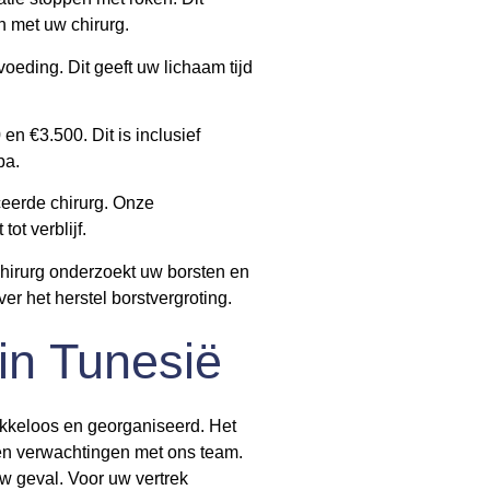
n met uw chirurg.
oeding. Dit geeft uw lichaam tijd
n €3.500. Dit is inclusief
pa.
iceerde chirurg. Onze
ot verblijf.
chirurg onderzoekt uw borsten en
er het herstel borstvergroting.
 in Tunesië
ekkeloos en georganiseerd. Het
en verwachtingen met ons team.
uw geval. Voor uw vertrek