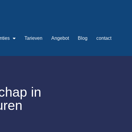
nties
Tarieven
Angebot
Blog
contact
chap in
uren