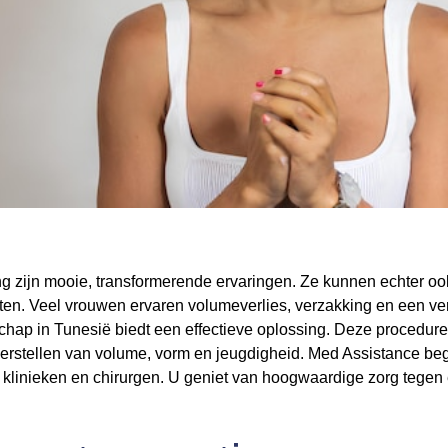
 zijn mooie, transformerende ervaringen. Ze kunnen echter oo
sten. Veel vrouwen ervaren volumeverlies, verzakking en een v
hap in Tunesië biedt een effectieve oplossing. Deze procedure 
herstellen van volume, vorm en jeugdigheid. Med Assistance begel
linieken en chirurgen. U geniet van hoogwaardige zorg tegen 