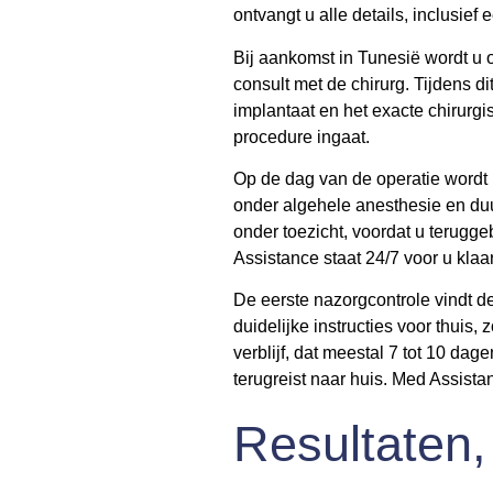
ontvangt u alle details, inclusief
Bij aankomst in Tunesië wordt u 
consult met de chirurg. Tijdens d
implantaat en het exacte chirurg
procedure ingaat.
Op de dag van de operatie wordt 
onder algehele anesthesie en duur
onder toezicht, voordat u terugge
Assistance staat 24/7 voor u klaar
De eerste nazorgcontrole vindt de
duidelijke instructies voor thu
verblijf, dat meestal 7 tot 10 dag
terugreist naar huis. Med Assistan
Resultaten, 