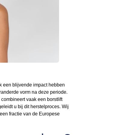
k een blijvende impact hebben
eranderde vorm na deze periode.
combineert vaak een borstlift
eidt u bij dit herstelproces. Wij
een fractie van de Europese