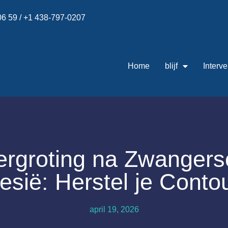
 06 59 / +1 438-797-0207
Home
blijf
Interve
ergroting na Zwangers
esië: Herstel je Conto
april 19, 2026