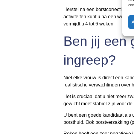
con
Herstel na een borstcorrectie na
activiteiten kunt u na een week
vermijdt u 4 tot 6 weken.
Ben jij een
ingreep?
Niet elke vrouw is direct een ka
realistische verwachtingen over h
Het is cruciaal dat u niet meer 
gewicht moet stabiel zijn voor d
U bent een goede kandidaat als u 
borsthuid. Ook borstverzakking (pt
Roken heeft een zeer negatieve i