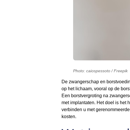
Photo: caiospessoto / Freepik
De zwangerschap en borstvoeding
op het lichaam, vooral op de bor
Een borstvergroting na zwangersc
met implantaten. Het doel is het 
verbinden u met gerenommeerde k
kosten.