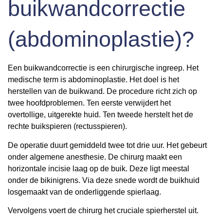
buikwandcorrectie
(abdominoplastie)?
Een buikwandcorrectie is een chirurgische ingreep. Het
medische term is abdominoplastie. Het doel is het
herstellen van de buikwand. De procedure richt zich op
twee hoofdproblemen. Ten eerste verwijdert het
overtollige, uitgerekte huid. Ten tweede herstelt het de
rechte buikspieren (rectusspieren).
De operatie duurt gemiddeld twee tot drie uur. Het gebeurt
onder algemene anesthesie. De chirurg maakt een
horizontale incisie laag op de buik. Deze ligt meestal
onder de bikinigrens. Via deze snede wordt de buikhuid
losgemaakt van de onderliggende spierlaag.
Vervolgens voert de chirurg het cruciale
spierherstel
uit.