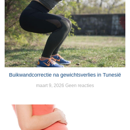
Buikwandcorrectie na gewichtsverlies in Tunesië
maart 9, 2026
Geen reacties