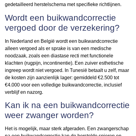
gedetailleerd herstelschema met specifieke richtlijnen.
Wordt een buikwandcorrectie
vergoed door de verzekering?
In Nederland en België wordt een buikwandcorrectie
alleen vergoed als er sprake is van een medische
noodzaak, zoals een
diastase recti
met functionele
klachten (rugpijn, incontinentie). Een zuiver esthetische
ingreep wordt niet vergoed. In Tunesië betaalt u zelf, maar
de kosten zijn aanzienlijk lager: gemiddeld €2.500 tot
€4.000 voor een volledige buikwandcorrectie, inclusief
verblijf en nazorg.
Kan ik na een buikwandcorrectie
weer zwanger worden?
Het is mogelijk, maar sterk afgeraden. Een zwangerschap
na een buikwandcorrectie kan de herstelde spieren en