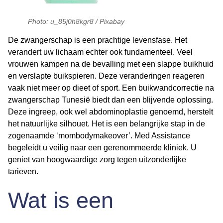
Photo: u_85j0h8kgr8 / Pixabay
De zwangerschap is een prachtige levensfase. Het
verandert uw lichaam echter ook fundamenteel. Veel
vrouwen kampen na de bevalling met een slappe buikhuid
en verslapte buikspieren. Deze veranderingen reageren
vaak niet meer op dieet of sport. Een
buikwandcorrectie na
zwangerschap Tunesië
biedt dan een blijvende oplossing.
Deze ingreep, ook wel abdominoplastie genoemd, herstelt
het natuurlijke silhouet. Het is een belangrijke stap in de
zogenaamde ‘mombodymakeover’. Med Assistance
begeleidt u veilig naar een gerenommeerde kliniek. U
geniet van hoogwaardige zorg tegen uitzonderlijke
tarieven.
Wat is een