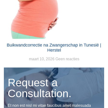
Buikwandcorrectie na Zwangerschap in Tunesië |
Herstel
maart 10, 2026
Geen reacties
Request a
Consultation.
Et non est nisl mi vitae faucibus amet malesuada