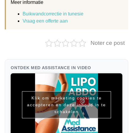
Meer informatie
Buikwandcorrectie in tunesie
Vraag een offerte aan
Noter ce post
ONTDEK MED ASSISTANCE IN VIDEO
Klik om marketing cookies te
accepteren en deze inhoud in te
schakelen