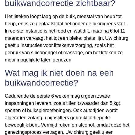
buikwandcorrectie zichtbaar?
Het litteken loopt laag op de buik, meestal van heup tot
heup, en is zo geplaatst dat het onder de bikinigrens valt.
In eerste instantie is het rood en wat dik, maar na 6 tot 12
maanden vervaagt het tot een bleke, platte lijn. Uw chirurg
geeft u instructies voor littekenverzorging, zoals het
gebruik van siliconengel of massage, om het litteken zo
mooi mogelijk te laten genezen.
Wat mag ik niet doen na een
buikwandcorrectie?
Gedurende de eerste 6 weken mag u geen zware
inspanningen leveren, zoals tillen (zwaarder dan 5 kg),
sporten of buikspieroefeningen. Ook autorijden wordt
afgeraden zolang u pijnstillers gebruikt of beperkt
beweeglijk bent. Vermijd roken en alcohol, omdat deze het
genezingsproces vertragen. Uw chirurg geeft u een