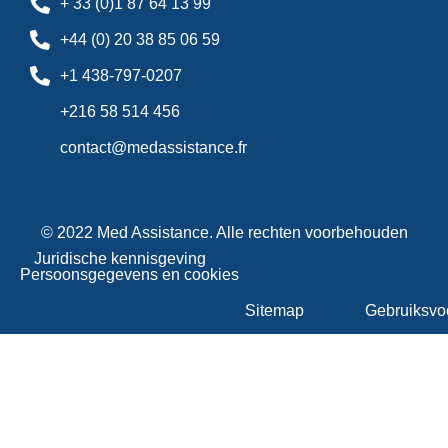
+ 33 (0)1 87 64 13 99
+44 (0) 20 38 85 06 59
+1 438-797-0207
+216 58 514 456
contact@medassistance.fr
© 2022 Med Assistance. Alle rechten voorbehouden
Juridische kennisgeving
Persoonsgegevens en cookies
Sitemap
Gebruiksvo