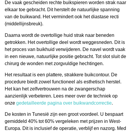
De vaak gescheiden rechte buikspieren worden strak naar
elkaar toe gebracht. Dit herstelt de natuurlijke spanning
van de buikwand. Het vermindert ook het diastase recti
(middellijnsbreuk).
Daarna wordt de overtollige huid strak naar beneden
getrokken. Het overtollige deel wordt weggesneden. Dit is
het proces van
buikhuid verwijderen
. De navel wordt vaak
in een nieuwe, natuurlijke positie gebracht. Tot slot sluit de
chirurg de wonden met zorgvuldige hechtingen.
Het resultaat is een plattere, strakkere buikcontour. De
procedure biedt zowel functioneel als esthetisch herstel.
Het kan het zelfvertrouwen na de zwangerschap
aanzienlijk verbeteren. Lees meer over de techniek op
onze
gedetailleerde pagina over buikwandcorrectie
.
De kosten in Tunesië zijn een groot voordeel. U bespaart
gemiddeld
40% tot 60%
vergeleken met prijzen in West-
Europa. Dit is inclusief de operatie, verblijf en nazorg. Med