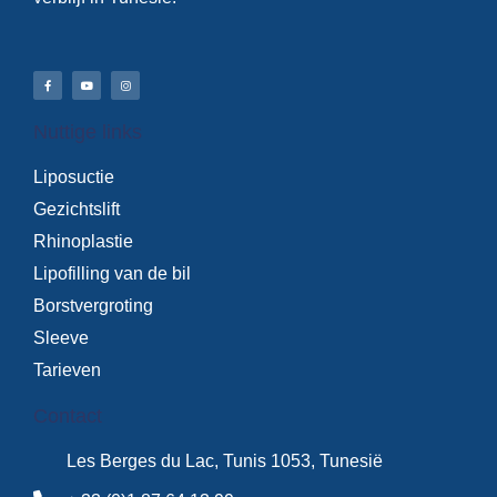
Nuttige links
Liposuctie
Gezichtslift
Rhinoplastie
Lipofilling van de bil
Borstvergroting
Sleeve
Tarieven
Contact
Les Berges du Lac, Tunis 1053, Tunesië