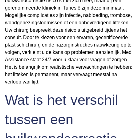
buikwandcorrectie risico’s met zich mee, maar bij een
gerenommeerde kliniek in Tunesië zijn deze minimaal.
Mogelijke complicaties zijn infectie, nabloeding, trombose,
wondgenezingstoornissen of een onbevredigend litteken.
Uw chirurg bespreekt deze risico’s uitgebreid tijdens het
consult. Door te kiezen voor een ervaren, gecertificeerde
plastisch chirurg en de nazorginstructies nauwkeurig op te
volgen, verkleint u de kans op problemen aanzienlijk. Med
Assistance staat 24/7 voor u klaar voor vragen of zorgen.
Het is belangrijk om realistische verwachtingen te hebben:
het litteken is permanent, maar vervaagt meestal na
verloop van tijd.
Wat is het verschil
tussen een