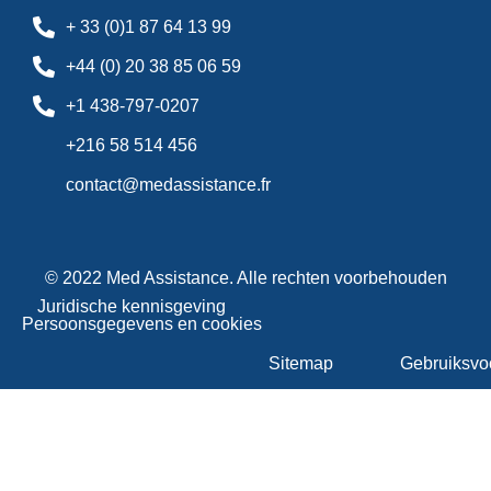
+ 33 (0)1 87 64 13 99
+44 (0) 20 38 85 06 59
+1 438-797-0207
+216 58 514 456
contact@medassistance.fr
© 2022 Med Assistance. Alle rechten voorbehouden
Juridische kennisgeving
Persoonsgegevens en cookies
Sitemap
Gebruiksvo