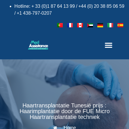
Hotline: + 33 (0)1 87 64 13 99 / +44 (0) 20 38 85 06 59
/ +1 438-797-0207
Haartransplantatie Tunesië prijs :
Haarimplantatie door de FUE Micro
Haartransplantatie techniek
Home