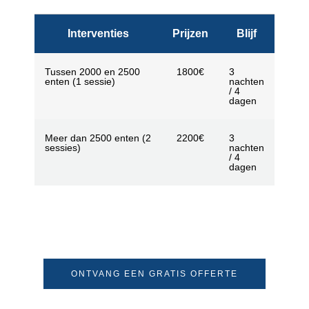
Interventies
Prijzen
Blijf
Tussen 2000 en 2500
1800€
3
enten (1 sessie)
nachten
/ 4
dagen
Meer dan 2500 enten (2
2200€
3
sessies)
nachten
/ 4
dagen
ONTVANG EEN GRATIS OFFERTE