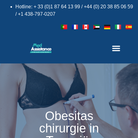
Hotline: + 33 (0)1 87 64 13 99 / +44 (0) 20 38 85 06 59
/ +1 438-797-0207
Obesitas
chirurgie in