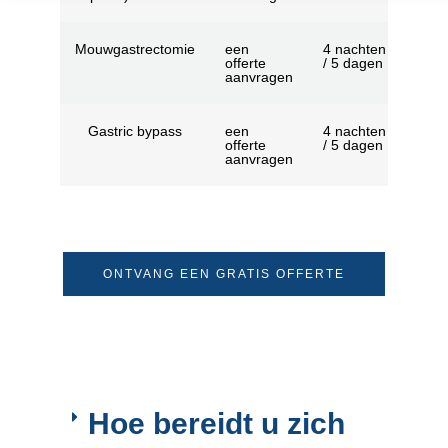
Mouwgastrectomie
een
4 nachten
offerte
/ 5 dagen
aanvragen
Gastric bypass
een
4 nachten
offerte
/ 5 dagen
aanvragen
ONTVANG EEN GRATIS OFFERTE
Hoe bereidt u zich