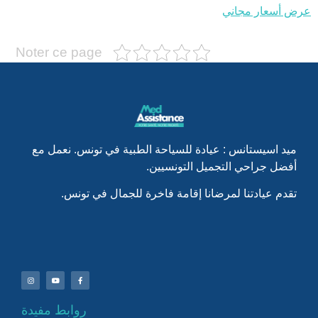
عرض أسعار مجاني
Noter ce page
ميد اسيستانس : عيادة للسياحة الطبية في تونس. نعمل مع
أفضل جراحي التجميل التونسيين.
تقدم عيادتنا لمرضانا إقامة فاخرة للجمال في تونس.
روابط مفيدة