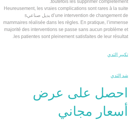
toutefois les supprimer complètement.
Heureusement, les vraies complications sont rares à la suite
d’une intervention de changement de بديل صناعيs
mammaires réalisée dans les règles. En pratique, l’immense
majorité des interventions se passe sans aucun problème et
les patientes sont pleinement satisfaites de leur résultat.
تكبير الثدي
شد الثدي
احصل على عرض
أسعار مجاني