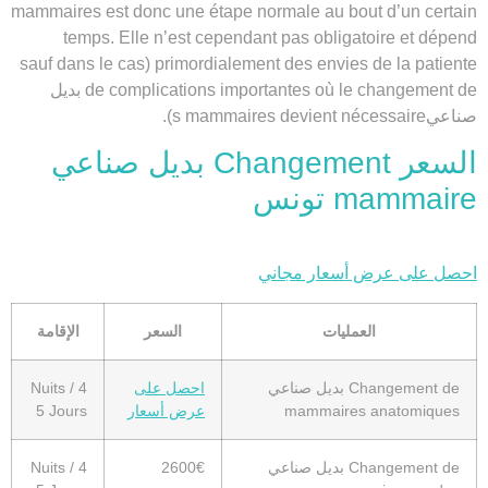
mammaires
est donc une étape normale au bout d’un certain
temps. Elle n’est cependant pas obligatoire et dépend
primordialement des envies de la patiente (sauf dans le cas
de complications importantes où le
changement de بديل
صناعيs mammaires
devient nécessaire).
السعر Changement بديل صناعي
mammaire تونس
احصل على عرض أسعار مجاني
العمليات
السعر
الإقامة
Changement de بديل صناعي
احصل على
4 Nuits /
mammaires anatomiques
عرض أسعار
5 Jours
Changement de بديل صناعي
2600€
4 Nuits /