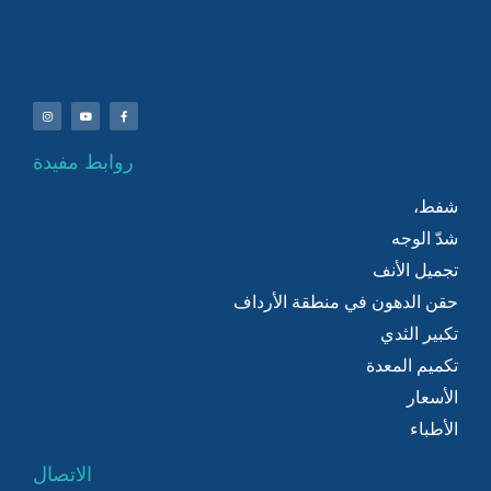
روابط مفيدة
شفط،
شدّ الوجه
تجميل الأنف
حقن الدهون في منطقة الأرداف
تكبير الثدي
تكميم المعدة
الأسعار
الأطباء
الاتصال