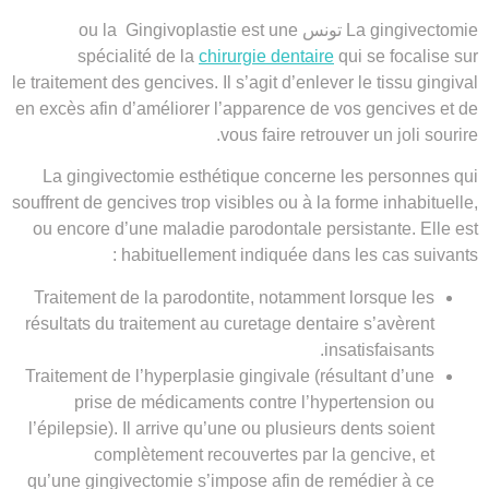
gingivectomie تونس
La
est une
Gingivoplastie
ou la
spécialité de la
chirurgie dentaire
qui se focalise sur
le
traitement des gencives
. Il s’agit d’enlever le tissu gingival
en excès afin d’améliorer l’apparence de vos gencives et de
vous faire retrouver un joli sourire.
La
gingivectomie esthétique
concerne les personnes qui
souffrent de gencives trop visibles ou à la forme inhabituelle,
ou encore d’une maladie parodontale persistante. Elle est
habituellement indiquée dans les cas suivants :
Traitement de la
parodontite
, notamment lorsque les
résultats du traitement au
curetage dentaire
s’avèrent
insatisfaisants.
Traitement de l’
hyperplasie gingivale
(résultant d’une
prise de médicaments contre l’hypertension ou
l’épilepsie). Il arrive qu’une ou plusieurs dents soient
complètement recouvertes par la gencive, et
qu’une
gingivectomie
s’impose afin de remédier à ce