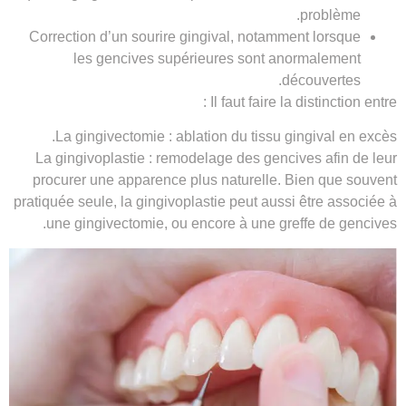
problème.
Correction d’un sourire gingival, notamment lorsque
les gencives supérieures sont anormalement
découvertes.
Il faut faire la distinction entre :
La
gingivectomie
: ablation du tissu gingival en excès.
La
gingivoplastie
: remodelage des gencives afin de leur
procurer une apparence plus naturelle. Bien que souvent
pratiquée seule, la
gingivoplastie
peut aussi être associée à
une
gingivectomie
, ou encore à une greffe de gencives.