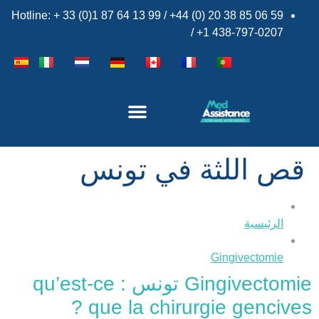
Hotline: + 33 (0)1 87 64 13 99 / +44 (0) 20 38 85 06 59
/ +1 438-797-0207
×
قص اللثة في تونس
الرئيسية
Gingivectomie
Gingivectomie تونس : qu’est-ce
que la chirurgie gencives ?