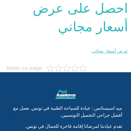
احصل على عرض
أسعار مجاني
عرض أسعار مجاني
Noter ce page
ميد اسيستانس : عيادة للسياحة الطبية في تونس. نعمل مع
أفضل جراحي التجميل التونسيين.
تقدم عيادتنا لمرضانا إقامة فاخرة للجمال في تونس.