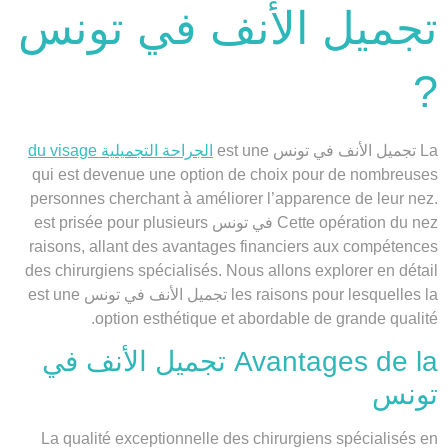
تجميل الأنف في تونس
?
La تجميل الأنف في تونس est une
الجراحة التجميلية du visage
qui est devenue une option de choix pour de nombreuses
personnes cherchant à améliorer l’apparence de leur nez.
Cette opération du nez في تونس est prisée pour plusieurs
raisons, allant des avantages financiers aux compétences
des chirurgiens spécialisés. Nous allons explorer en détail
les raisons pour lesquelles la تجميل الأنف في تونس est une
option esthétique et abordable de grande qualité.
Avantages de la تجميل الأنف في
تونس
La qualité exceptionnelle des chirurgiens spécialisés en