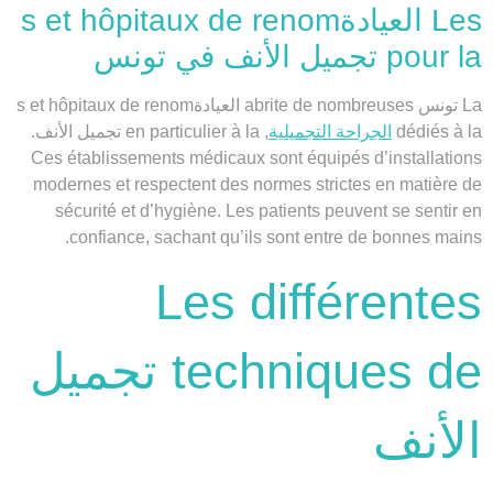
Les العيادةs et hôpitaux de renom
pour la تجميل الأنف في تونس
La تونس abrite de nombreuses العيادةs et hôpitaux de renom
dédiés à la
الجراحة التجميلية
, en particulier à la تجميل الأنف.
Ces établissements médicaux sont équipés d’installations
modernes et respectent des normes strictes en matière de
sécurité et d’hygiène. Les patients peuvent se sentir en
confiance, sachant qu’ils sont entre de bonnes mains.
Les différentes
techniques de تجميل
الأنف