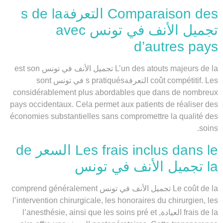
Comparaison des التعرفةs de la
تجميل الأنف في تونس avec
d’autres pays
L’un des atouts majeurs de la تجميل الأنف في تونس est son
coût compétitif. Les التعرفةs pratiqués في تونس sont
considérablement plus abordables que dans de nombreux
pays occidentaux. Cela permet aux patients de réaliser des
économies substantielles sans compromettre la qualité des
soins.
Les frais inclus dans le السعر de
la تجميل الأنف في تونس
Le coût de la تجميل الأنف في تونس comprend généralement
l’intervention chirurgicale, les honoraires du chirurgien, les
frais de la العيادة, l’anesthésie, ainsi que les soins pré et