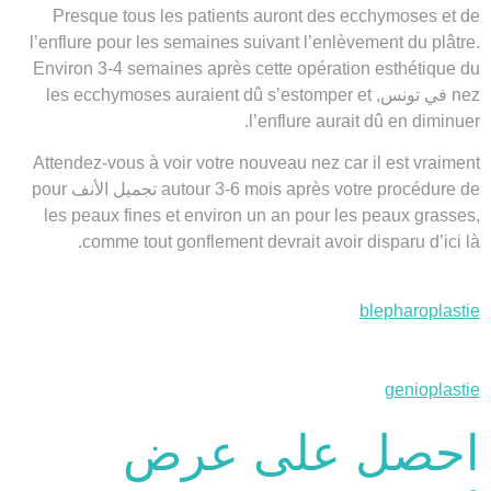
Presque tous les patients auront des ecchymoses et de
l’enflure pour les semaines suivant l’enlèvement du plâtre.
Environ 3-4 semaines après cette opération esthétique du
nez في تونس, les ecchymoses auraient dû s’estomper et
l’enflure aurait dû en diminuer.
Attendez-vous à voir votre nouveau nez car il est vraiment
autour 3-6 mois après votre procédure de تجميل الأنف pour
les peaux fines et environ un an pour les peaux grasses,
comme tout gonflement devrait avoir disparu d’ici là.
blepharoplastie
genioplastie
احصل على عرض