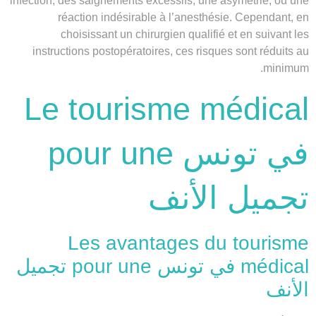
infection, des saignements excessifs, une asymétrie, ou une
réaction indésirable à l’anesthésie. Cependant, en
choisissant un chirurgien qualifié et en suivant les
instructions postopératoires, ces risques sont réduits au
minimum.
Le tourisme médical
في تونس pour une
تجميل الأنف
Les avantages du tourisme
médical في تونس pour une تجميل
الأنف