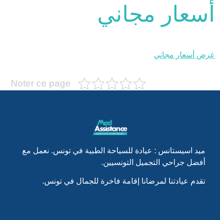
أسعار مجاني
عرض أسعار مجاني
Noter ce page
ميد اسيستانس : عيادة للسياحة الطبية في تونس. نعمل مع
أفضل جراحي التجميل التونسيين.
تقدم عيادتنا لمرضانا إقامة فاخرة للجمال في تونس.