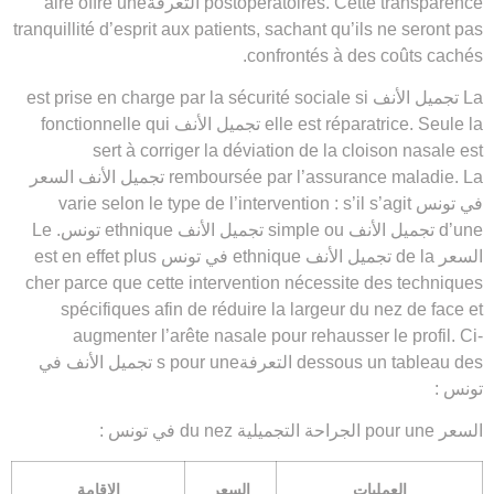
postopératoires. Cette transparence التعرفةaire offre une
tranquillité d’esprit aux patients, sachant qu’ils ne seront pas
confrontés à des coûts cachés.
La تجميل الأنف est prise en charge par la sécurité sociale si
elle est réparatrice. Seule la تجميل الأنف fonctionnelle qui
sert à corriger la déviation de la cloison nasale est
remboursée par l’assurance maladie. La تجميل الأنف السعر
في تونس varie selon le type de l’intervention : s’il s’agit
d’une تجميل الأنف simple ou تجميل الأنف ethnique تونس. Le
السعر de la تجميل الأنف ethnique في تونس est en effet plus
cher parce que cette intervention nécessite des techniques
spécifiques afin de réduire la largeur du nez de face et
augmenter l’arête nasale pour rehausser le profil. Ci-
dessous un tableau des التعرفةs pour une تجميل الأنف في
تونس :
السعر pour une الجراحة التجميلية du nez في تونس :
العمليات
السعر
الإقامة