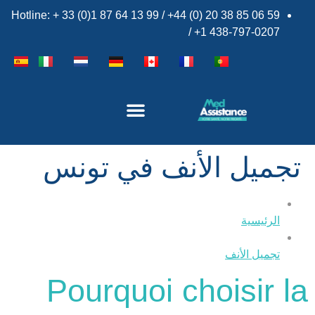
Hotline: + 33 (0)1 87 64 13 99 / +44 (0) 20 38 85 06 59
/ +1 438-797-0207
تجميل الأنف في تونس
الرئيسية
×
تجميل الأنف
Pourquoi choisir la