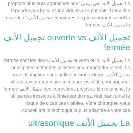
La تجميل الأنف في تونس propose plusieurs approches pour
répondre aux besoins individuels des patients. Deux des
techniques les plus courantes sont la تجميل الأنف ouverte et
la تجميل الأنف fermée.
تجميل الأنف ouverte vs تجميل الأنف
fermée
La تجميل الأنف ouverte et la تجميل الأنف fermée sont les deux
principales méthodes utilisées pour remodeler le nez. La
تجميل الأنف ouverte implique une petite incision externe,
offrant au chirurgien une meilleure visibilité pour apporter
des corrections précises. En revanche, la تجميل الأنف fermée
utilise des incisions à l’intérieur du nez, réduisant ainsi le
risque de cicatrices visibles. Votre chirurgien vous
conseillera la technique la plus adaptée à votre cas.
La تجميل الأنف ultrasonique