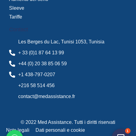
Sleeve
Tariffe
Contact
Les Berges du Lac, Tunisi 1053, Tunisia
+ 33 (0)1 87 64 13 99
+44 (0) 20 38 85 06 59
+1 438-797-0207
+216 58 514 456
contact@medassistance.fr
© 2022 Med Assistance. Tutti i diritti riservati
Note legali
Dati personali e cookie
1