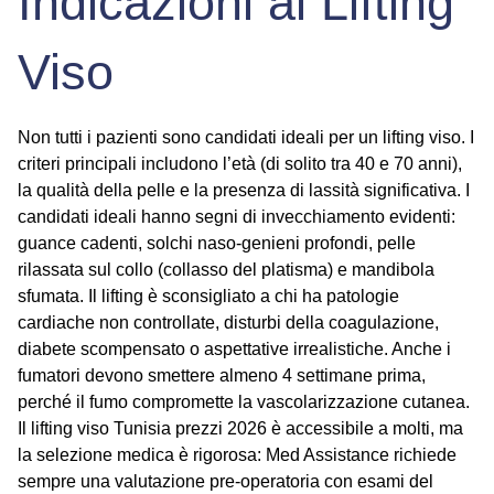
Indicazioni al Lifting
Viso
Non tutti i pazienti sono candidati ideali per un lifting viso. I
criteri principali includono l’età (di solito tra 40 e 70 anni),
la qualità della pelle e la presenza di lassità significativa. I
candidati ideali hanno segni di invecchiamento evidenti:
guance cadenti, solchi naso-genieni profondi, pelle
rilassata sul collo (collasso del platisma) e mandibola
sfumata. Il lifting è sconsigliato a chi ha patologie
cardiache non controllate, disturbi della coagulazione,
diabete scompensato o aspettative irrealistiche. Anche i
fumatori devono smettere almeno 4 settimane prima,
perché il fumo compromette la vascolarizzazione cutanea.
Il
lifting viso Tunisia prezzi 2026
è accessibile a molti, ma
la selezione medica è rigorosa: Med Assistance richiede
sempre una valutazione pre-operatoria con esami del