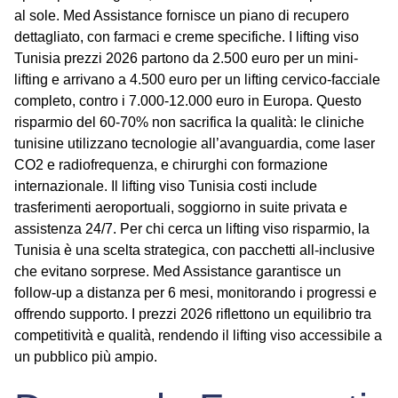
al sole. Med Assistance fornisce un piano di recupero
dettagliato, con farmaci e creme specifiche. I
lifting viso
Tunisia prezzi 2026
partono da 2.500 euro per un mini-
lifting e arrivano a 4.500 euro per un lifting cervico-facciale
completo, contro i 7.000-12.000 euro in Europa. Questo
risparmio del 60-70% non sacrifica la qualità: le cliniche
tunisine utilizzano tecnologie all’avanguardia, come laser
CO2 e radiofrequenza, e chirurghi con formazione
internazionale. Il
lifting viso Tunisia costi
include
trasferimenti aeroportuali, soggiorno in suite privata e
assistenza 24/7. Per chi cerca un
lifting viso risparmio
, la
Tunisia è una scelta strategica, con pacchetti all-inclusive
che evitano sorprese. Med Assistance garantisce un
follow-up a distanza per 6 mesi, monitorando i progressi e
offrendo supporto. I prezzi 2026 riflettono un equilibrio tra
competitività e qualità, rendendo il lifting viso accessibile a
un pubblico più ampio.