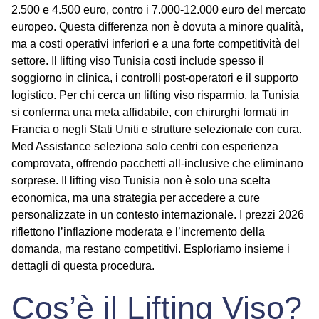
2.500 e 4.500 euro, contro i 7.000-12.000 euro del mercato
europeo. Questa differenza non è dovuta a minore qualità,
ma a costi operativi inferiori e a una forte competitività del
settore. Il
lifting viso Tunisia costi
include spesso il
soggiorno in clinica, i controlli post-operatori e il supporto
logistico. Per chi cerca un
lifting viso risparmio
, la Tunisia
si conferma una meta affidabile, con chirurghi formati in
Francia o negli Stati Uniti e strutture selezionate con cura.
Med Assistance seleziona solo centri con esperienza
comprovata, offrendo pacchetti all-inclusive che eliminano
sorprese. Il
lifting viso Tunisia
non è solo una scelta
economica, ma una strategia per accedere a cure
personalizzate in un contesto internazionale. I prezzi 2026
riflettono l’inflazione moderata e l’incremento della
domanda, ma restano competitivi. Esploriamo insieme i
dettagli di questa procedura.
Cos’è il Lifting Viso?