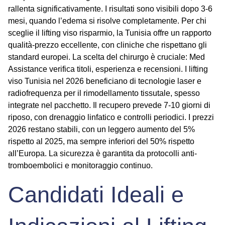
rallenta significativamente. I risultati sono visibili dopo 3-6
mesi, quando l’edema si risolve completamente. Per chi
sceglie il
lifting viso risparmio
, la Tunisia offre un rapporto
qualità-prezzo eccellente, con cliniche che rispettano gli
standard europei. La scelta del chirurgo è cruciale: Med
Assistance verifica titoli, esperienza e recensioni. I
lifting
viso Tunisia
nel 2026 beneficiano di tecnologie laser e
radiofrequenza per il rimodellamento tissutale, spesso
integrate nel pacchetto. Il recupero prevede 7-10 giorni di
riposo, con drenaggio linfatico e controlli periodici. I prezzi
2026 restano stabili, con un leggero aumento del 5%
rispetto al 2025, ma sempre inferiori del 50% rispetto
all’Europa. La sicurezza è garantita da protocolli anti-
tromboembolici e monitoraggio continuo.
Candidati Ideali e