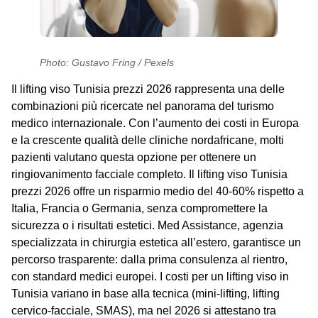
Photo: Gustavo Fring / Pexels
Il
lifting viso Tunisia prezzi 2026
rappresenta una delle
combinazioni più ricercate nel panorama del turismo
medico internazionale. Con l’aumento dei costi in Europa
e la crescente qualità delle cliniche nordafricane, molti
pazienti valutano questa opzione per ottenere un
ringiovanimento facciale completo. Il
lifting viso Tunisia
prezzi 2026
offre un risparmio medio del 40-60% rispetto a
Italia, Francia o Germania, senza compromettere la
sicurezza o i risultati estetici. Med Assistance, agenzia
specializzata in chirurgia estetica all’estero, garantisce un
percorso trasparente: dalla prima consulenza al rientro,
con standard medici europei. I costi per un lifting viso in
Tunisia variano in base alla tecnica (mini-lifting, lifting
cervico-facciale, SMAS), ma nel 2026 si attestano tra