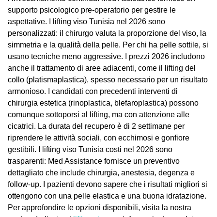
supporto psicologico pre-operatorio per gestire le
aspettative. I
lifting viso Tunisia
nel 2026 sono
personalizzati: il chirurgo valuta la proporzione del viso, la
simmetria e la qualità della pelle. Per chi ha pelle sottile, si
usano tecniche meno aggressive. I prezzi 2026 includono
anche il trattamento di aree adiacenti, come il lifting del
collo (platismaplastica), spesso necessario per un risultato
armonioso. I candidati con precedenti interventi di
chirurgia estetica (rinoplastica, blefaroplastica) possono
comunque sottoporsi al lifting, ma con attenzione alle
cicatrici. La durata del recupero è di 2 settimane per
riprendere le attività sociali, con ecchimosi e gonfiore
gestibili. I
lifting viso Tunisia costi
nel 2026 sono
trasparenti: Med Assistance fornisce un preventivo
dettagliato che include chirurgia, anestesia, degenza e
follow-up. I pazienti devono sapere che i risultati migliori si
ottengono con una pelle elastica e una buona idratazione.
Per approfondire le opzioni disponibili, visita la nostra