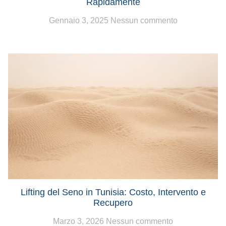
Rapidamente
Gennaio 3, 2025
Nessun commento
Lifting del Seno in Tunisia: Costo, Intervento e
Recupero
Marzo 3, 2026
Nessun commento