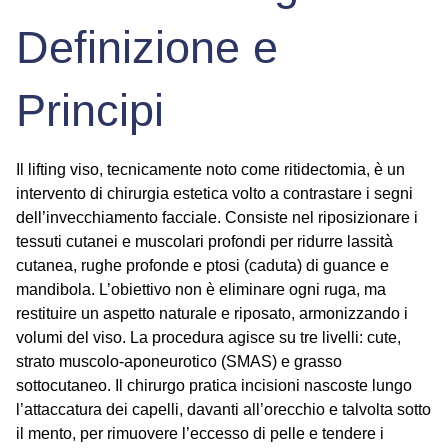
Definizione e
Principi
Il lifting viso, tecnicamente noto come ritidectomia, è un
intervento di chirurgia estetica volto a contrastare i segni
dell’invecchiamento facciale. Consiste nel riposizionare i
tessuti cutanei e muscolari profondi per ridurre lassità
cutanea, rughe profonde e ptosi (caduta) di guance e
mandibola. L’obiettivo non è eliminare ogni ruga, ma
restituire un aspetto naturale e riposato, armonizzando i
volumi del viso. La procedura agisce su tre livelli: cute,
strato muscolo-aponeurotico (SMAS) e grasso
sottocutaneo. Il chirurgo pratica incisioni nascoste lungo
l’attaccatura dei capelli, davanti all’orecchio e talvolta sotto
il mento, per rimuovere l’eccesso di pelle e tendere i