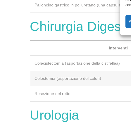
Palloncino gastrico in poliuretano (una capsula)
con
Chirurgia Digesti
Interventi
Colecistectomia (asportazione della cistifellea)
Colectomia (asportazione del colon)
Resezione del retto
Urologia