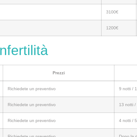
3100€
1200€
fertilità
Prezzi
Richiedete un preventivo
9 notti / 
Richiedete un preventivo
13 notti /
Richiedete un preventivo
4 notti / 
Richiedete un preventivo
Dopo la d