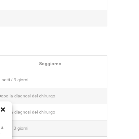
Soggiorno
 notti / 3 giorni
opo la diagnosi del chirurgo
opo la diagnosi del chirurgo
r à
 notti / 3 giorni
e