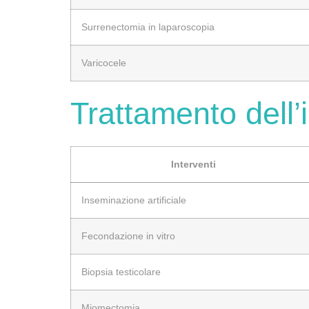
Surrenectomia in laparoscopia
Varicocele
Trattamento dell’in
Interventi
Inseminazione artificiale
Fecondazione in vitro
Biopsia testicolare
Miomectomia