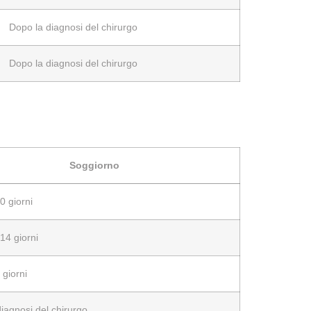
Dopo la diagnosi del chirurgo
Dopo la diagnosi del chirurgo
Soggiorno
10 giorni
 14 giorni
5 giorni
iagnosi del chirurgo