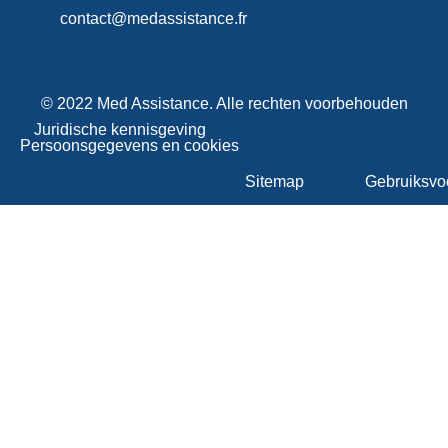
contact@medassistance.fr
© 2022 Med Assistance. Alle rechten voorbehouden
Juridische kennisgeving
Persoonsgegevens en cookies
Sitemap
Gebruiksvo