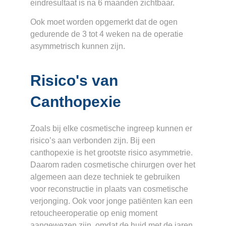
eindresultaat is na 6 maanden zichtbaar.
Ook moet worden opgemerkt dat de ogen
gedurende de 3 tot 4 weken na de operatie
asymmetrisch kunnen zijn.
Risico's van
Canthopexie
Zoals bij elke cosmetische ingreep kunnen er
risico’s aan verbonden zijn. Bij een
canthopexie is het grootste risico asymmetrie.
Daarom raden cosmetische chirurgen over het
algemeen aan deze techniek te gebruiken
voor reconstructie in plaats van cosmetische
verjonging. Ook voor jonge patiënten kan een
retoucheeroperatie op enig moment
aangewezen zijn, omdat de huid met de jaren