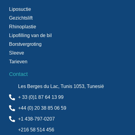
Liposuctie
Gezichtslift
Rhinoplastie
Lipofilling van de bil
Borstvergroting
Sleeve
Tarieven
Contact
Les Berges du Lac, Tunis 1053, Tunesië
+ 33 (0)1 87 64 13 99
+44 (0) 20 38 85 06 59
+1 438-797-0207
+216 58 514 456