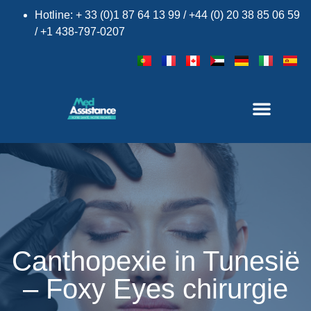
Hotline: + 33 (0)1 87 64 13 99 / +44 (0) 20 38 85 06 59
/ +1 438-797-0207
Canthopexie in Tunesië
– Foxy Eyes chirurgie