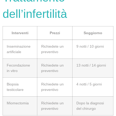
dell’infertilità
Interventi
Prezzi
Soggiorno
Inseminazione
Richiedete un
9 notti / 10 giorni
artificiale
preventivo
Fecondazione
Richiedete un
13 notti / 14 giorni
in vitro
preventivo
Biopsia
Richiedete un
4 notti / 5 giorni
testicolare
preventivo
Miomectomia
Richiedete un
Dopo la diagnosi
preventivo
del chirurgo