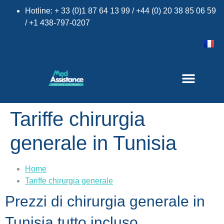
Hotline: + 33 (0)1 87 64 13 99 / +44 (0) 20 38 85 06 59
/ +1 438-797-0207
Tariffe chirurgia
×
generale in Tunisia
Home
Tariffe chirurgia generale
Prezzi di chirurgia generale in
Tunisia tutto incluso