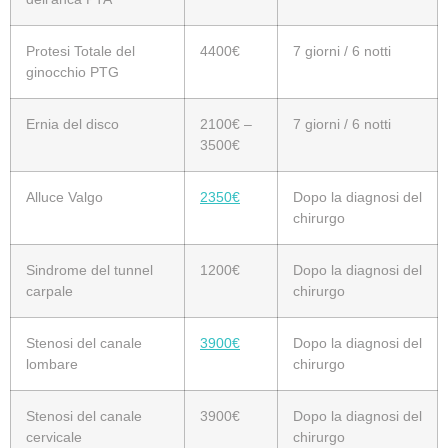
Protesi Totale del
4400€
7 giorni / 6 notti
ginocchio PTG
Ernia del disco
2100€ –
7 giorni / 6 notti
3500€
Alluce Valgo
2350€
Dopo la diagnosi del
chirurgo
Sindrome del tunnel
1200€
Dopo la diagnosi del
carpale
chirurgo
Stenosi del canale
3900€
Dopo la diagnosi del
lombare
chirurgo
Stenosi del canale
3900€
Dopo la diagnosi del
cervicale
chirurgo