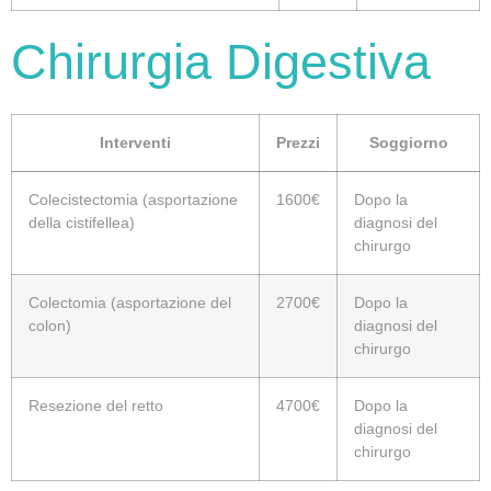
Chirurgia Digestiva
Interventi
Prezzi
Soggiorno
Colecistectomia (asportazione
1600€
Dopo la
della cistifellea)
diagnosi del
chirurgo
Colectomia (asportazione del
2700€
Dopo la
colon)
diagnosi del
chirurgo
Resezione del retto
4700€
Dopo la
diagnosi del
chirurgo