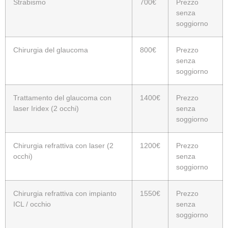
Strabismo
700€
Prezzo
senza
soggiorno
Chirurgia del glaucoma
800€
Prezzo
senza
soggiorno
Trattamento del glaucoma con
1400€
Prezzo
laser Iridex (2 occhi)
senza
soggiorno
Chirurgia refrattiva con laser (2
1200€
Prezzo
occhi)
senza
soggiorno
Chirurgia refrattiva con impianto
1550€
Prezzo
ICL / occhio
senza
soggiorno