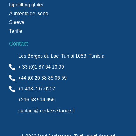
Lipofilling glutei
Aumento del seno
Sleeve
Tariffe
Contact
Les Berges du Lac, Tunisi 1053, Tunisia
+ 33 (0)1 87 64 13 99
+44 (0) 20 38 85 06 59
+1 438-797-0207
+216 58 514 456
contact@medassistance.fr