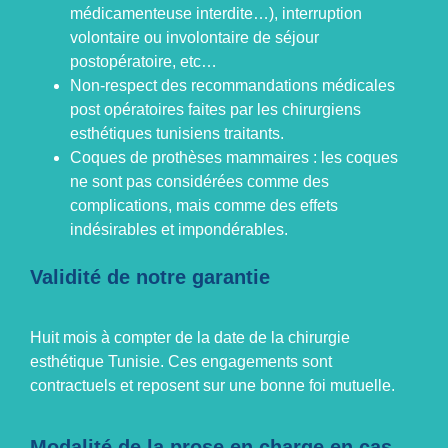
médicamenteuse interdite…), interruption
volontaire ou involontaire de séjour
postopératoire, etc…
Non-respect des recommandations médicales
post opératoires faites par les
chirurgiens
esthétiques tunisiens
traitants.
Coques de prothèses mammaires : les coques
ne sont pas considérées comme des
complications, mais comme des effets
indésirables et impondérables.
Validité de notre garantie
Huit mois à compter de la date de la
chirurgie
esthétique Tunisie
. Ces engagements sont
contractuels et reposent sur une bonne foi mutuelle.
Modalité de la prose en charge en cas