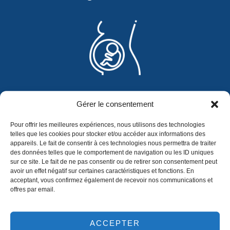
Chirurgie de l'infertilité
Gérer le consentement
Pour offrir les meilleures expériences, nous utilisons des technologies
telles que les cookies pour stocker et/ou accéder aux informations des
appareils. Le fait de consentir à ces technologies nous permettra de traiter
des données telles que le comportement de navigation ou les ID uniques
sur ce site. Le fait de ne pas consentir ou de retirer son consentement peut
avoir un effet négatif sur certaines caractéristiques et fonctions. En
acceptant, vous confirmez également de recevoir nos communications et
offres par email.
ACCEPTER