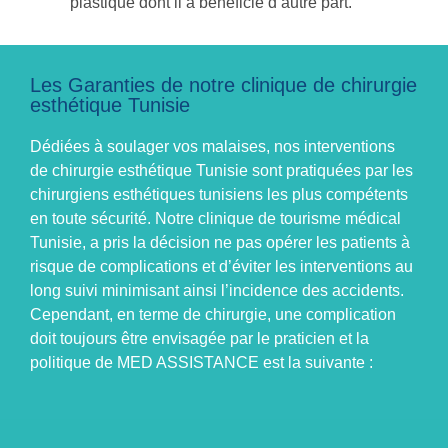
plastique
dont il a bénéficié d’autre part.
Les Garanties de notre clinique de chirurgie
esthétique Tunisie
Dédiées à soulager vos malaises, nos interventions
de
chirurgie esthétique Tunisie
sont pratiquées par les
chirurgiens esthétiques tunisiens les plus compétents
en toute sécurité. Notre
clinique de tourisme médical
Tunisie
, a pris la décision ne pas opérer les patients à
risque de complications et d’éviter les interventions au
long suivi minimisant ainsi l’incidence des accidents.
Cependant, en terme de chirurgie, une complication
doit toujours être envisagée par le praticien et la
politique de MED ASSISTANCE est la suivante :