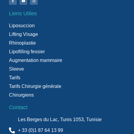
Liens Utiles
Liposuccion
Lifting Visage
Rhinoplastie
Lipofilling fessier
Augmentation mammaire
Sleeve
Tarifs
Tarifs Chirurgie générale
Chirurgiens
Contact
Les Berges du Lac, Tunis 1053, Tunisie
+ 33 (0)1 87 64 13 99