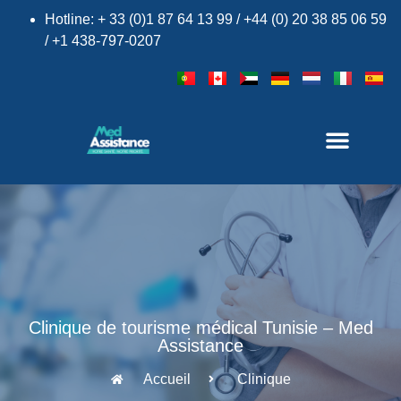
Hotline: + 33 (0)1 87 64 13 99 / +44 (0) 20 38 85 06 59
/ +1 438-797-0207
×
Clinique de tourisme médical Tunisie – Med
Assistance
Accueil
Clinique