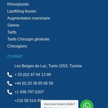
Rhinoplastie
Lipofilling fessier
Augmentation mammaire
Sleeve
Tarifs
Tarifs Chirurgie générale
Chirurgiens
Contact
Les Berges du Lac, Tunis 1053, Tunisie
+ 33 (0)1 87 64 13 99
+44 (0) 20 38 85 06 59
+1 438-797-0207
+216 58 514 456
Vous avez besoin d'aide?