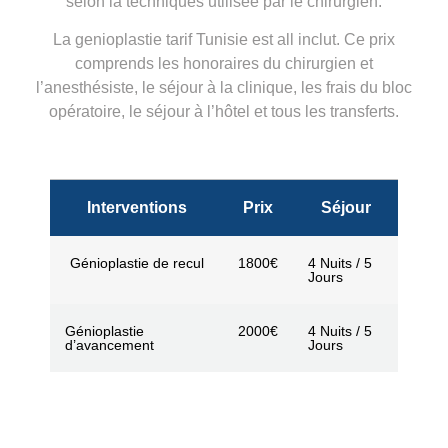
selon la techniques utilisée par le chirurgien.
La genioplastie tarif Tunisie est all inclut. Ce prix
comprends les honoraires du chirurgien et
l’anesthésiste, le séjour à la clinique, les frais du bloc
opératoire, le séjour à l’hôtel et tous les transferts.
Interventions
Prix
Séjour
Génioplastie de recul
1800€
4 Nuits / 5
Jours
Génioplastie
2000€
4 Nuits / 5
d’avancement
Jours