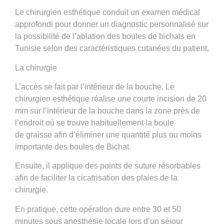
Le chirurgien esthétique conduit un examen médical
approfondi pour donner un diagnostic personnalisé sur
la possibilité de
l
’ablation des boules de bichats en
Tunisie
selon des caractéristiques cutanées du patient.
La chirurgie
L’accès se fait par l’intérieur de la bouche. Le
chirurgien esthétique réalise une
courte incision
de 20
mm sur
l’intérieur de la bouche
dans la zone près de
l’endroit où se trouve habituellement la boule
de
graisse
afin d’éliminer une quantité plus ou moins
importante des
boules
de Bichat.
Ensuite, il applique des points de suture résorbables
afin de faciliter la cicatrisation des plaies de la
chirurgie.
En pratique, cette
opération
dure entre 30 et 50
minutes sous anesthésie locale lors d’un séjour