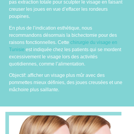
pas
extraction
totale pour sculpter le visage en faisant
creuser les joues en vue d’effacer les rondeurs
poupines.
En plus de l’indication
esthétique
, nous
recommandons désormais la bichectomie pour des
raisons fonctionnelles. Cette
chirurgie du visage en
Tunisie
est indiquée chez les patients qui se mordent
excessivement le visage lors des activités
quotidiennes, comme l’alimentation.
Objectif: afficher un visage plus mûr avec des
pommettes mieux définies, des joues creusées et une
mâchoire plus saillante.