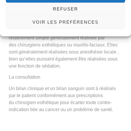
Bichetomie en Tunisie : Comment ça
REFUSER
marche?
VOIR LES PRÉFÉRENCES
La
bichectomie en Tunisie
est une procédure
relativement simple généralement réalisée par
des
chirurgiens esthétiques
ou maxillo-faciaux. Elles
sont généralement réalisées sous anesthésie locale ,
bien qu’elles puissent également être réalisées sous
une fonction de sédation.
La consultation
Un bilan
clinique
et un bilan sanguin sont à réalisés
par le patient conformément aux prescriptions
du
chirurgien
esthétique pour écarter toute contre-
indication liée au cancer ou un problème de santé.