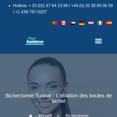
Hotline: + 33 (0)1 87 64 13 99 / +44 (0) 20 38 85 06 59
/ +1 438-797-0207
×
Bichectomie Tunisie : L’ablation des boules de
bichat
Accueil
Bichectomie