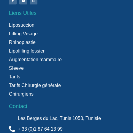
Liens Utiles
Liposuccion
Lifting Visage
Rhinoplastie
Lipofilling fessier
Augmentation mammaire
Sleeve
Tarifs
Tarifs Chirurgie générale
Chirurgiens
Contact
Les Berges du Lac, Tunis 1053, Tunisie
+ 33 (0)1 87 64 13 99