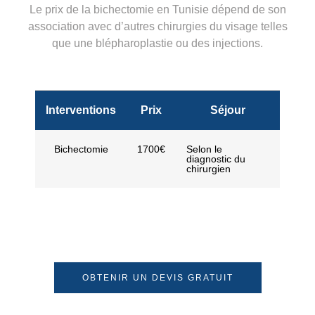
Le
prix
de la bichectomie en Tunisie dépend de son
association avec d’autres chirurgies du visage telles
que une blépharoplastie ou des injections.
Interventions
Prix
Séjour
Bichectomie
1700€
Selon le
diagnostic du
chirurgien
OBTENIR UN DEVIS GRATUIT