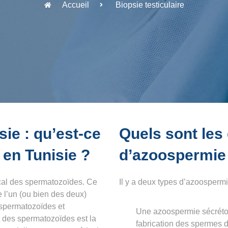
Accueil
Biopsie testiculaire
sie : qu’est-ce
Quels sont les 
 en Tunisie ?
d’azoospermie
cal
des spermatozoïdes. Ce
Il y a deux types d’azoospermi
e l’un (ou bien des deux)
 spermatozoïdes et
Une azoospermie sécrétoir
 des spermatozoïdes
est la
fabrication des spermes da