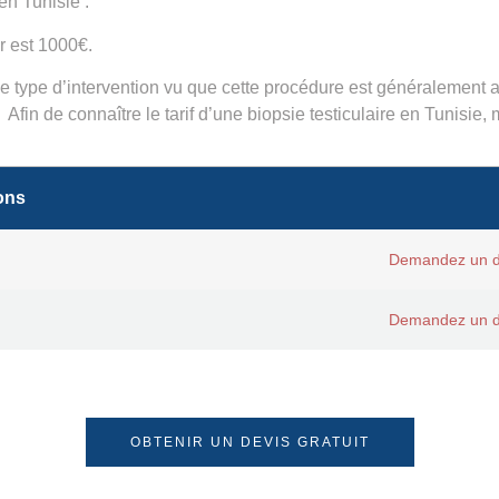
en Tunisie :
r est 1000€.
 ce
type d’intervention
vu que cette procédure est généralement a
. Afin de connaître le tarif d’une biopsie testiculaire en Tunisie,
ons
Demandez un d
Demandez un d
OBTENIR UN DEVIS GRATUIT