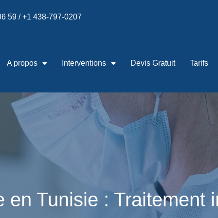
 06 59 / +1 438-797-0207
A propos
Interventions
Devis Gratuit
Tarifs
e en Tunisie : Traitement i