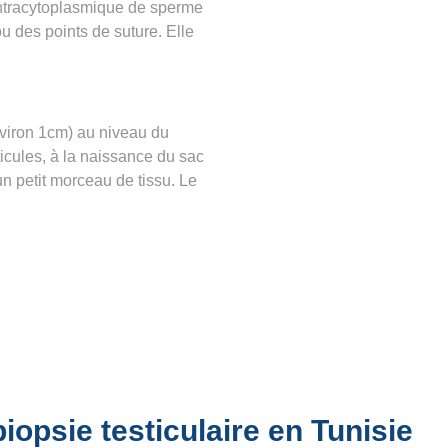
 intracytoplasmique de sperme
u des points de suture. Elle
nviron 1cm) au niveau du
icules, à la naissance du sac
 un petit morceau de tissu. Le
biopsie testiculaire en Tunisie