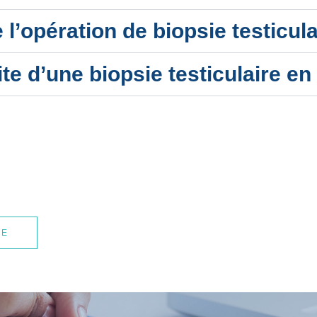
 l’opération de biopsie testicula
te d’une biopsie testiculaire en
LE