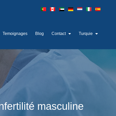
Temoignages
Blog
Contact
Turquie
nfertilité masculine