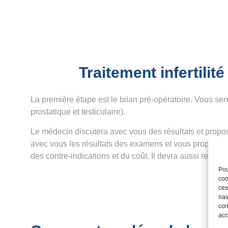
Traitement infertilit
La première étape est le bilan pré-opératoire. Vous s
prostatique et testiculaire).
Le médecin discutera avec vous des résultats et propo
avec vous les résultats des examens et vous proposer 
des contre-indications et du coût. Il devra aussi recue
Pou
coo
ces
nav
con
acc