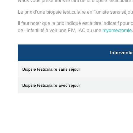
Nous vous présentons le tarif de la biopsie testiculaire 
Le prix d’une biopsie testiculaire en Tunisie sans séjou
Il faut noter que le prix indiqué est à titre indicatif pour
de
l’infertilité
à voir une
FIV
, IAC ou une
myomectomie
Interventi
Biopsie testiculaire sans séjour
Biopsie testiculaire avec séjour