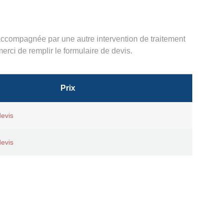
ccompagnée par une autre intervention de traitement
 merci de remplir le formulaire de
devis
.
Prix
evis
evis