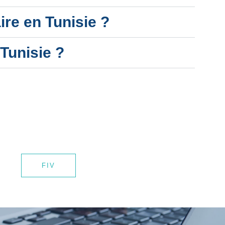
ire en Tunisie ?
 Tunisie ?
FIV