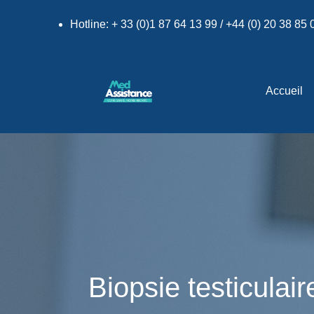
Hotline: + 33 (0)1 87 64 13 99 / +44 (0) 20 38 85
Accueil
Biopsie testiculair