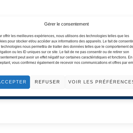
Gérer le consentement
r offrir les meilleures expériences, nous utilisons des technologies telles que les
kies pour stocker et/ou accéder aux informations des appareils. Le fait de consenti
 technologies nous permettra de traiter des données telles que le comportement d
igation ou les ID uniques sur ce site. Le fait de ne pas consentir ou de retirer son
sentement peut avoir un effet négatif sur certaines caractéristiques et fonctions. En
t recevoir les newsletters / actualités de l'entreprise Med Assist
eptant, vous confirmez également de recevoir nos communications et offres par em
ACCEPTER
REFUSER
VOIR LES PRÉFÉRENCE
ENVOYER