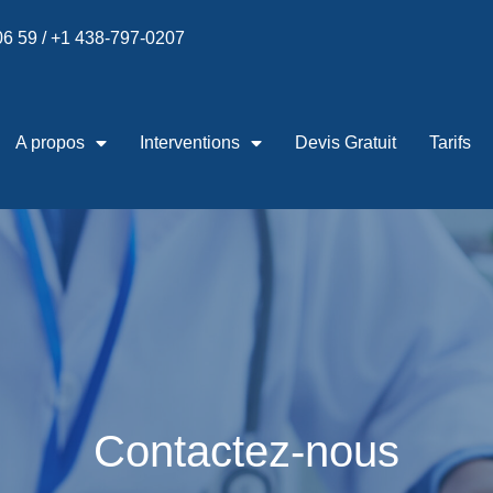
 06 59 / +1 438-797-0207
A propos
Interventions
Devis Gratuit
Tarifs
Contactez-nous