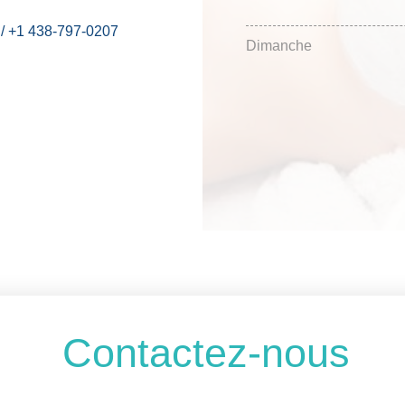
9 / +1 438-797-0207
Dimanche
Contactez-nous