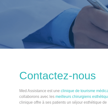
Contactez-nous
Med Assistance est une
clinique de tourisme médica
collaborons avec les
meilleurs chirurgiens esthétiq
clinique offre à ses patients un séjour esthétique de