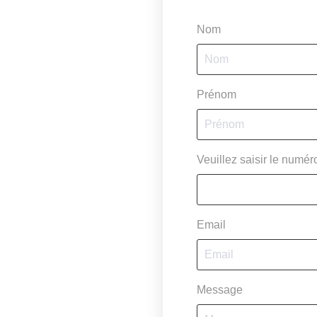
Nom
Prénom
Veuillez saisir le numé
Email
Message