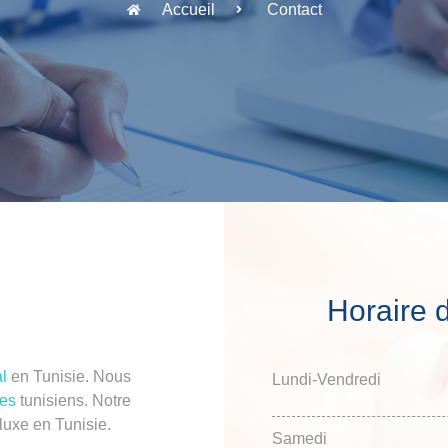
Accueil
Contact
Horaire d
l
en Tunisie. Nous
Lundi-Vendredi
ues
tunisiens. Notre
 luxe en Tunisie.
Samedi