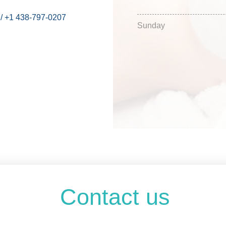
9 / +1 438-797-0207
Sunday
Contact us