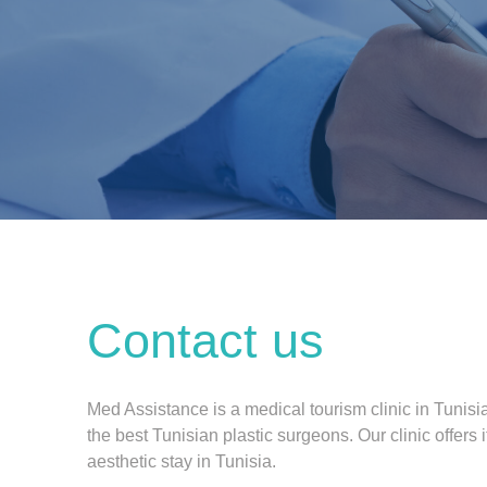
Contact us
Med Assistance is a medical tourism clinic in Tunisi
the best Tunisian plastic surgeons. Our clinic offers i
aesthetic stay in Tunisia.