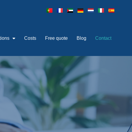
tions
Costs
Free quote
Blog
Contact