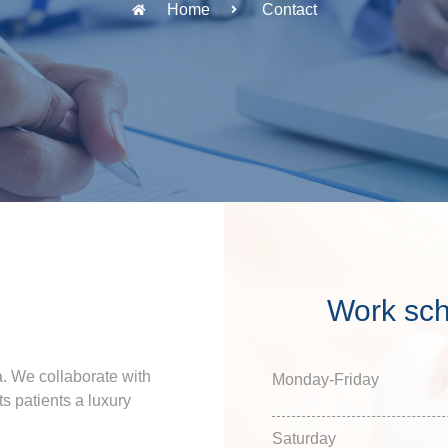
Home
Contact
Work sc
a. We collaborate with
Monday-Friday
ts patients a luxury
Saturday