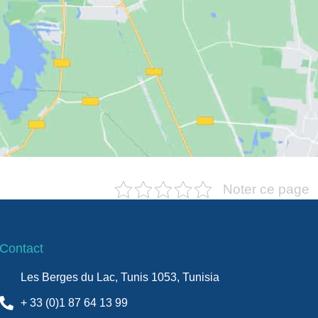
×
Noter ce page
Contact
Les Berges du Lac, Tunis 1053, Tunisia
+ 33 (0)1 87 64 13 99