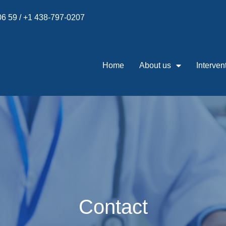
 06 59 / +1 438-797-0207
Home
About us
Interven
Contact