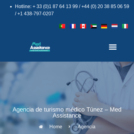
Hotline: + 33 (0)1 87 64 13 99 / +44 (0) 20 38 85 06 59
/ +1 438-797-0207
×
Agencia de turismo médico Túnez – Med
Assistance
Home
Agencia