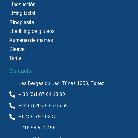
Liposucción
Lifting facial
Rinoplastia
Lipofilling de glúteos
Aumento de mamas
Sleeve
Tarifa
Contacto
Les Berges du Lac, Túnez 1053, Túnez
+ 33 (0)1 87 64 13 99
+44 (0) 20 38 85 06 59
+1 438-797-0207
+216 58 514 456