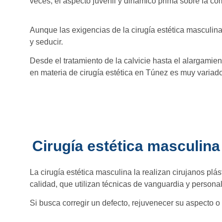
veces, el aspecto juvenil y dinámico prima sobre la com
Aunque las exigencias de la cirugía estética masculin
y seducir.
Desde el tratamiento de la calvicie hasta el alargamie
en materia de cirugía estética en Túnez es muy variado
Cirugía estética masculin
La cirugía estética masculina la realizan cirujanos pl
calidad, que utilizan técnicas de vanguardia y personal
Si busca corregir un defecto, rejuvenecer su aspecto o