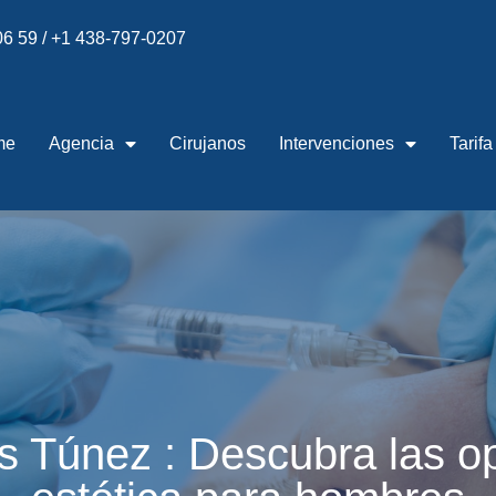
 06 59 / +1 438-797-0207
me
Agencia
Cirujanos
Intervenciones
Tarifa
s Túnez : Descubra las op