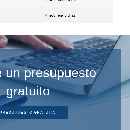
4 noches/ 5 días
te un presupuesto
gratuito
PRESUPUESTO GRATUITO