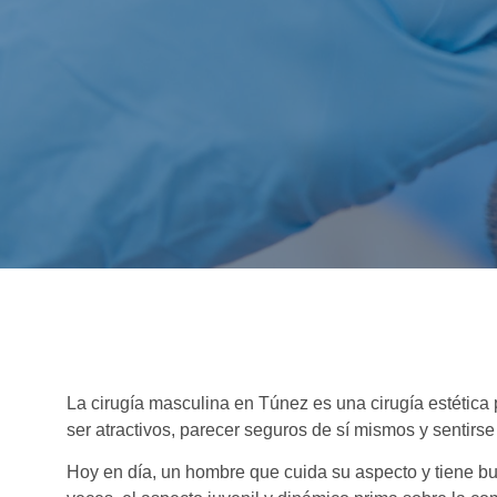
La cirugía masculina en Túnez es una cirugía estétic
ser atractivos, parecer seguros de sí mismos y sentirs
Hoy en día, un hombre que cuida su aspecto y tiene bu