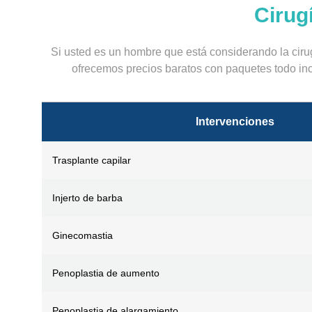
Cirug
Si usted es un hombre que está considerando la ciru
ofrecemos precios baratos con paquetes todo inclu
Intervenciones
Trasplante capilar
Injerto de barba
Ginecomastia
Penoplastia de aumento
Penoplastia de alargamiento