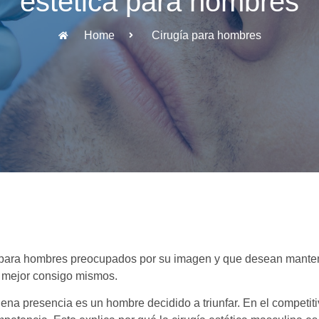
estética para hombres
Home
Cirugía para hombres
a para hombres preocupados por su imagen y que desean mantene
e mejor consigo mismos.
ena presencia es un hombre decidido a triunfar. En el competit