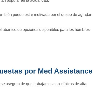
tan popular en la actualidad.
 también puede estar motivada por el deseo de agradar
, el abanico de opciones disponibles para los hombres
puestas por Med Assistance
e se asegura de que trabajamos con clínicas de alta