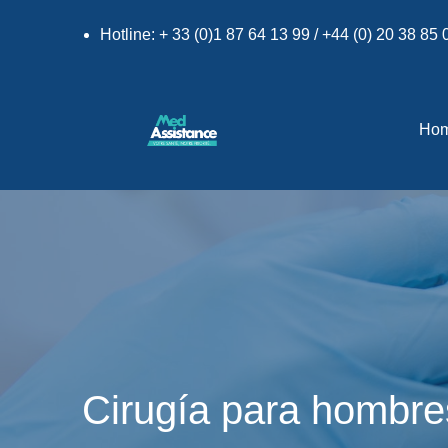
Hotline: + 33 (0)1 87 64 13 99 / +44 (0) 20 38 85
Ho
Cirugía para hombre