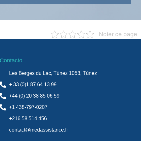
×
Noter ce page
Contacto
Les Berges du Lac, Túnez 1053, Túnez
+ 33 (0)1 87 64 13 99
+44 (0) 20 38 85 06 59
+1 438-797-0207
+216 58 514 456
contact@medassistance.fr