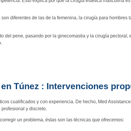
petencia. Esto explica por qué la cirugía estética masculina es 
a son diferentes de las de la femenina, la cirugía para hombres
nto del pene, pasando por la ginecomastia y la cirugía pectoral
.
a en Túnez : Intervenciones pro
ásticos cualificados y con experiencia. De hecho, Med Assistanc
 profesional y discreto.
 corregir un problema, éstas son las técnicas que ofrecemos: