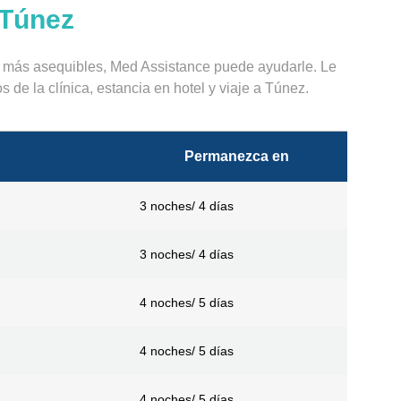
 Túnez
os más asequibles, Med Assistance puede ayudarle. Le
 de la clínica, estancia en hotel y viaje a Túnez.
Permanezca en
3 noches/ 4 días
3 noches/ 4 días
4 noches/ 5 días
4 noches/ 5 días
4 noches/ 5 días