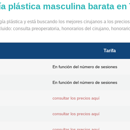
ía plástica masculina barata en
gía plástica y está buscando los mejores cirujanos a los preci
ido: consulta preoperatoria, honorarios del cirujano, honorarios
Tarifa
En función del número de sesiones
En función del número de sesiones
consultar los precios aquí
consultar los precios aquí
consultar los precios aquí