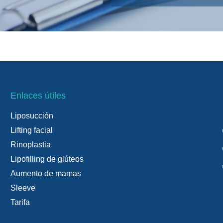
Enlaces útiles
Liposucción
Lifting facial
Rinoplastia
Lipofilling de glúteos
Aumento de mamas
Sleeve
Tarifa