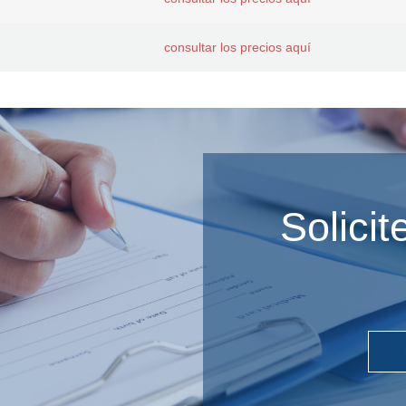
consultar los precios aquí
Solici