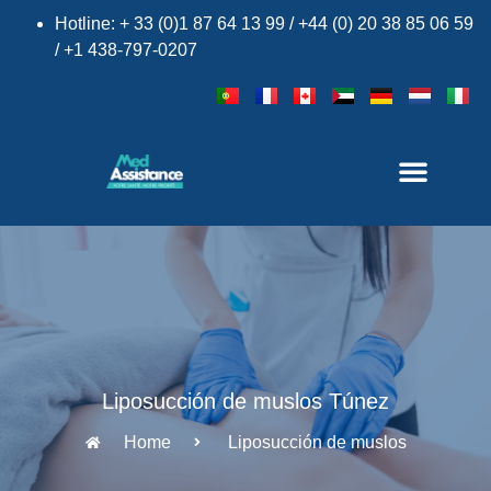
Hotline: + 33 (0)1 87 64 13 99 / +44 (0) 20 38 85 06 59
/ +1 438-797-0207
Liposucción de muslos Túnez
Home
Liposucción de muslos