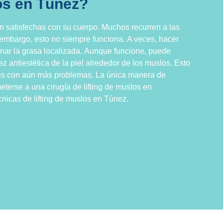
los en Túnez?
 satisfechas con su cuerpo. Muchos recurren a las
in embargo, esto no siempre funciona. A veces, hacer
inar la grasa localizada. Aunque funcione, puede
z antiestética de la piel alrededor de los muslos. Esto
res con aún más problemas. La única manera de
eterse a una cirugía de lifting de muslos en
cnicas de lifting de muslos en Túnez.