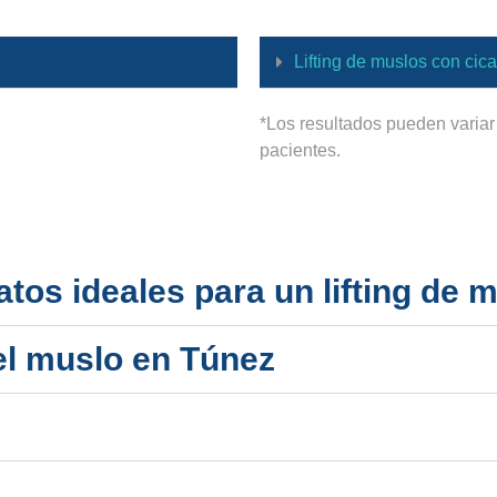
Lifting de muslos con cicat
*Los resultados pueden variar
pacientes.
tos ideales para un lifting de 
el muslo en Túnez