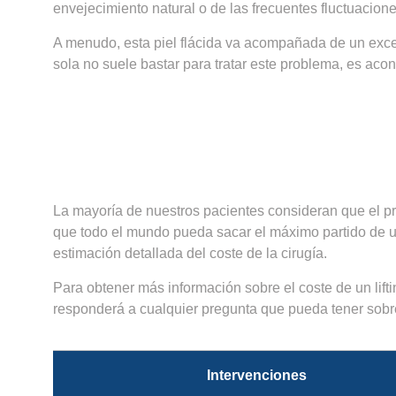
envejecimiento natural o de las frecuentes fluctuacion
A menudo, esta piel flácida va acompañada de un exceso
sola no suele bastar para tratar este problema, es aconse
La mayoría de nuestros pacientes consideran que el pr
que todo el mundo pueda sacar el máximo partido de un
estimación detallada del coste de la cirugía.
Para obtener más información sobre el coste de un lif
responderá a cualquier pregunta que pueda tener sobr
Intervenciones