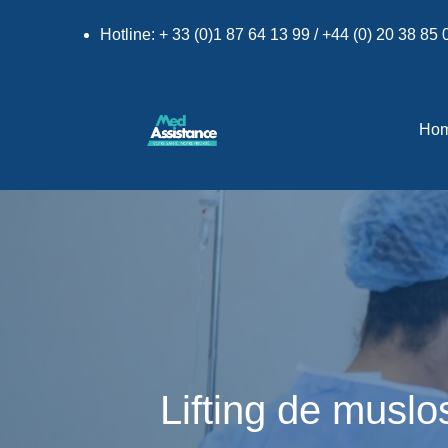
Hotline: + 33 (0)1 87 64 13 99 / +44 (0) 20 38 85
Ho
Lifting de muslo