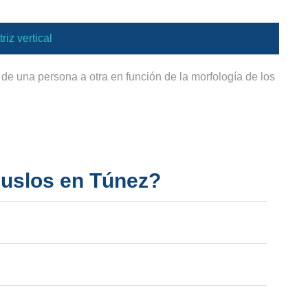
riz vertical
 de una persona a otra en función de la morfología de los
muslos en Túnez?