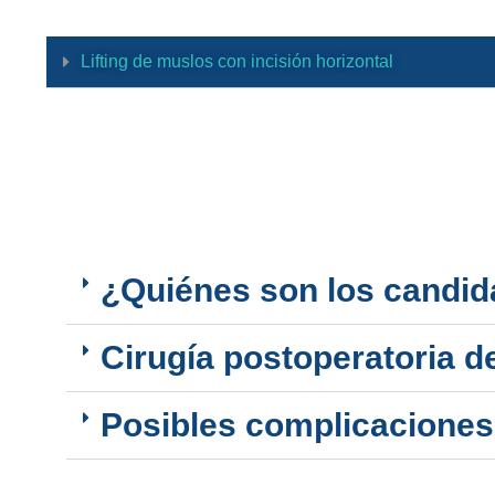
Lifting de muslos con incisión horizontal
¿Quiénes son los candida
Cirugía postoperatoria d
Posibles complicaciones