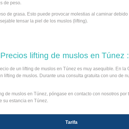
es de peso.
 de grasa. Esto puede provocar molestias al caminar debido a l
jable tensar la piel de los muslos (lifting).
Precios lifting de muslos en Túnez :
ecio de un lifting de muslos en Túnez es muy asequible. En la 
 lifting de muslos. Durante una consulta gratuita con uno de nu
ting de muslos en Túnez, póngase en contacto con nosotros por
e su estancia en Túnez.
Tarifa