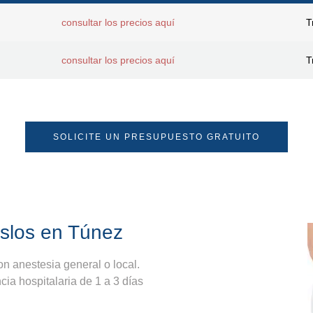
consultar los precios aquí
T
consultar los precios aquí
T
SOLICITE UN PRESUPUESTO GRATUITO
uslos en Túnez
n anestesia general o local.
cia hospitalaria de 1 a 3 días