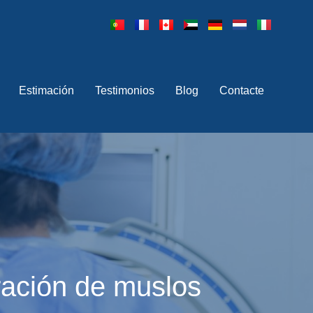
Estimación
Testimonios
Blog
Contacte
aración de muslos