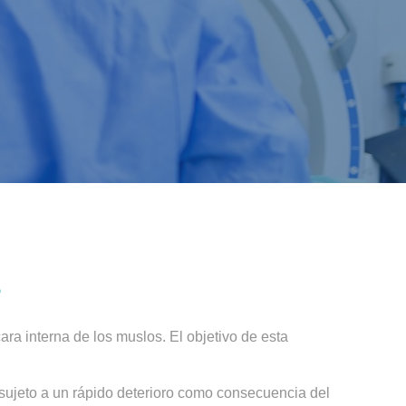
?
cara interna de los muslos. El objetivo de esta
tá sujeto a un rápido deterioro como consecuencia del