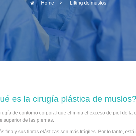
Home
Lifting de muslos
ué es la cirugía plástica de muslos
irugía de contorno corporal que elimina el exceso de piel de la 
te superior de las piernas.
ás fina y sus fibras elásticas son más frágiles. Por lo tanto, es