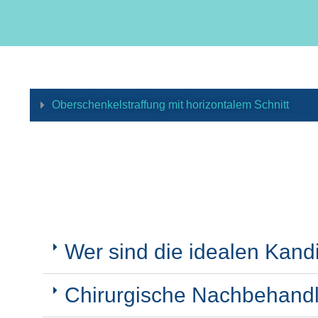
Oberschenkelstraffung mit horizontalem Schnitt
Wer sind die idealen Kand
Chirurgische Nachbehandl