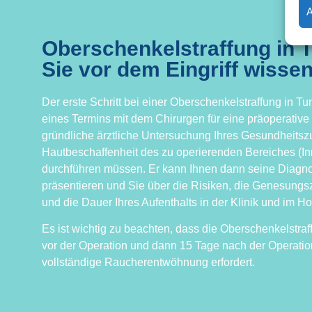
Oberschenkelstraffung in 
Sie vor dem Eingriff wiss
Der erste Schritt bei einer Oberschenkelstraffung in Tu
eines Termins mit dem Chirurgen für eine präoperative
gründliche ärztliche Untersuchung Ihres Gesundheitsz
Hautbeschaffenheit des zu operierenden Bereiches (In
durchführen müssen. Er kann Ihnen dann seine Diagn
präsentieren und Sie über die Risiken, die Genesungsz
und die Dauer Ihres Aufenthalts in der Klinik und im Ho
Es ist wichtig zu beachten, dass die Oberschenkelstra
vor der Operation und dann 15 Tage nach der Operation
vollständige Raucherentwöhnung erfordert.