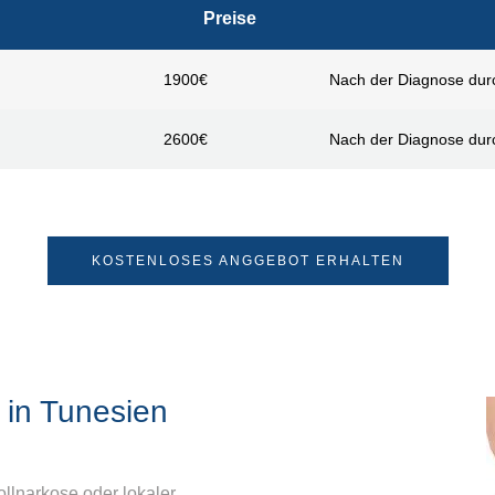
Preise
1900€
Nach der Diagnose dur
2600€
Nach der Diagnose dur
KOSTENLOSES ANGGEBOT ERHALTEN
 in Tunesien
llnarkose oder lokaler