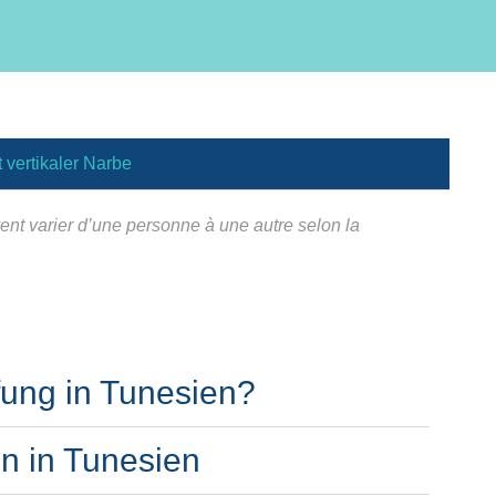
 vertikaler Narbe
vent varier d’une personne à une autre selon la
fung in Tunesien?
n in Tunesien