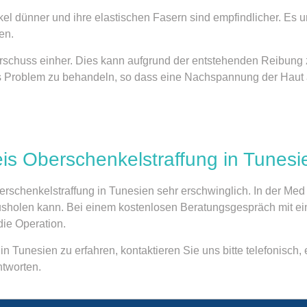
nkel dünner und ihre elastischen Fasern sind empfindlicher. Es 
en.
berschuss einher. Dies kann aufgrund der entstehenden Reibung
s Problem zu behandeln, so dass eine Nachspannung der Haut an 
is Oberschenkelstraffung in Tunesi
erschenkelstraffung in Tunesien sehr erschwinglich. In der Med
ausholen kann. Bei einem kostenlosen Beratungsgespräch mit e
die Operation.
n Tunesien zu erfahren, kontaktieren Sie uns bitte telefonisch
ntworten.