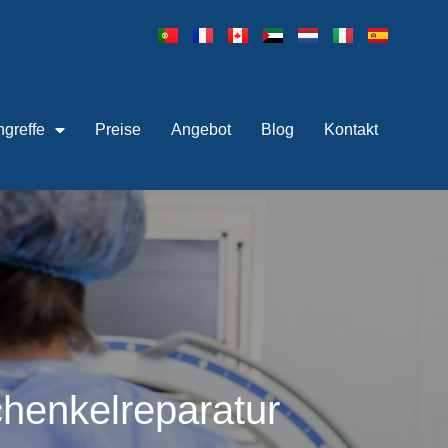
ngreffe
Preise
Angebot
Blog
Kontakt
henkelreparatur