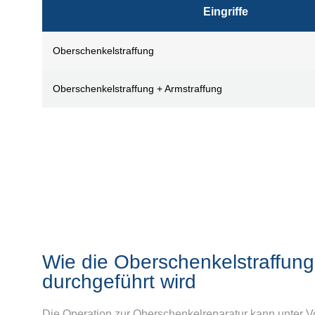
Eingriffe
Oberschenkelstraffung
Oberschenkelstraffung + Armstraffung
Wie die Oberschenkelstraffung
durchgeführt wird
Die Operation zur Oberschenkelreparatur kann unter Vo