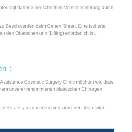
unterliegt daher einer schnellen Verschlechterung durch
 zu Beschwerden beim Gehen führen. Eine isolierte
den Oberschenkeln (Lifting) erforderlich ist.
en :
 Assistance Cosmetic Surgery Clinic möchten wir, dass
inem unserer renommierten plastischen Chirurgen
, ein Berater aus unserem medizinischen Team wird