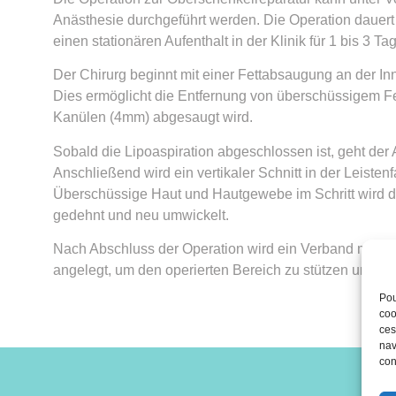
Anästhesie durchgeführt werden. Die Operation dauert 
einen stationären Aufenthalt in der Klinik für 1 bis 3 Ta
Der Chirurg beginnt mit einer Fettabsaugung an der In
Dies ermöglicht die Entfernung von überschüssigem Fe
Kanülen (4mm) abgesaugt wird.
Sobald die Lipoaspiration abgeschlossen ist, geht der A
Anschließend wird ein vertikaler Schnitt in der Leistenf
Überschüssige Haut und Hautgewebe im Schritt wird da
gedehnt und neu umwickelt.
Nach Abschluss der Operation wird ein Verband mit 
angelegt, um den operierten Bereich zu stützen und zu
Pou
coo
ces
nav
con