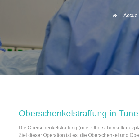
Accuei
Oberschenkelstraffung in Tune
Die Oberschenkelstraffung (oder Oberschenkelkreuzplas
Ziel dieser Operation ist es, die Oberschenkel und Obe