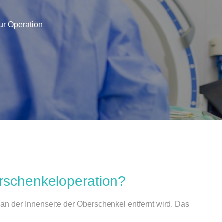
ur Operation
erschenkeloperation?
 an der Innenseite der Oberschenkel entfernt wird. Das