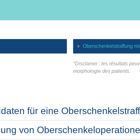
Oberschenkelstraffung mit
*Disclamer : les résultats peu
morphologie des patients.
idaten für eine Oberschenkelstraf
ung von Oberschenkeloperatione