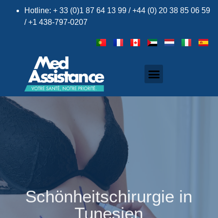
Hotline: + 33 (0)1 87 64 13 99 / +44 (0) 20 38 85 06 59
/ +1 438-797-0207
Schönheitschirurgie in
Tunesien