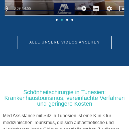
ALLE UNSERE VIDEOS ANSEHEN
Schönheitschirurgie in Tunesien:
Krankenhaustourismus, vereinfachte Verfahren
und geringere Kosten
Med Assistance mit Sitz in Tunesien ist eine Klinik für
medizinischen Tourismus, die sich auf ästhetische und