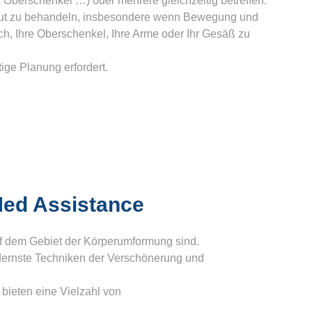
Oberschenkel …) oder mehrere gleichzeitig betreffen.
 Haut zu behandeln, insbesondere wenn Bewegung und
h, Ihre Oberschenkel, Ihre Arme oder Ihr Gesäß zu
tige Planung erfordert.
 Med Assistance
 auf dem Gebiet der Körperumformung sind.
dernste Techniken der Verschönerung und
 bieten eine Vielzahl von