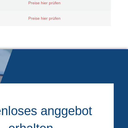
Preise hier prüfen
Preise hier prüfen
nloses anggebot