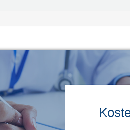
Koste