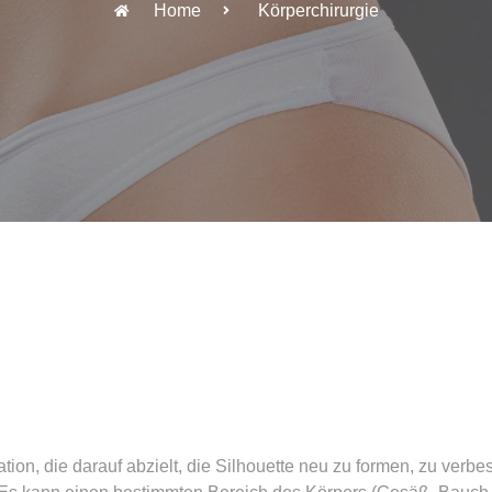
Home
Körperchirurgie
tion, die darauf abzielt, die Silhouette neu zu formen, zu verb