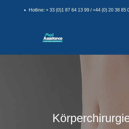
Hotline: + 33 (0)1 87 64 13 99 / +44 (0) 20 38 85
Körperchirurgi