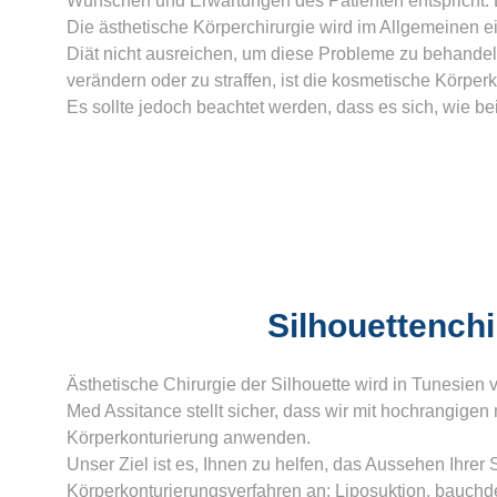
Wünschen und Erwartungen des Patienten entspricht. 
Die ästhetische Körperchirurgie wird im Allgemeinen 
Diät nicht ausreichen, um diese Probleme zu behandel
verändern oder zu straffen, ist die kosmetische Körperk
Es sollte jedoch beachtet werden, dass es sich, wie bei
Silhouettenchi
Ästhetische Chirurgie der Silhouette wird in Tunesien 
Med Assitance stellt sicher, dass wir mit hochrangi
Körperkonturierung anwenden.
Unser Ziel ist es, Ihnen zu helfen, das Aussehen Ihrer 
Körperkonturierungsverfahren an: Liposuktion, bauchd