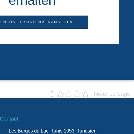
erhalten
TENLOSER KOSTENVORANSCHLAG
×
Noter ce page
Contact
Les Berges du Lac, Tunis 1053, Tunesien