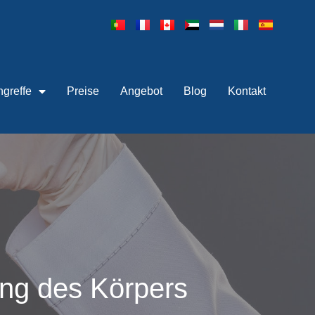
ngreffe
Preise
Angebot
Blog
Kontakt
ung des Körpers