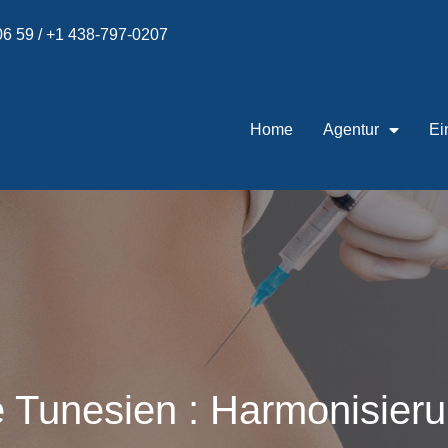
 06 59 / +1 438-797-0207
Home
Agentur
Ei
e Tunesien : Harmonisier