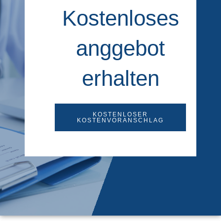
Kostenloses
anggebot
erhalten
KOSTENLOSER
KOSTENVORANSCHLAG