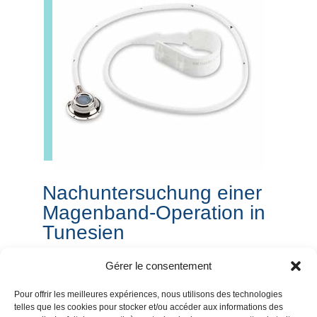
Nachuntersuchung einer
Magenband-Operation in
Tunesien
Die Arbeitsunterbrechung beträgt ca. 2
Gérer le consentement
Wochen nach dem Eingriff*. Die vollständige
Pour offrir les meilleures expériences, nous utilisons des technologies
Genesung dauert in der Regel 2 bis 3
telles que les cookies pour stocker et/ou accéder aux informations des
Wochen.