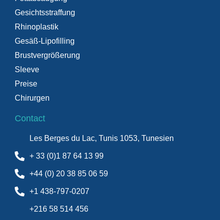
Gesichtsstraffung
Rhinoplastik
Gesäß-Lipofilling
Brustvergrößerung
Sleeve
Preise
Chirurgen
Contact
Les Berges du Lac, Tunis 1053, Tunesien
+ 33 (0)1 87 64 13 99
+44 (0) 20 38 85 06 59
+1 438-797-0207
+216 58 514 456