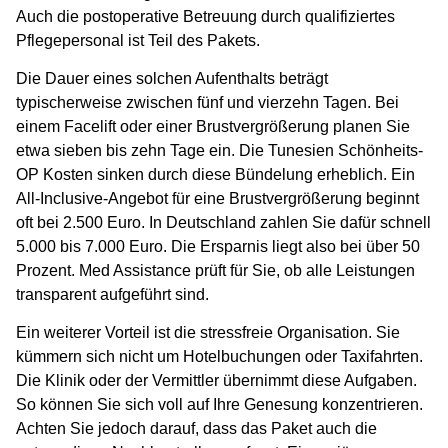
Auch die postoperative Betreuung durch qualifiziertes
Pflegepersonal ist Teil des Pakets.
Die Dauer eines solchen Aufenthalts beträgt
typischerweise zwischen fünf und vierzehn Tagen. Bei
einem Facelift oder einer Brustvergrößerung planen Sie
etwa sieben bis zehn Tage ein. Die
Tunesien Schönheits-
OP Kosten
sinken durch diese Bündelung erheblich. Ein
All-Inclusive-Angebot für eine Brustvergrößerung beginnt
oft bei 2.500 Euro. In Deutschland zahlen Sie dafür schnell
5.000 bis 7.000 Euro. Die Ersparnis liegt also bei über 50
Prozent. Med Assistance prüft für Sie, ob alle Leistungen
transparent aufgeführt sind.
Ein weiterer Vorteil ist die stressfreie Organisation. Sie
kümmern sich nicht um Hotelbuchungen oder Taxifahrten.
Die Klinik oder der Vermittler übernimmt diese Aufgaben.
So können Sie sich voll auf Ihre Genesung konzentrieren.
Achten Sie jedoch darauf, dass das Paket auch die