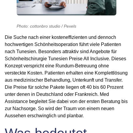
Photo: cottonbro studio / Pexels
Die Suche nach einer kosteneffizienten und dennoch
hochwertigen Schönheitsoperation führt viele Patienten
nach Tunesien. Besonders attraktiv sind Angebote für
Schönheitschirurgie Tunesien Preise All Inclusive
. Dieses
Konzept verspricht eine Rundum-Betreuung ohne
versteckte Kosten. Patienten erhalten eine Komplettlösung
aus medizinischer Behandlung, Unterkunft und Transfer.
Die Preise für solche Pakete liegen oft 40 bis 60 Prozent
unter denen in Deutschland oder Frankreich. Med
Assistance begleitet Sie dabei von der ersten Beratung bis
zur Nachsorge. So wird der Traum von einem neuen
Aussehen erschwinglich und planbar.