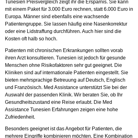
Tunesien Preisvergleich
zeigt ihr die Ersparnis. Sie kann
mit einem Paket für 3.000 Euro rechnen, statt 6.000 Euro in
Europa. Männer sind ebenfalls eine wachsende
Patientengruppe. Sie lassen häufig eine Nasenkorrektur
oder eine Lidstraffung durchführen. Auch hier sind die
Kosten oft halb so hoch.
Patienten mit chronischen Erkrankungen sollten vorab
ihren Arzt konsultieren. Tunesien ist jedoch für gesunde
Menschen ohne Risikofaktoren sehr gut geeignet. Die
Kliniken sind auf internationale Patienten eingestellt. Sie
bieten mehrsprachige Betreuung auf Deutsch, Englisch
und Französisch. Med Assistance unterstützt Sie bei der
Auswahl der passenden Klinik. Wir beraten Sie, ob Ihr
Gesundheitszustand eine Reise erlaubt. Die
Med
Assistance Tunesien Erfahrungen
zeigen eine hohe
Zufriedenheit.
Besonders geeignet ist das Angebot für Patienten, die
mehrere Eingriffe kombinieren möchten. Eine Kombination