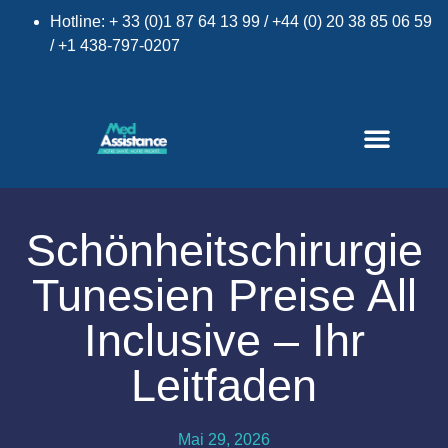
Hotline: + 33 (0)1 87 64 13 99 / +44 (0) 20 38 85 06 59
/ +1 438-797-0207
Schönheitschirurgie
Tunesien Preise All
×
Inclusive – Ihr
Leitfaden
Mai 29, 2026