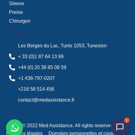
Sleeve
Preise
Chirurgen
Contact
Les Berges du Lac, Tunis 1053, Tunesien
+ 33 (0)1 87 64 13 99
+44 (0) 20 38 85 06 59
+1 438-797-0207
+216 58 514 456
contact@medassistance.fr
1
© 2022 Med Assistance. All rights reserved​
Mentions légales
Données personnelles et cookies