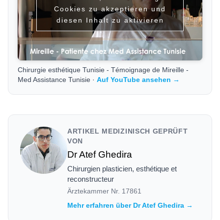
Cookies zu akzeptieren und
diesen Inhalt zu aktivieren
Chirurgie esthétique Tunisie - Témoignage de Mireille -
Med Assistance Tunisie ·
Auf YouTube ansehen →
ARTIKEL MEDIZINISCH GEPRÜFT
VON
Dr Atef Ghedira
Chirurgien plasticien, esthétique et
reconstructeur
Ärztekammer Nr.
17861
Mehr erfahren über Dr Atef Ghedira →