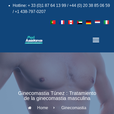
Hotline: + 33 (0)1 87 64 13 99 / +44 (0) 20 38 85 06 59
/ +1 438-797-0207
Ginecomastia Túnez : Tratamiento
de la ginecomastia masculina
Home
Ginecomastia