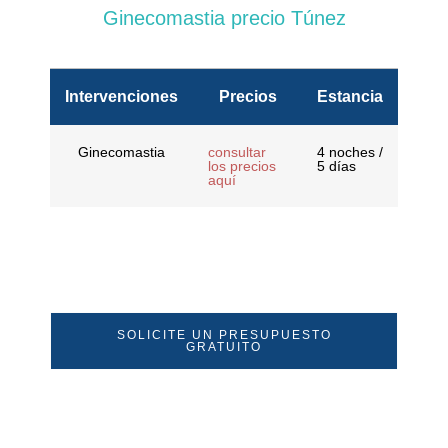
Ginecomastia precio Túnez
Intervenciones
Precios
Estancia
Ginecomastia
consultar
4 noches /
los precios
5 días
aquí
SOLICITE UN PRESUPUESTO
GRATUITO