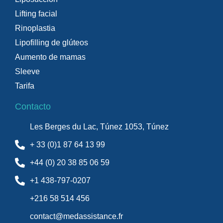
Lifting facial
Rinoplastia
Lipofilling de glúteos
Aumento de mamas
Sleeve
Tarifa
Contacto
Les Berges du Lac, Túnez 1053, Túnez
+ 33 (0)1 87 64 13 99
+44 (0) 20 38 85 06 59
+1 438-797-0207
+216 58 514 456
contact@medassistance.fr