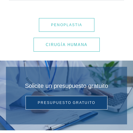
PENOPLASTIA
CIRUGÍA HUMANA
Solicite un presupuesto gratuito
PRESUPUESTO GRATUITO