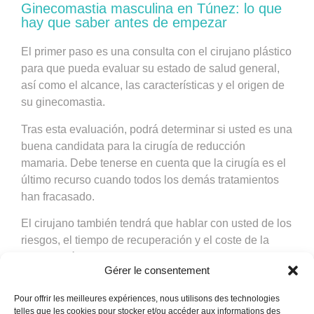
Ginecomastia masculina en Túnez: lo que
hay que saber antes de empezar
El primer paso es una consulta con el cirujano plástico
para que pueda evaluar su estado de salud general,
así como el alcance, las características y el origen de
su ginecomastia.
Tras esta evaluación, podrá determinar si usted es una
buena candidata para la cirugía de reducción
mamaria. Debe tenerse en cuenta que la cirugía es el
último recurso cuando todos los demás tratamientos
han fracasado.
El cirujano también tendrá que hablar con usted de los
riesgos, el tiempo de recuperación y el coste de la
intervención.
Gérer le consentement
*Los resultados pueden variar de una persona a otra
Pour offrir les meilleures expériences, nous utilisons des technologies
telles que les cookies pour stocker et/ou accéder aux informations des