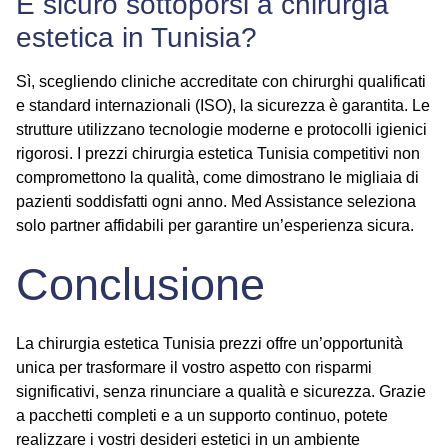
È sicuro sottoporsi a chirurgia
estetica in Tunisia?
Sì, scegliendo cliniche accreditate con chirurghi qualificati
e standard internazionali (ISO), la sicurezza è garantita. Le
strutture utilizzano tecnologie moderne e protocolli igienici
rigorosi. I
prezzi chirurgia estetica Tunisia
competitivi non
compromettono la qualità, come dimostrano le migliaia di
pazienti soddisfatti ogni anno. Med Assistance seleziona
solo partner affidabili per garantire un’esperienza sicura.
Conclusione
La
chirurgia estetica Tunisia prezzi
offre un’opportunità
unica per trasformare il vostro aspetto con risparmi
significativi, senza rinunciare a qualità e sicurezza. Grazie
a pacchetti completi e a un supporto continuo, potete
realizzare i vostri desideri estetici in un ambiente