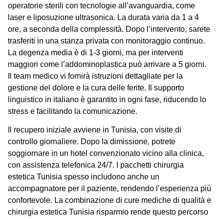
operatorie sterili con tecnologie all’avanguardia, come
laser e liposuzione ultrasonica. La durata varia da 1 a 4
ore, a seconda della complessità. Dopo l’intervento, sarete
trasferiti in una stanza privata con monitoraggio continuo.
La degenza media è di 1-3 giorni, ma per interventi
maggiori come l’addominoplastica può arrivare a 5 giorni.
Il team medico vi fornirà istruzioni dettagliate per la
gestione del dolore e la cura delle ferite. Il supporto
linguistico in italiano è garantito in ogni fase, riducendo lo
stress e facilitando la comunicazione.
Il recupero iniziale avviene in Tunisia, con visite di
controllo giornaliere. Dopo la dimissione, potrete
soggiornare in un hotel convenzionato vicino alla clinica,
con assistenza telefonica 24/7. I
pacchetti chirurgia
estetica Tunisia
spesso includono anche un
accompagnatore per il paziente, rendendo l’esperienza più
confortevole. La combinazione di cure mediche di qualità e
chirurgia estetica Tunisia risparmio
rende questo percorso