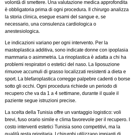
volontà di smettere. Una valutazione medica approfondita
è obbligatoria prima di ogni procedura. Il chirurgo analizza
la storia clinica, esegue esami del sangue e, se
necessario, una consulenza cardiologica o
anestesiologica.
Le indicazioni variano per ogni intervento. Per la
mastoplastica additiva, sono indicate donne con ipoplasia
mammaria o asimmetria. La rinoplastica è adatta a chi ha
problemi respiratori o estetici del naso. La liposuzione
rimuove accumuli di grasso localizzati resistenti a dieta e
sport. La blefaroplastica corregge palpebre cadenti o borse
sotto gli occhi. Ogni procedura richiede un periodo di
recupero che va da 1 a 4 settimane, durante il quale il
paziente segue istruzioni precise.
La scelta della Tunisia offre un vantaggio logistico: voli
brevi, fuso orario simile e clima favorevole per il recupero. I
costo interventi estetici Tunisia
sono competitivi, ma la
qualità resta prioritaria. I chirurghi utilizzano impianti di