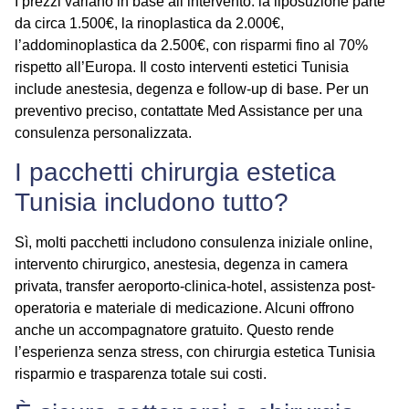
I prezzi variano in base all’intervento: la liposuzione parte
da circa 1.500€, la rinoplastica da 2.000€,
l’addominoplastica da 2.500€, con risparmi fino al 70%
rispetto all’Europa. Il
costo interventi estetici Tunisia
include anestesia, degenza e follow-up di base. Per un
preventivo preciso, contattate Med Assistance per una
consulenza personalizzata.
I pacchetti chirurgia estetica
Tunisia includono tutto?
Sì, molti pacchetti includono consulenza iniziale online,
intervento chirurgico, anestesia, degenza in camera
privata, transfer aeroporto-clinica-hotel, assistenza post-
operatoria e materiale di medicazione. Alcuni offrono
anche un accompagnatore gratuito. Questo rende
l’esperienza senza stress, con
chirurgia estetica Tunisia
risparmio
e trasparenza totale sui costi.