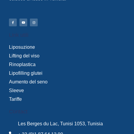
Link utili
Liposuzione
Lifting del viso
Rinoplastica
Lipofilling glutei
Aumento del seno
Sleeve
Tariffe
Contact
Les Berges du Lac, Tunisi 1053, Tunisia