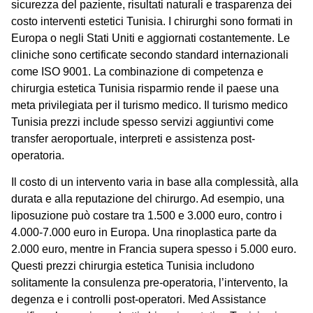
sicurezza del paziente, risultati naturali e trasparenza dei
costo interventi estetici Tunisia
. I chirurghi sono formati in
Europa o negli Stati Uniti e aggiornati costantemente. Le
cliniche sono certificate secondo standard internazionali
come ISO 9001. La combinazione di competenza e
chirurgia estetica Tunisia risparmio
rende il paese una
meta privilegiata per il turismo medico. Il
turismo medico
Tunisia prezzi
include spesso servizi aggiuntivi come
transfer aeroportuale, interpreti e assistenza post-
operatoria.
Il costo di un intervento varia in base alla complessità, alla
durata e alla reputazione del chirurgo. Ad esempio, una
liposuzione può costare tra 1.500 e 3.000 euro, contro i
4.000-7.000 euro in Europa. Una rinoplastica parte da
2.000 euro, mentre in Francia supera spesso i 5.000 euro.
Questi
prezzi chirurgia estetica Tunisia
includono
solitamente la consulenza pre-operatoria, l’intervento, la
degenza e i controlli post-operatori. Med Assistance