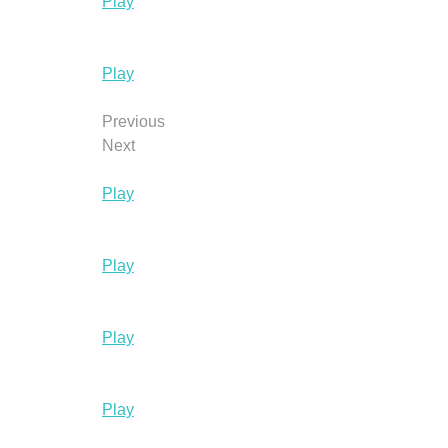
Play
Play
Previous
Next
Play
Play
Play
Play