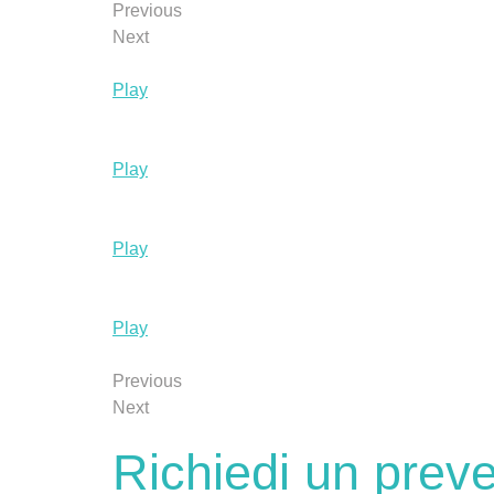
Previous
Next
Play
Play
Play
Play
Previous
Next
Richiedi un preve