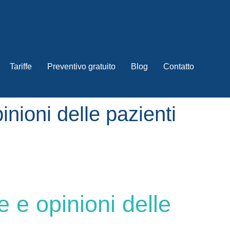
Tariffe
Preventivo gratuito
Blog
Contatto
inioni delle pazienti
e e opinioni delle