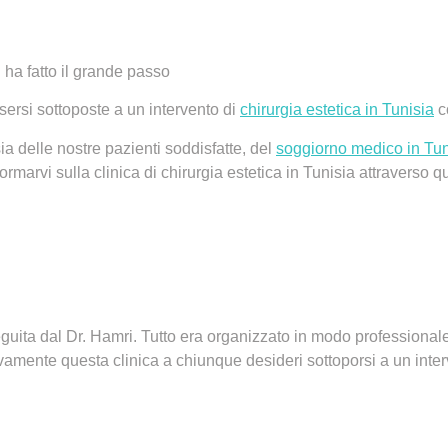
i ha fatto il grande passo
ersi sottoposte a un intervento di
chirurgia estetica in Tunisia
c
sia delle nostre pazienti soddisfatte
, del
soggiorno medico in Tun
formarvi sulla
clinica di chirurgia estetica in Tunisia
attraverso q
uita dal Dr. Hamri. Tutto era organizzato in modo professionale 
vamente questa clinica a chiunque desideri sottoporsi a un inter