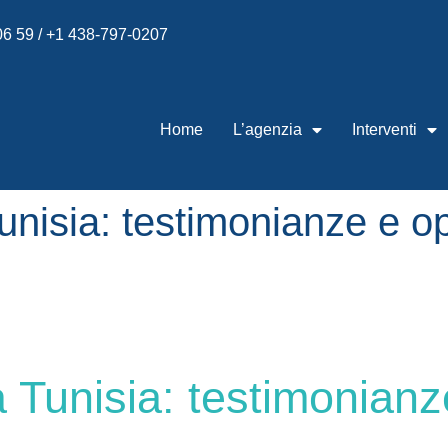
 06 59 / +1 438-797-0207
Home
L’agenzia
Interventi
unisia: testimonianze e op
a Tunisia: testimonianz