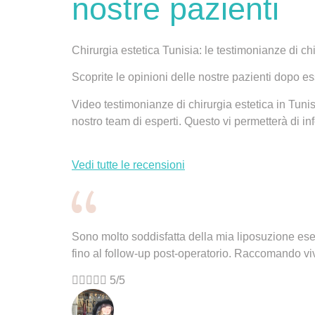
nostre pazienti
Chirurgia estetica Tunisia: le testimonianze di ch
Scoprite le
opinioni delle nostre pazienti
dopo ess
Video
testimonianze
di chirurgia estetica in Tuni
nostro team di esperti. Questo vi permetterà di in
Vedi tutte le recensioni
Sono molto soddisfatta della mia liposuzione eseg
fino al follow-up post-operatorio. Raccomando vi





5/5