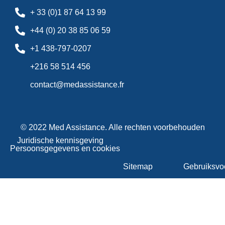
+ 33 (0)1 87 64 13 99
+44 (0) 20 38 85 06 59
+1 438-797-0207
+216 58 514 456
contact@medassistance.fr
© 2022 Med Assistance. Alle rechten voorbehouden
Juridische kennisgeving
Persoonsgegevens en cookies
Sitemap
Gebruiksvo