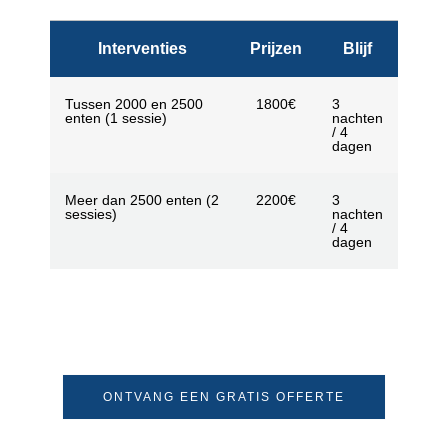
Interventies
Prijzen
Blijf
Tussen 2000 en 2500
1800€
3
enten (1 sessie)
nachten
/ 4
dagen
Meer dan 2500 enten (2
2200€
3
sessies)
nachten
/ 4
dagen
ONTVANG EEN GRATIS OFFERTE