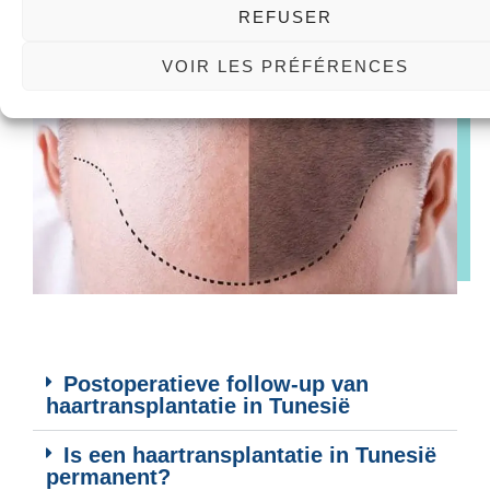
REFUSER
VOIR LES PRÉFÉRENCES
Postoperatieve follow-up van
haartransplantatie in Tunesië
Is een haartransplantatie in Tunesië
permanent?