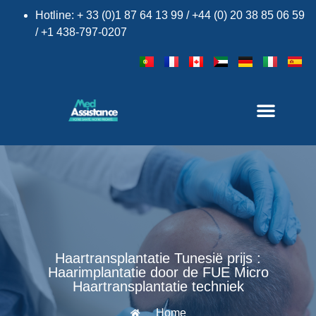
Hotline: + 33 (0)1 87 64 13 99 / +44 (0) 20 38 85 06 59
/ +1 438-797-0207
Haartransplantatie Tunesië prijs :
Haarimplantatie door de FUE Micro
Haartransplantatie techniek
Home