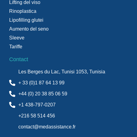
Lifting del viso
Rinoplastica
Lipofilling glutei
Aumento del seno
Sleeve
Tariffe
Contact
Les Berges du Lac, Tunisi 1053, Tunisia
+ 33 (0)1 87 64 13 99
+44 (0) 20 38 85 06 59
+1 438-797-0207
+216 58 514 456
contact@medassistance.fr