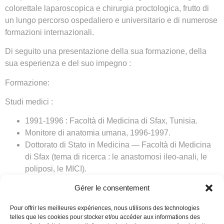
colorettale laparoscopica
e
chirurgia proctologica
, frutto di
un lungo percorso ospedaliero e universitario e di numerose
formazioni internazionali.
Di seguito una presentazione della sua formazione, della
sua esperienza e del suo impegno :
Formazione:
Studi medici :
1991-1996 : Facoltà di Medicina di Sfax, Tunisia.
Monitore di anatomia umana, 1996-1997.
Dottorato di Stato in Medicina — Facoltà di Medicina
di Sfax (tema di ricerca : le anastomosi ileo-anali, le
poliposi, le MICI).
Concorso di specializzazione : luglio 1998.
Gérer le consentement
Specialità in chirurgia generale e digestiva : settembre
2002.
Pour offrir les meilleures expériences, nous utilisons des technologies
Competenza in chirurgia laparoscopica.
telles que les cookies pour stocker et/ou accéder aux informations des