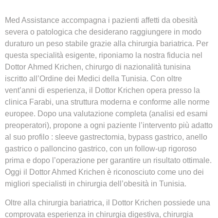
Med Assistance accompagna i pazienti affetti da obesità
severa o patologica che desiderano raggiungere in modo
duraturo un peso stabile grazie alla chirurgia bariatrica. Per
questa specialità esigente, riponiamo la nostra fiducia nel
Dottor
Ahmed Krichen
, chirurgo di nazionalità tunisina
iscritto all’Ordine dei Medici della Tunisia. Con oltre
vent’anni di esperienza, il Dottor Krichen opera presso la
clinica Farabi, una struttura moderna e conforme alle norme
europee. Dopo una valutazione completa (analisi ed esami
preoperatori), propone a ogni paziente l’intervento più adatto
al suo profilo : sleeve gastrectomia, bypass gastrico, anello
gastrico o palloncino gastrico, con un follow-up rigoroso
prima e dopo l’operazione per garantire un risultato ottimale.
Oggi il Dottor Ahmed Krichen è riconosciuto come uno dei
migliori specialisti in
chirurgia dell’obesità in Tunisia
.
Oltre alla chirurgia bariatrica, il Dottor Krichen possiede una
comprovata esperienza in
chirurgia digestiva
,
chirurgia