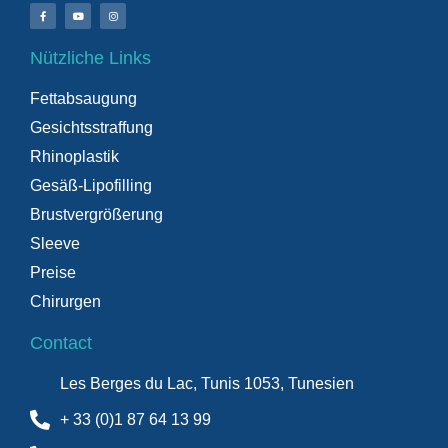
Nützliche Links
Fettabsaugung
Gesichtsstraffung
Rhinoplastik
Gesäß-Lipofilling
Brustvergrößerung
Sleeve
Preise
Chirurgen
Contact
Les Berges du Lac, Tunis 1053, Tunesien
+ 33 (0)1 87 64 13 99