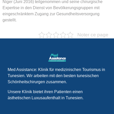
Niger (Juni 2016) teilgenommen und seine chirurgische
Expertise in den Dienst von Bevölkerungsgruppen mit
eingeschränktem Zugang zur Gesundheitsversorgung
gestellt.
Noter ce page
Med Assistance: Klinik für medizinischen Tourismus in
Tunesien. Wir arbeiten mit den besten tunesischen
Schönheitschirurgen zusammen.
Unsere Klinik bietet ihren Patienten einen
ästhetischen Luxusaufenthalt in Tunesien.