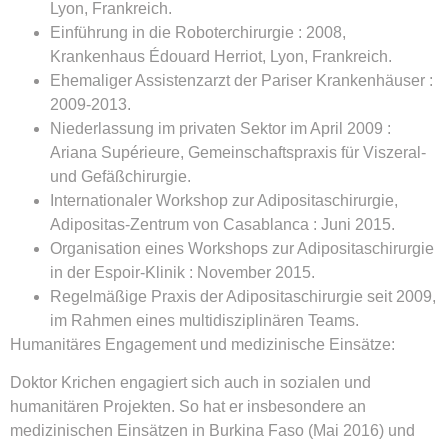
Lyon, Frankreich.
Einführung in die Roboterchirurgie : 2008,
Krankenhaus Édouard Herriot, Lyon, Frankreich.
Ehemaliger Assistenzarzt der Pariser Krankenhäuser :
2009-2013.
Niederlassung im privaten Sektor im April 2009 :
Ariana Supérieure, Gemeinschaftspraxis für Viszeral-
und Gefäßchirurgie.
Internationaler Workshop zur Adipositaschirurgie,
Adipositas-Zentrum von Casablanca : Juni 2015.
Organisation eines Workshops zur Adipositaschirurgie
in der Espoir-Klinik : November 2015.
Regelmäßige Praxis der Adipositaschirurgie seit 2009,
im Rahmen eines multidisziplinären Teams.
Humanitäres Engagement und medizinische Einsätze:
Doktor Krichen engagiert sich auch in sozialen und
humanitären Projekten. So hat er insbesondere an
medizinischen Einsätzen in Burkina Faso (Mai 2016) und