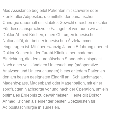
Med Assistance begleitet Patienten mit schwerer oder
krankhafter Adipositas, die mithilfe der bariatrischen
Chirurgie dauerhaft ein stabiles Gewicht erreichen möchten.
Für dieses anspruchsvolle Fachgebiet vertrauen wir auf
Doktor
Ahmed Krichen
, einen Chirurgen tunesischer
Nationalität, der bei der tunesischen Ärztekammer
eingetragen ist. Mit über zwanzig Jahren Erfahrung operiert
Doktor Krichen in der Farabi-Klinik, einer modernen
Einrichtung, die den europäischen Standards entspricht.
Nach einer vollständigen Untersuchung (präoperative
Analysen und Untersuchungen) bietet er jedem Patienten
den am besten geeigneten Eingriff an : Schlauchmagen,
Magenbypass, Magenband oder Magenballon, mit einer
sorgfältigen Nachsorge vor und nach der Operation, um ein
optimales Ergebnis zu gewährleisten. Heute gilt Doktor
Ahmed Krichen als einer der besten Spezialisten für
Adipositaschirurgie in Tunesien
.