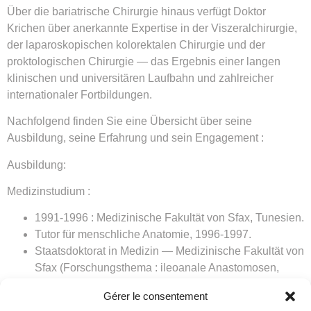
Über die bariatrische Chirurgie hinaus verfügt Doktor
Krichen über anerkannte Expertise in der
Viszeralchirurgie
,
der
laparoskopischen kolorektalen Chirurgie
und der
proktologischen Chirurgie
— das Ergebnis einer langen
klinischen und universitären Laufbahn und zahlreicher
internationaler Fortbildungen.
Nachfolgend finden Sie eine Übersicht über seine
Ausbildung, seine Erfahrung und sein Engagement :
Ausbildung:
Medizinstudium :
1991-1996 : Medizinische Fakultät von Sfax, Tunesien.
Tutor für menschliche Anatomie, 1996-1997.
Staatsdoktorat in Medizin — Medizinische Fakultät von
Sfax (Forschungsthema : ileoanale Anastomosen,
Polyposen, CED).
Gérer le consentement
Facharztausbildung : Juli 1998.