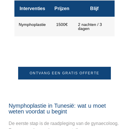
Interventies
Prijzen
Blijf
Nymphoplastie
1500€
2 nachten / 3
dagen
ONTVANG EEN GRATIS OFFERTE
Nymphoplastie in Tunesië: wat u moet
weten voordat u begint
De eerste stap is de raadpleging van de gynaecoloog.