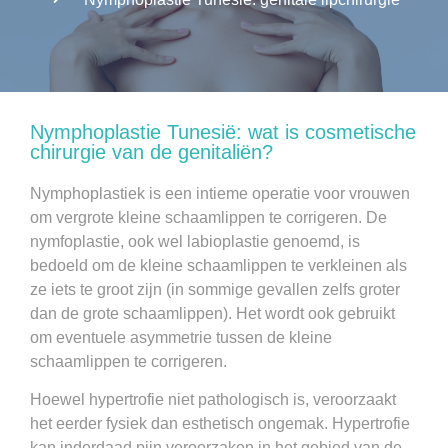
Nymphoplastie Tunesië: wat is cosmetische
chirurgie van de genitaliën?
Nymphoplastiek is een intieme operatie voor vrouwen
om vergrote kleine schaamlippen te corrigeren. De
nymfoplastie, ook wel labioplastie genoemd, is
bedoeld om de kleine schaamlippen te verkleinen als
ze iets te groot zijn (in sommige gevallen zelfs groter
dan de grote schaamlippen). Het wordt ook gebruikt
om eventuele asymmetrie tussen de kleine
schaamlippen te corrigeren.
Hoewel hypertrofie niet pathologisch is, veroorzaakt
het eerder fysiek dan esthetisch ongemak. Hypertrofie
kan inderdaad pijn veroorzaken in het gebied van de