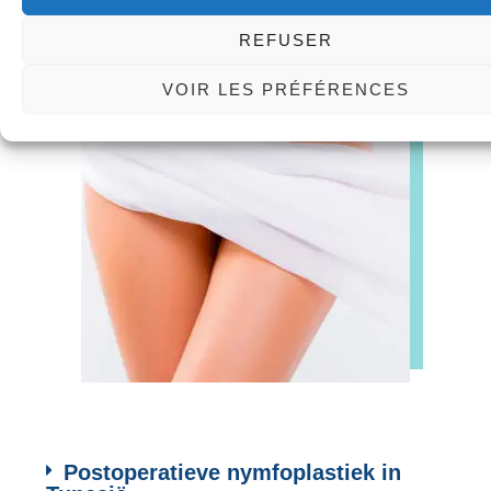
voorkeur van de patiënte en haar anatomie.
REFUSER
VOIR LES PRÉFÉRENCES
Postoperatieve nymfoplastiek in