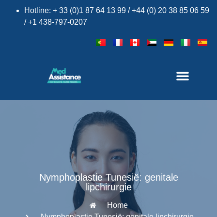
Hotline: + 33 (0)1 87 64 13 99 / +44 (0) 20 38 85 06 59
/ +1 438-797-0207
Nymphoplastie Tunesië: genitale
lipchirurgie
Home
Nymphoplastie Tunesië: genitale lipchirurgie