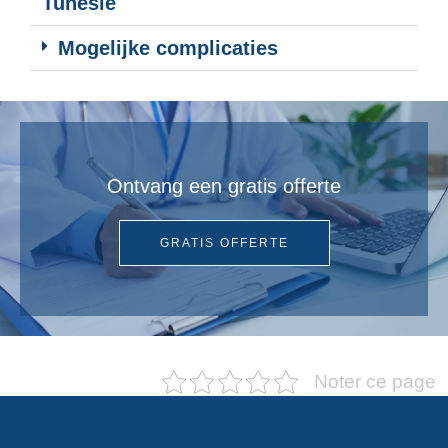
Tunesië
Mogelijke complicaties
Ontvang een gratis offerte
GRATIS OFFERTE
Noter ce page