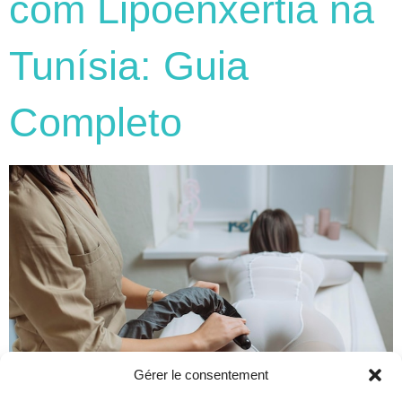
com Lipoenxertia na
Tunísia: Guia
Completo
Gérer le consentement