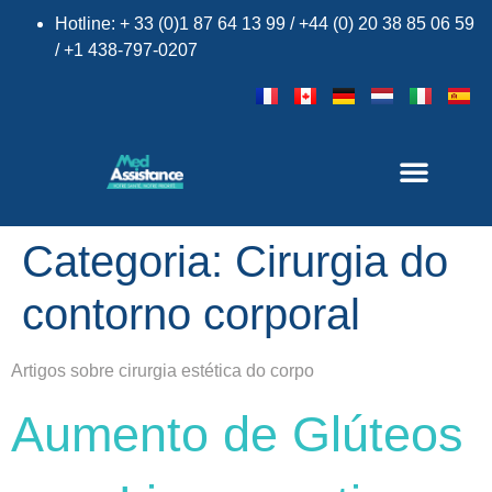
Hotline: + 33 (0)1 87 64 13 99 / +44 (0) 20 38 85 06 59
/ +1 438-797-0207
×
Categoria:
Cirurgia do
contorno corporal
Artigos sobre cirurgia estética do corpo
Aumento de Glúteos