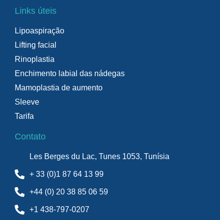
Links úteis
Lipoaspiração
Lifting facial
Rinoplastia
Enchimento labial das nádegas
Mamoplastia de aumento
Sleeve
Tarifa
Contato
Les Berges du Lac, Tunes 1053, Tunísia
+ 33 (0)1 87 64 13 99
+44 (0) 20 38 85 06 59
+1 438-797-0207