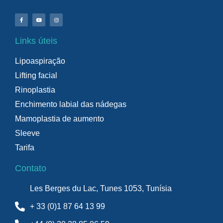
Links úteis
Lipoaspiração
Lifting facial
Rinoplastia
Enchimento labial das nádegas
Mamoplastia de aumento
Sleeve
Tarifa
Contato
Les Berges du Lac, Tunes 1053, Tunísia
+ 33 (0)1 87 64 13 99