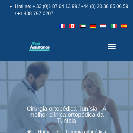
Hotline: + 33 (0)1 87 64 13 99 / +44 (0) 20 38 85 06 59
/ +1 438-797-0207
×
Cirurgia ortopédica Tunísia : A
melhor clínica ortopédica da
Tunísia
Home
Cirurgia ortopédica