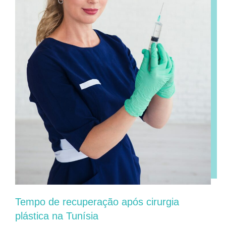
Tempo de recuperação após cirurgia
plástica na Tunísia