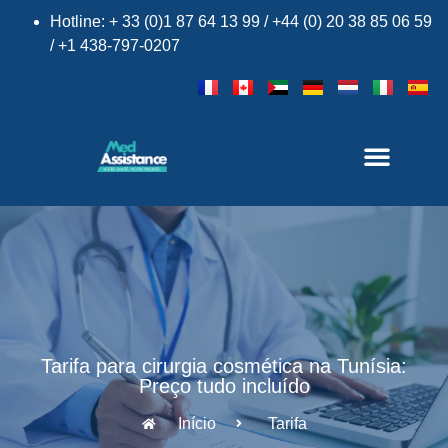
Hotline: + 33 (0)1 87 64 13 99 / +44 (0) 20 38 85 06 59
/ +1 438-797-0207
Tarifa para cirurgia cosmética na Tunísia:
Preço tudo incluído
Início
Tarifa