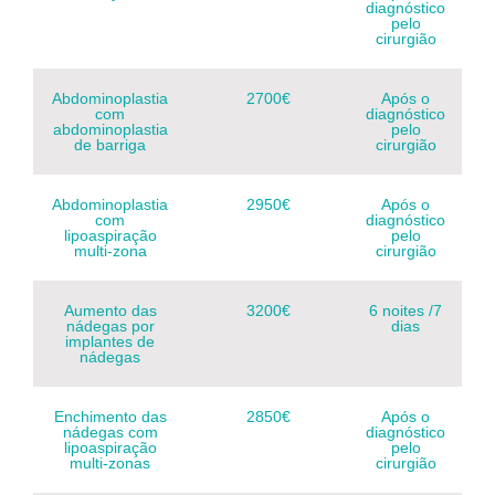
diagnóstico
pelo
cirurgião
Abdominoplastia
2700€
Após o
com
diagnóstico
abdominoplastia
pelo
de barriga
cirurgião
Abdominoplastia
2950€
Após o
com
diagnóstico
lipoaspiração
pelo
multi-zona
cirurgião
Aumento das
3200€
6 noites /7
nádegas por
dias
implantes de
nádegas
Enchimento das
2850€
Após o
nádegas com
diagnóstico
lipoaspiração
pelo
multi-zonas
cirurgião