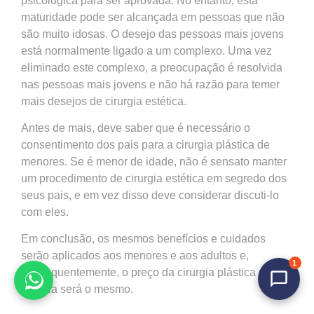
psicológica para ser aprovada. No entanto, esta
maturidade pode ser alcançada em pessoas que não
são muito idosas. O desejo das pessoas mais jovens
está normalmente ligado a um complexo. Uma vez
eliminado este complexo, a preocupação é resolvida
nas pessoas mais jovens e não há razão para temer
mais desejos de cirurgia estética.
Antes de mais, deve saber que é necessário o
consentimento dos pais para a cirurgia plástica de
menores. Se é menor de idade, não é sensato manter
um procedimento de cirurgia estética em segredo dos
seus pais, e em vez disso deve considerar discuti-lo
com eles.
Em conclusão, os mesmos benefícios e cuidados
serão aplicados aos menores e aos adultos e,
1
subsequentemente, o preço da cirurgia plástica na
Tunísia será o mesmo.