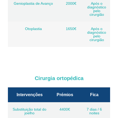
Genioplastia de Avanço
2000€
Após o
diagnóstico
pelo
cirurgião
Otoplastia
1650€
Após o
diagnóstico
pelo
cirurgião
Cirurgia ortopédica
Intervenções
Prémios
Fica
Substituição total do
4400€
7 dias / 6
joelho
noites