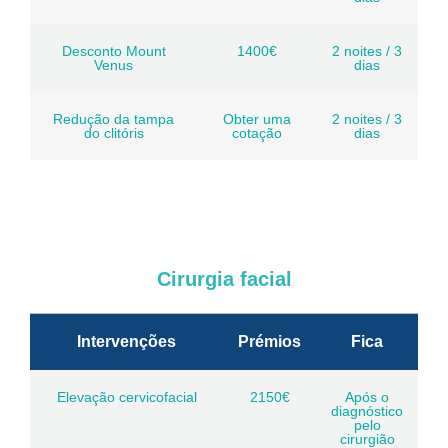
Desconto Mount
1400€
2 noites / 3
Venus
dias
Redução da tampa
Obter uma
2 noites / 3
do clitóris
cotação
dias
Cirurgia facial
Intervenções
Prémios
Fica
Elevação cervicofacial
2150€
Após o
diagnóstico
pelo
cirurgião