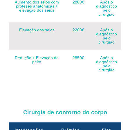
Aumento dos seios com
2800€
Após o
próteses anatómicas +
diagnóstico
elevação dos seios
pelo
cirurgião
Elevação dos seios
2200€
Após o
diagnóstico
pelo
cirurgião
Redução + Elevação do
2850€
Após o
peito
diagnóstico
pelo
cirurgião
Cirurgia de contorno do corpo