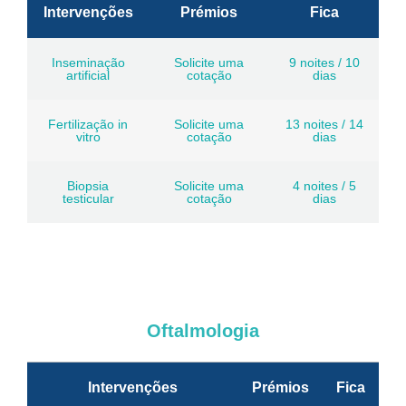
Intervenções
Prémios
Fica
Inseminação
Solicite uma
9 noites / 10
artificial
cotação
dias
Fertilização in
Solicite uma
13 noites / 14
vitro
cotação
dias
Biopsia
Solicite uma
4 noites / 5
testicular
cotação
dias
Oftalmologia
Intervenções
Prémios
Fica