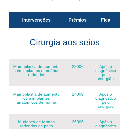
Intervenções
Prémios
Fica
Cirurgia aos seios
Mamoplastia de aumento
2500€
Após o
com implantes mamários
diagnóstico
redondos
pelo
cirurgião
Mamoplastia de aumento
2400€
Após o
com implantes
diagnóstico
anatómicos de mama
pelo
cirurgião
Mudança de formas
2600€
Após o
redondas de peito
diagnóstico