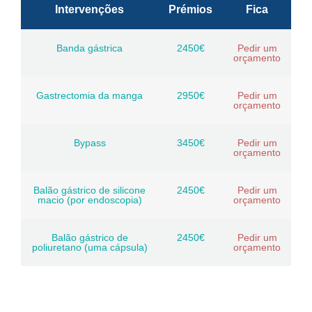
Intervenções
Prémios
Fica
Banda gástrica
2450€
Pedir um
orçamento
Gastrectomia da manga
2950€
Pedir um
orçamento
Bypass
3450€
Pedir um
orçamento
Balão gástrico de silicone
2450€
Pedir um
macio (por endoscopia)
orçamento
Balão gástrico de
2450€
Pedir um
poliuretano (uma cápsula)
orçamento