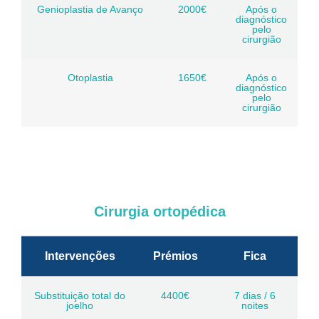
Genioplastia de Avanço
2000€
Após o
diagnóstico
pelo
cirurgião
Otoplastia
1650€
Após o
diagnóstico
pelo
cirurgião
Cirurgia ortopédica
Intervenções
Prémios
Fica
Substituição total do
4400€
7 dias / 6
joelho
noites