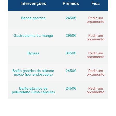
Intervenções
Prémios
Fica
Banda gástrica
2450€
Pedir um
orçamento
Gastrectomia da manga
2950€
Pedir um
orçamento
Bypass
3450€
Pedir um
orçamento
Balão gástrico de silicone
2450€
Pedir um
macio (por endoscopia)
orçamento
Balão gástrico de
2450€
Pedir um
poliuretano (uma cápsula)
orçamento