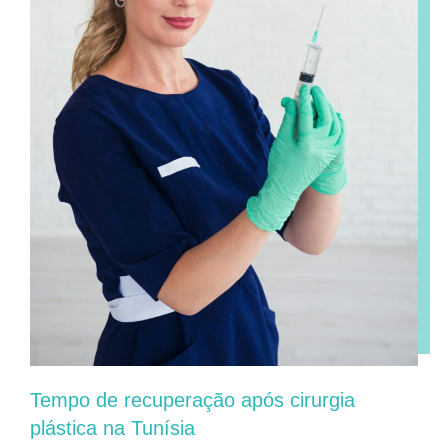
Tempo de recuperação após cirurgia
plástica na Tunísia