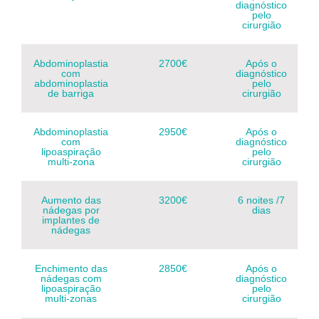
diagnóstico
pelo
cirurgião
Abdominoplastia
2700€
Após o
com
diagnóstico
abdominoplastia
pelo
de barriga
cirurgião
Abdominoplastia
2950€
Após o
com
diagnóstico
lipoaspiração
pelo
multi-zona
cirurgião
Aumento das
3200€
6 noites /7
nádegas por
dias
implantes de
nádegas
Enchimento das
2850€
Após o
nádegas com
diagnóstico
lipoaspiração
pelo
multi-zonas
cirurgião