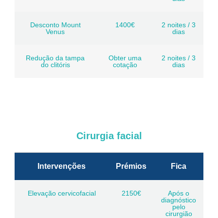
Desconto Mount
1400€
2 noites / 3
Venus
dias
Redução da tampa
Obter uma
2 noites / 3
do clitóris
cotação
dias
Cirurgia facial
Intervenções
Prémios
Fica
Elevação cervicofacial
2150€
Após o
diagnóstico
pelo
cirurgião