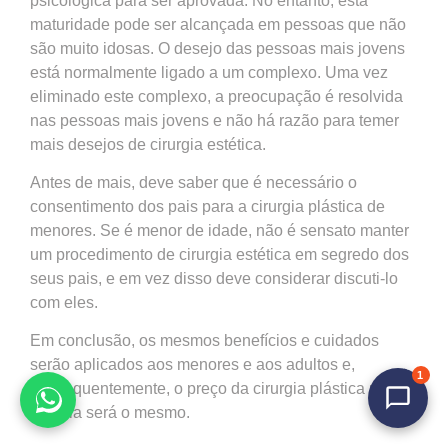
psicológica para ser aprovada. No entanto, esta
maturidade pode ser alcançada em pessoas que não
são muito idosas. O desejo das pessoas mais jovens
está normalmente ligado a um complexo. Uma vez
eliminado este complexo, a preocupação é resolvida
nas pessoas mais jovens e não há razão para temer
mais desejos de cirurgia estética.
Antes de mais, deve saber que é necessário o
consentimento dos pais para a cirurgia plástica de
menores. Se é menor de idade, não é sensato manter
um procedimento de cirurgia estética em segredo dos
seus pais, e em vez disso deve considerar discuti-lo
com eles.
Em conclusão, os mesmos benefícios e cuidados
serão aplicados aos menores e aos adultos e,
1
subsequentemente, o preço da cirurgia plástica na
Tunísia será o mesmo.