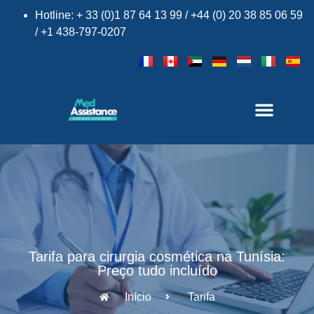
Hotline: + 33 (0)1 87 64 13 99 / +44 (0) 20 38 85 06 59
/ +1 438-797-0207
Tarifa para cirurgia cosmética na Tunísia:
Preço tudo incluído
Início
Tarifa