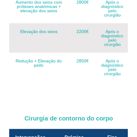
Aumento dos seios com
2800€
Após o
próteses anatómicas +
diagnóstico
elevação dos seios
pelo
cirurgião
Elevação dos seios
2200€
Após o
diagnóstico
pelo
cirurgião
Redução + Elevação do
2850€
Após o
peito
diagnóstico
pelo
cirurgião
Cirurgia de contorno do corpo