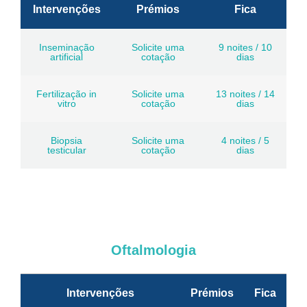
Intervenções
Prémios
Fica
Inseminação
Solicite uma
9 noites / 10
artificial
cotação
dias
Fertilização in
Solicite uma
13 noites / 14
vitro
cotação
dias
Biopsia
Solicite uma
4 noites / 5
testicular
cotação
dias
Oftalmologia
Intervenções
Prémios
Fica