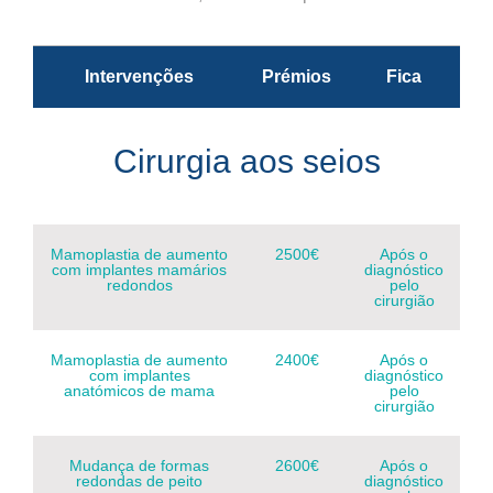
Intervenções
Prémios
Fica
Cirurgia aos seios
Mamoplastia de aumento
2500€
Após o
com implantes mamários
diagnóstico
redondos
pelo
cirurgião
Mamoplastia de aumento
2400€
Após o
com implantes
diagnóstico
anatómicos de mama
pelo
cirurgião
Mudança de formas
2600€
Após o
redondas de peito
diagnóstico