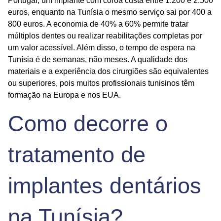
Portugal, um implante com coroa custa entre 1.200 e 2.500
euros, enquanto na Tunísia o mesmo serviço sai por 400 a
800 euros. A economia de 40% a 60% permite tratar
múltiplos dentes ou realizar reabilitações completas por
um valor acessível. Além disso, o tempo de espera na
Tunísia é de semanas, não meses. A qualidade dos
materiais e a experiência dos cirurgiões são equivalentes
ou superiores, pois muitos profissionais tunisinos têm
formação na Europa e nos EUA.
Como decorre o
tratamento de
implantes dentários
na Tunísia?