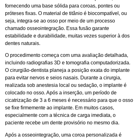
fornecendo uma base sólida para coroas, pontes ou
próteses fixas. O material de titânio é biocompatível, ou
seja, integra-se ao osso por meio de um processo
chamado osseointegração. Essa fusão garante
estabilidade e durabilidade, muitas vezes superior à dos
dentes naturais.
O procedimento começa com uma avaliação detalhada,
incluindo radiografias 3D e tomografia computadorizada.
O cirurgião-dentista planeja a posição exata do implante
para evitar nervos e seios nasais. Durante a cirurgia,
realizada sob anestesia local ou sedação, o implante é
colocado no osso. Após a inserção, um período de
cicatrização de 3 a 6 meses é necessário para que o osso
se fixe firmemente ao implante. Em muitos casos,
especialmente com a técnica de carga imediata, o
paciente recebe um dente provisório no mesmo dia.
Após a osseointegração, uma coroa personalizada é