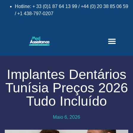
Hotline: + 33 (0)1 87 64 13 99 / +44 (0) 20 38 85 06 59
/ +1 438-797-0207
Implantes Dentários
Tunísia Preços 2026
×
Tudo Incluído
Maio 6, 2026