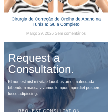
Cirurgia de Correção de Orelha de Abano na
Tunísia: Guia Completo
Março 29, 2026
Sem comentários
Request a
Consultation.
Et non est nisl mi vitae faucibus amet malesuada
bibendum massa vivamus tempor imperdiet posuere
fusce adipiscing.
REQUEST CONSULTATION