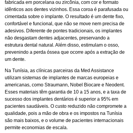
fabricada em porcelana ou zircônia, com cor e formato
idênticos aos dentes vizinhos. Essa coroa é parafusada ou
cimentada sobre o implante. O resultado é um dente fixo,
confortável e funcional, que não se move nem precisa de
adesivos. Diferente de pontes tradicionais, os implantes
não desgastam dentes adjacentes, preservando a
estrutura dental natural. Além disso, estimulam o osso,
prevenindo a perda óssea que ocorre após a extração de
um dente.
Na Tunísia, as clínicas parceiras da
Med Assistance
utilizam sistemas de implantes de marcas europeias e
americanas, como Straumann, Nobel Biocare e Neodent.
Esses materiais têm garantia de 10 a 15 anos, e a taxa de
sucesso dos implantes dentários é superior a 95% em
pacientes saudáveis. O custo reduzido não compromete a
qualidade, pois a mão de obra e os impostos na Tunísia
são mais baixos, e o volume de pacientes internacionais
permite economias de escala.