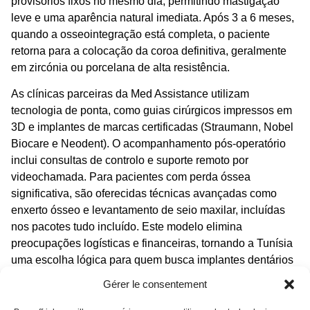
provisórios fixos no mesmo dia, permitindo mastigação
leve e uma aparência natural imediata. Após 3 a 6 meses,
quando a osseointegração está completa, o paciente
retorna para a colocação da coroa definitiva, geralmente
em zircónia ou porcelana de alta resistência.
As clínicas parceiras da
Med Assistance
utilizam
tecnologia de ponta, como guias cirúrgicos impressos em
3D e implantes de marcas certificadas (Straumann, Nobel
Biocare e Neodent). O acompanhamento pós-operatório
inclui consultas de controlo e suporte remoto por
videochamada. Para pacientes com perda óssea
significativa, são oferecidas técnicas avançadas como
enxerto ósseo e levantamento de seio maxilar, incluídas
nos pacotes
tudo incluído
. Este modelo elimina
preocupações logísticas e financeiras, tornando a Tunísia
uma escolha lógica para quem busca
implantes dentários
baratos Tunísia
sem comprometer a qualidade.
Gérer le consentement