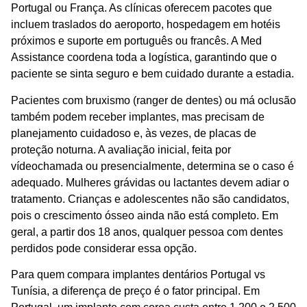
Portugal ou França. As clínicas oferecem pacotes que
incluem traslados do aeroporto, hospedagem em hotéis
próximos e suporte em português ou francês. A
Med
Assistance
coordena toda a logística, garantindo que o
paciente se sinta seguro e bem cuidado durante a estadia.
Pacientes com bruxismo (ranger de dentes) ou má oclusão
também podem receber implantes, mas precisam de
planejamento cuidadoso e, às vezes, de placas de
proteção noturna. A avaliação inicial, feita por
vídeochamada ou presencialmente, determina se o caso é
adequado. Mulheres grávidas ou lactantes devem adiar o
tratamento. Crianças e adolescentes não são candidatos,
pois o crescimento ósseo ainda não está completo. Em
geral, a partir dos 18 anos, qualquer pessoa com dentes
perdidos pode considerar essa opção.
Para quem compara
implantes dentários Portugal vs
Tunísia
, a diferença de preço é o fator principal. Em