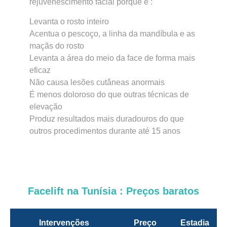
rejuvenescimento facial porque é :
Levanta o rosto inteiro
Acentua o pescoço, a linha da mandíbula e as
maçãs do rosto
Levanta a área do meio da face de forma mais
eficaz
Não causa lesões cutâneas anormais
É menos doloroso do que outras técnicas de
elevação
Produz resultados mais duradouros do que
outros procedimentos durante até 15 anos
Facelift na Tunísia : Preços baratos
Intervenções
Preço
Estadia