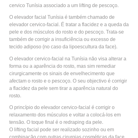
cervico Tunísia associado a um lifting de pescoço.
O elevador facial Tunísia é também chamado de
elevador cervico-facial. É tratar a flacidez e a queda da
pele e dos músculos do rosto e do pescoço. Trata-se
também de corrigir a insuficiência ou excesso de
tecido adiposo (no caso da lipoescultura da face).
O elevador cervico-facial na Tunísia não visa alterar a
forma ou a aparência do rosto, mas sim remediar
cirurgicamente os sinais de envelhecimento que
afectam o rosto e o pescoço. O seu objectivo é corrigir
a flacidez da pele sem tirar a aparência natural do
rosto.
O princípio do elevador cervico-facial é corrigir o
relaxamento dos músculos e voltar a colocá-los em
tensão. O toque final é o redraping da pele.
O lifting facial pode ser realizado sozinho ou em
combinação com outras cirurgias cosméticas da face