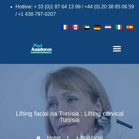
Hotline: + 33 (0)1 87 64 13 99 / +44 (0) 20 38 85 06 59
/ +1 438-797-0207
Lifting facial na Tunísia : Lifting cervical
Tunísia
Home
Lifting facial