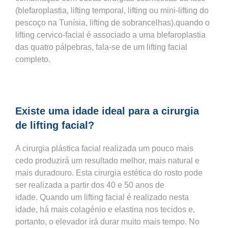
(blefaroplastia, lifting temporal, lifting ou mini-lifting do
pescoço na Tunísia, lifting de sobrancelhas).quando o
lifting cervico-facial é associado a uma blefaroplastia
das quatro pálpebras, fala-se de um lifting facial
completo.
Existe uma idade ideal para a cirurgia
de lifting facial?
A cirurgia plástica facial realizada um pouco mais
cedo produzirá um resultado melhor, mais natural e
mais duradouro. Esta cirurgia estética do rosto pode
ser realizada a partir dos 40 e 50 anos de
idade. Quando um lifting facial é realizado nesta
idade, há mais colagénio e elastina nos tecidos e,
portanto, o elevador irá durar muito mais tempo. No