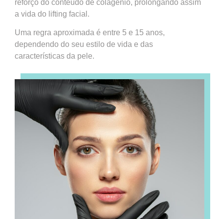
reforço do conteúdo de colagénio, prolongando assim
a vida do lifting facial.
Uma regra aproximada é entre 5 e 15 anos,
dependendo do seu estilo de vida e das
características da pele.