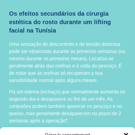
Os efeitos secundários da cirurgia
estética do rosto durante um lifting
facial na Tunísia
Uma sensação de desconforto e de tensão dolorosa
pode ser observada durante as primeiras semanas (ou
mesmo durante os primeiros meses). Localiza-se
geralmente atrás das orelhas e à volta do pescoço. É
de notar que as orelhas só recuperam a sua
sensibilidade normal após alguns meses.
Há um edema (inchaço) que normalmente aumenta no
segundo dia e desaparece ao fim de um mês. As
contusões podem também aparecer no pescoço e no
queixo, mas geralmente desaparecem no prazo de 2
semanas após a operação*.
É recomendável que descanse e evite o esforço físico
Gérer le consentement