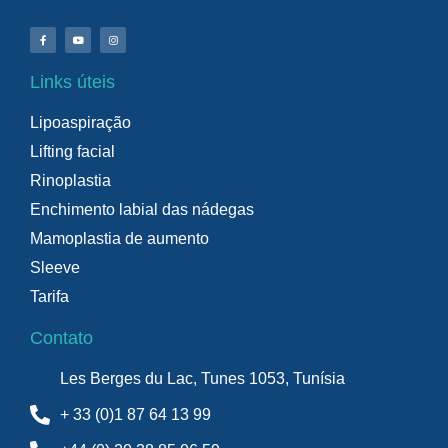
Links úteis
Lipoaspiração
Lifting facial
Rinoplastia
Enchimento labial das nádegas
Mamoplastia de aumento
Sleeve
Tarifa
Contato
Les Berges du Lac, Tunes 1053, Tunísia
+ 33 (0)1 87 64 13 99