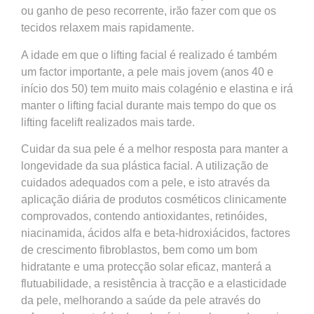
ou ganho de peso recorrente, irão fazer com que os
tecidos relaxem mais rapidamente.
A idade em que o lifting facial é realizado é também
um factor importante, a pele mais jovem (anos 40 e
início dos 50) tem muito mais colagénio e elastina e irá
manter o lifting facial durante mais tempo do que os
lifting facelift realizados mais tarde.
Cuidar da sua pele é a melhor resposta para manter a
longevidade da sua plástica facial. A utilização de
cuidados adequados com a pele, e isto através da
aplicação diária de produtos cosméticos clinicamente
comprovados, contendo antioxidantes, retinóides,
niacinamida, ácidos alfa e beta-hidroxiácidos, factores
de crescimento fibroblastos, bem como um bom
hidratante e uma protecção solar eficaz, manterá a
flutuabilidade, a resistência à tracção e a elasticidade
da pele, melhorando a saúde da pele através do