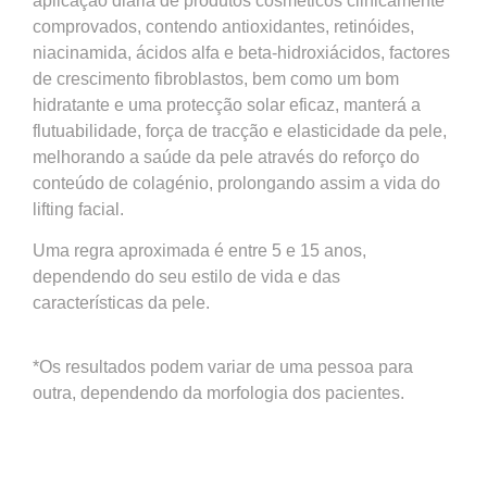
aplicação diária de produtos cosméticos clinicamente
comprovados, contendo antioxidantes, retinóides,
niacinamida, ácidos alfa e beta-hidroxiácidos, factores
de crescimento fibroblastos, bem como um bom
hidratante e uma protecção solar eficaz, manterá a
flutuabilidade, força de tracção e elasticidade da pele,
melhorando a saúde da pele através do reforço do
conteúdo de colagénio, prolongando assim a vida do
lifting facial.
Uma regra aproximada é entre 5 e 15 anos,
dependendo do seu estilo de vida e das
características da pele.
*Os resultados podem variar de uma pessoa para
outra, dependendo da morfologia dos pacientes.