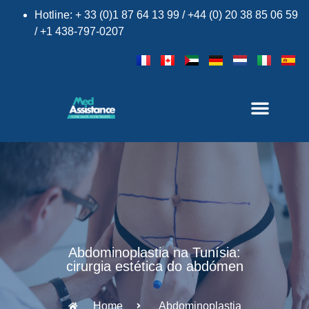
Hotline: + 33 (0)1 87 64 13 99 / +44 (0) 20 38 85 06 59
/ +1 438-797-0207
Abdominoplastia na Tunísia:
cirurgia estética do abdómen
Home
Abdominoplastia