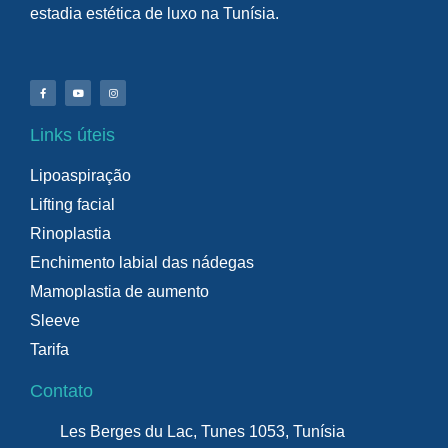
estadia estética de luxo na Tunísia.
Links úteis
Lipoaspiração
Lifting facial
Rinoplastia
Enchimento labial das nádegas
Mamoplastia de aumento
Sleeve
Tarifa
Contato
Les Berges du Lac, Tunes 1053, Tunísia