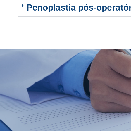
Penoplastia pós-operatór