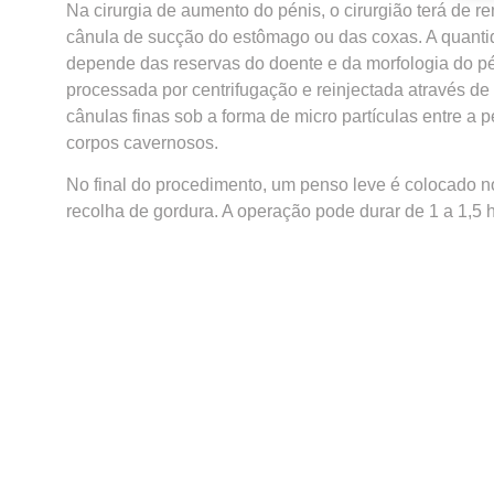
Na cirurgia de aumento do pénis, o cirurgião terá de 
cânula de sucção do estômago ou das coxas. A quant
depende das reservas do doente e da morfologia do pé
processada por centrifugação e reinjectada através d
cânulas finas sob a forma de micro partículas entre a p
corpos cavernosos.
No final do procedimento, um penso leve é colocado n
recolha de gordura. A operação pode durar de 1 a 1,5 