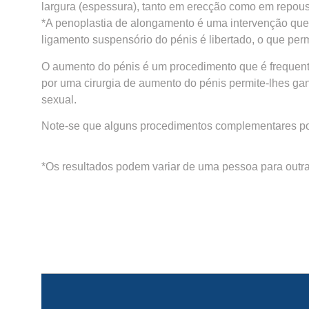
largura (espessura), tanto em erecção como em repouso
*A penoplastia de alongamento é uma intervenção qu
ligamento suspensório do pénis é libertado, o que pe
O aumento do pénis é um procedimento que é frequen
por uma cirurgia de aumento do pénis permite-lhes ga
sexual.
Note-se que alguns procedimentos complementares pode
*Os resultados podem variar de uma pessoa para outr