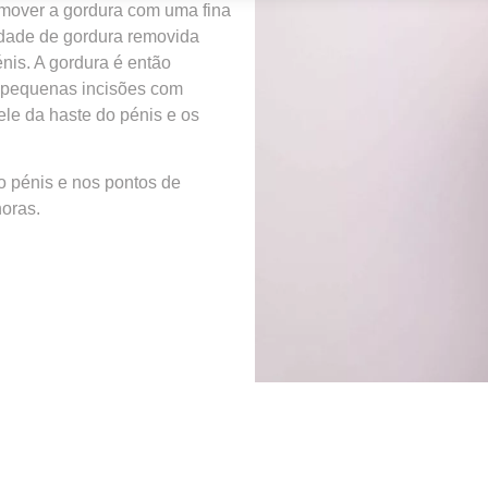
remover a gordura com uma fina
idade de gordura removida
nis. A gordura é então
e pequenas incisões com
ele da haste do pénis e os
o pénis e nos pontos de
horas.