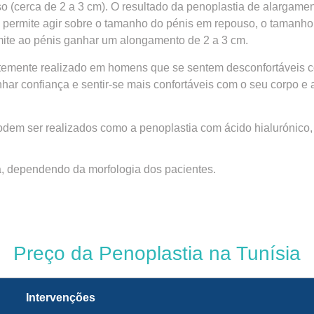
 (cerca de 2 a 3 cm). O resultado da penoplastia de alargament
e permite agir sobre o tamanho do pénis em repouso, o taman
rmite ao pénis ganhar um alongamento de 2 a 3 cm.
temente realizado em homens que se sentem desconfortáveis c
nhar confiança e sentir-se mais confortáveis com o seu corpo e
m ser realizados como a penoplastia com ácido hialurónico, a
a, dependendo da morfologia dos pacientes.
Preço da Penoplastia na Tunísia
Intervenções