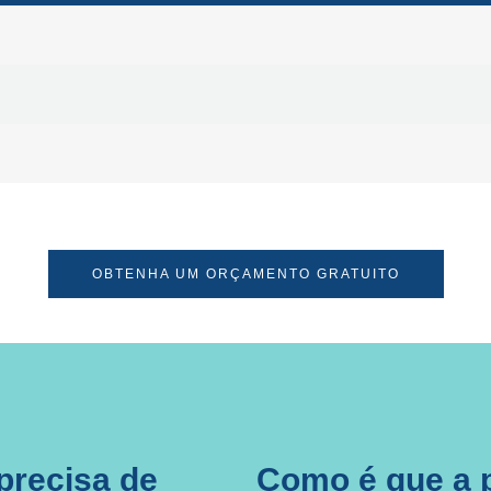
OBTENHA UM ORÇAMENTO GRATUITO
 precisa de
Como é que a p