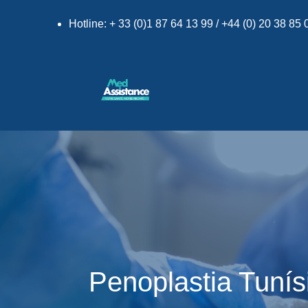
Hotline: + 33 (0)1 87 64 13 99 / +44 (0) 20 38 85
Penoplastia Tunís