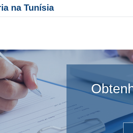
ia na Tunísia
Obten