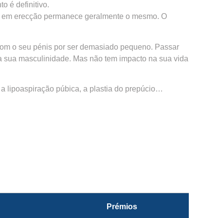
o é definitivo.
ho em erecção permanece geralmente o mesmo. O
om o seu pénis por ser demasiado pequeno. Passar
 a sua masculinidade. Mas não tem impacto na sua vida
 lipoaspiração púbica, a plastia do prepúcio…
Prémios