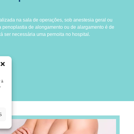
alizada na sala de operações, sob anestesia geral ou
a penoplastia de alongamento ou de alargamento é de
 ser necessária uma pernoita no hospital.
r à
e
S