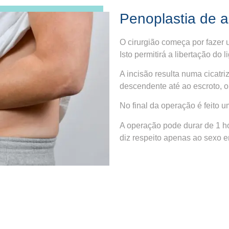
Penoplastia de 
O cirurgião começa por fazer 
Isto permitirá a libertação do
A incisão resulta numa cicatri
descendente até ao escroto, o
No final da operação é feito 
A operação pode durar de 1 ho
diz respeito apenas ao sexo 