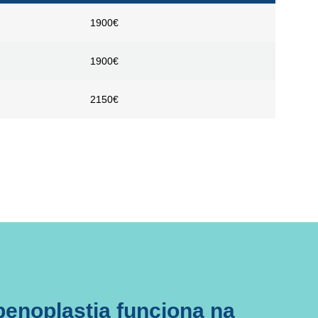
1900€
1900€
2150€
enoplastia funciona na