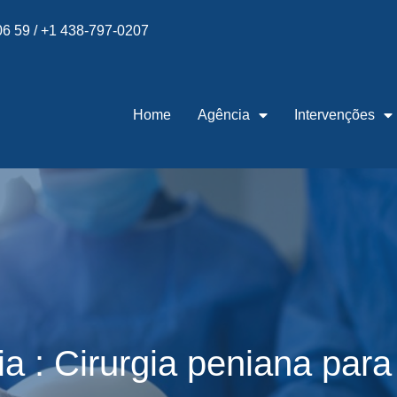
 06 59 / +1 438-797-0207
Home
Agência
Intervenções
ia : Cirurgia peniana par