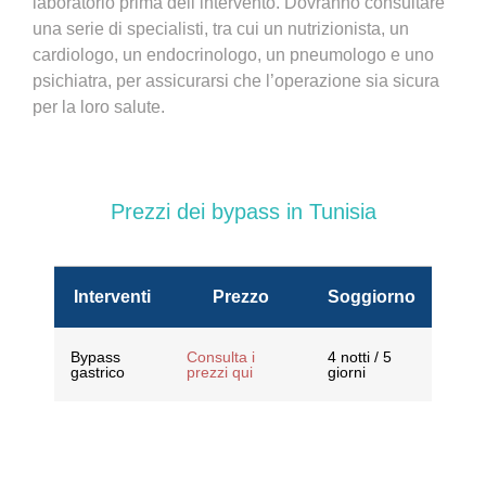
laboratorio prima dell’intervento. Dovranno consultare
una serie di specialisti, tra cui un nutrizionista, un
cardiologo, un endocrinologo, un pneumologo e uno
psichiatra, per assicurarsi che l’operazione sia sicura
per la loro salute.
Prezzi dei bypass in Tunisia
Interventi
Prezzo
Soggiorno
Bypass
Consulta i
4 notti / 5
gastrico
prezzi qui
giorni