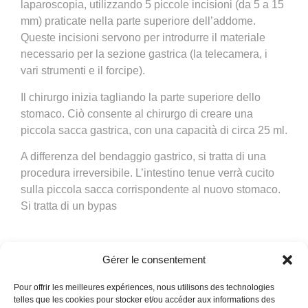
laparoscopia, utilizzando 5 piccole incisioni (da 5 a 15
mm) praticate nella parte superiore dell’addome.
Queste incisioni servono per introdurre il materiale
necessario per la sezione gastrica (la telecamera, i
vari strumenti e il forcipe).
Il chirurgo inizia tagliando la parte superiore dello
stomaco. Ciò consente al chirurgo di creare una
piccola sacca gastrica, con una capacità di circa 25 ml.
A differenza del bendaggio gastrico, si tratta di una
procedura irreversibile. L’intestino tenue verrà cucito
sulla piccola sacca corrispondente al nuovo stomaco.
Si tratta di un bypas
Gérer le consentement
Linee guida per l'intervento di bypass
gastrico
Pour offrir les meilleures expériences, nous utilisons des technologies
telles que les cookies pour stocker et/ou accéder aux informations des