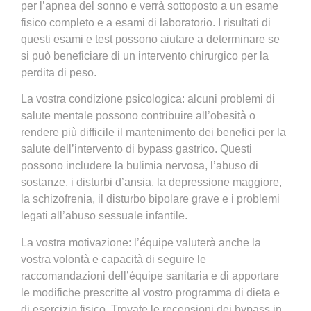
per l’apnea del sonno e verrà sottoposto a un esame
fisico completo e a esami di laboratorio. I risultati di
questi esami e test possono aiutare a determinare se
si può beneficiare di un intervento chirurgico per la
perdita di peso.
La vostra condizione psicologica: alcuni problemi di
salute mentale possono contribuire all’obesità o
rendere più difficile il mantenimento dei benefici per la
salute dell’intervento di bypass gastrico. Questi
possono includere la bulimia nervosa, l’abuso di
sostanze, i disturbi d’ansia, la depressione maggiore,
la schizofrenia, il disturbo bipolare grave e i problemi
legati all’abuso sessuale infantile.
La vostra motivazione: l’équipe valuterà anche la
vostra volontà e capacità di seguire le
raccomandazioni dell’équipe sanitaria e di apportare
le modifiche prescritte al vostro programma di dieta e
di esercizio fisico. Trovate le recensioni dei bypass in