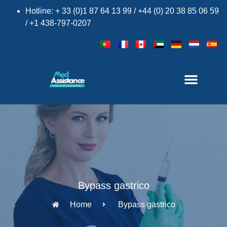
Hotline: + 33 (0)1 87 64 13 99 / +44 (0) 20 38 85 06 59
/ +1 438-797-0207
Bypass gastrico
Home
Bypass gastrico