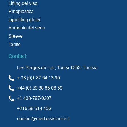
Lifting del viso
Rinoplastica
Lipofilling glutei
Aumento del seno
Sleeve
Tariffe
Contact
Les Berges du Lac, Tunisi 1053, Tunisia
+ 33 (0)1 87 64 13 99
+44 (0) 20 38 85 06 59
+1 438-797-0207
+216 58 514 456
contact@medassistance.fr