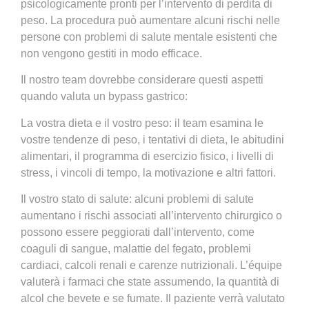
psicologicamente pronti per l’intervento di perdita di
peso. La procedura può aumentare alcuni rischi nelle
persone con problemi di salute mentale esistenti che
non vengono gestiti in modo efficace.
Il nostro team dovrebbe considerare questi aspetti
quando valuta un bypass gastrico:
La vostra dieta e il vostro peso: il team esamina le
vostre tendenze di peso, i tentativi di dieta, le abitudini
alimentari, il programma di esercizio fisico, i livelli di
stress, i vincoli di tempo, la motivazione e altri fattori.
Il vostro stato di salute: alcuni problemi di salute
aumentano i rischi associati all’intervento chirurgico o
possono essere peggiorati dall’intervento, come
coaguli di sangue, malattie del fegato, problemi
cardiaci, calcoli renali e carenze nutrizionali. L’équipe
valuterà i farmaci che state assumendo, la quantità di
alcol che bevete e se fumate. Il paziente verrà valutato