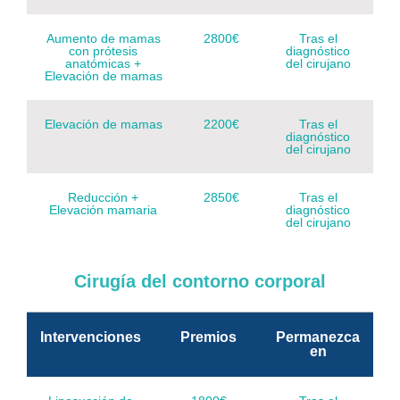
Aumento de mamas
2800€
Tras el
con prótesis
diagnóstico
anatómicas +
del cirujano
Elevación de mamas
Elevación de mamas
2200€
Tras el
diagnóstico
del cirujano
Reducción +
2850€
Tras el
Elevación mamaria
diagnóstico
del cirujano
Cirugía del contorno corporal
Intervenciones
Premios
Permanezca
en