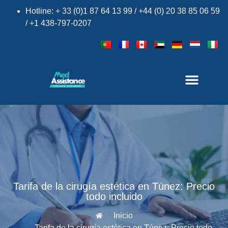
Hotline: + 33 (0)1 87 64 13 99 / +44 (0) 20 38 85 06 59
/ +1 438-797-0207
Tarifa de la cirugía estética en Túnez: Precio
todo incluido
Inicio
Tarifa de la cirugía estética en Túnez: Precio todo