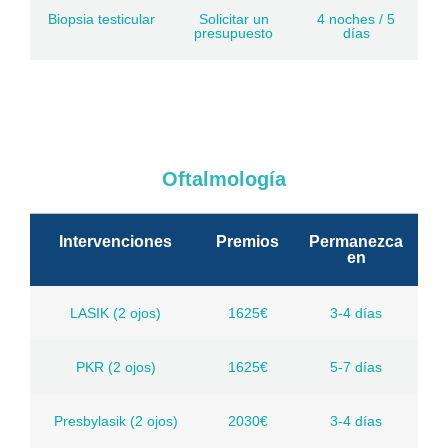
Biopsia testicular
Solicitar un
4 noches / 5
presupuesto
días
Oftalmología
Intervenciones
Premios
Permanezca
en
LASIK (2 ojos)
1625€
3-4 días
PKR (2 ojos)
1625€
5-7 días
Presbylasik (2 ojos)
2030€
3-4 días