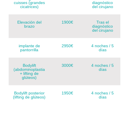
cuisses (grandes
diagnóstico
cicatrices)
del cirujano
Elevación del
1900€
Tras el
brazo
diagnóstico
del cirujano
implante de
2950€
4 noches / 5
pantorrilla
días
Bodylift
3000€
4 noches / 5
(abdominoplastia
días
+ lifting de
glúteos)
Bodylift posterior
1950€
4 noches / 5
(lifting de glúteos)
días