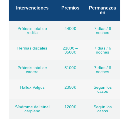
Intervenciones
Premios
Permanezca
en
Prótesis total de
4400€
7 días / 6
rodilla
noches
Hernias discales
2100€ –
7 días / 6
3500€
noches
Prótesis total de
5100€
7 días / 6
cadera
noches
Hallux Valgus
2350€
Según los
casos
Síndrome del túnel
1200€
Según los
carpiano
casos