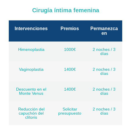
Cirugía íntima femenina
Intervenciones
Premios
Permanezca
en
Himenoplastia
1000€
2 noches / 3
días
Vaginoplastia
1400€
2 noches / 3
días
Descuento en el
1400€
2 noches / 3
Monte Venus
días
Reducción del
Solicitar
2 noches / 3
capuchón del
presupuesto
días
clítoris