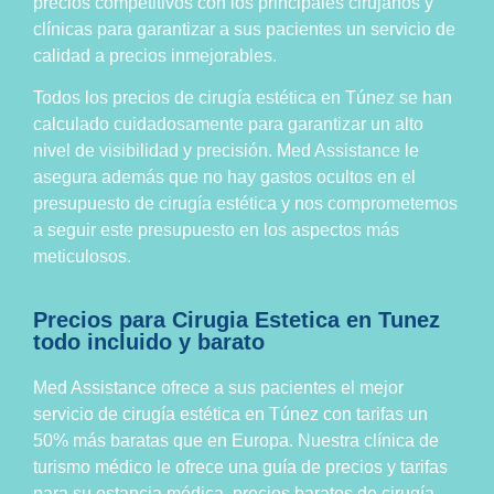
precios competitivos con los principales cirujanos y
clínicas para garantizar a sus pacientes un servicio de
calidad a precios inmejorables.
Todos los precios de cirugía estética en Túnez se han
calculado cuidadosamente para garantizar un alto
nivel de visibilidad y precisión. Med Assistance le
asegura además que no hay gastos ocultos en el
presupuesto de cirugía estética y nos comprometemos
a seguir este presupuesto en los aspectos más
meticulosos.
Precios para Cirugia Estetica en Tunez
todo incluido y barato
Med Assistance ofrece a sus pacientes el mejor
servicio de cirugía estética en Túnez con tarifas un
50% más baratas que en Europa. Nuestra clínica de
turismo médico le ofrece una guía de precios y tarifas
para su estancia médica, precios baratos de cirugía