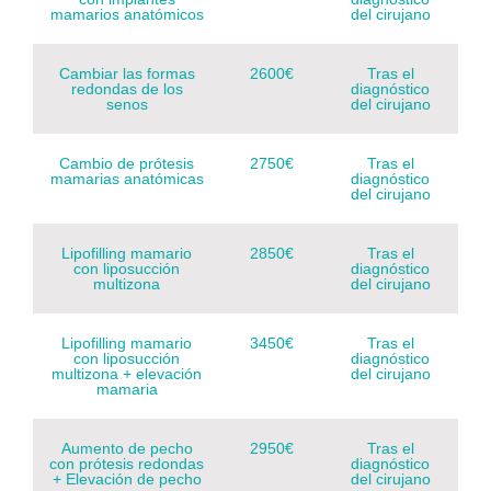
mamarios anatómicos
del cirujano
Cambiar las formas
2600€
Tras el
redondas de los
diagnóstico
senos
del cirujano
Cambio de prótesis
2750€
Tras el
mamarias anatómicas
diagnóstico
del cirujano
Lipofilling mamario
2850€
Tras el
con liposucción
diagnóstico
multizona
del cirujano
Lipofilling mamario
3450€
Tras el
con liposucción
diagnóstico
multizona + elevación
del cirujano
mamaria
Aumento de pecho
2950€
Tras el
con prótesis redondas
diagnóstico
+ Elevación de pecho
del cirujano