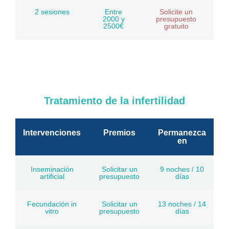
2 sesiones
Entre
Solicite un
2000 y
presupuesto
2500€
gratuito
Tratamiento de la infertilidad
Intervenciones
Premios
Permanezca
en
Inseminación
Solicitar un
9 noches / 10
artificial
presupuesto
días
Fecundación in
Solicitar un
13 noches / 14
vitro
presupuesto
días