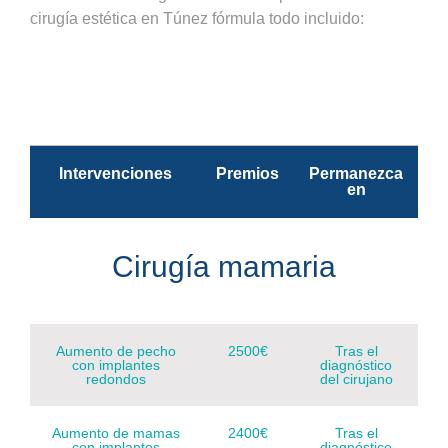
cirugía estética en Túnez fórmula todo incluido:
Intervenciones
Premios
Permanezca
en
Cirugía mamaria
Aumento de pecho
2500€
Tras el
con implantes
diagnóstico
redondos
del cirujano
Aumento de mamas
2400€
Tras el
con implantes
diagnóstico