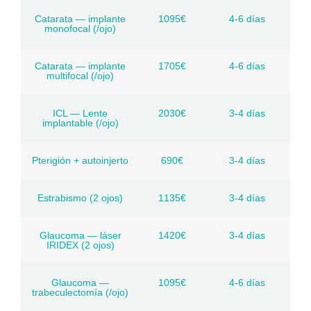
Catarata — implante
1095€
4-6 días
monofocal (/ojo)
Catarata — implante
1705€
4-6 días
multifocal (/ojo)
ICL — Lente
2030€
3-4 días
implantable (/ojo)
Pterigión + autoinjerto
690€
3-4 días
Estrabismo (2 ojos)
1135€
3-4 días
Glaucoma — láser
1420€
3-4 días
IRIDEX (2 ojos)
Glaucoma —
1095€
4-6 días
trabeculectomía (/ojo)