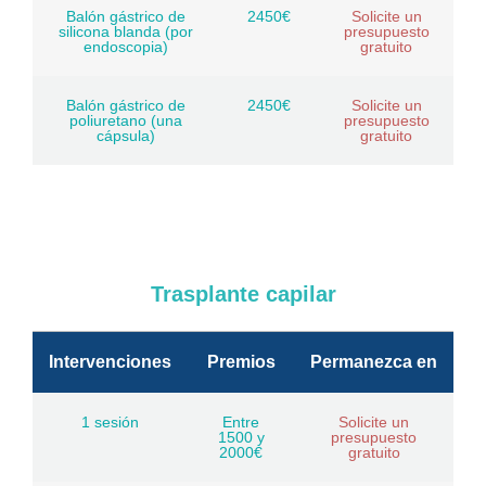
Balón gástrico de
2450€
Solicite un
silicona blanda (por
presupuesto
endoscopia)
gratuito
Balón gástrico de
2450€
Solicite un
poliuretano (una
presupuesto
cápsula)
gratuito
Trasplante capilar
Intervenciones
Premios
Permanezca en
1 sesión
Entre
Solicite un
1500 y
presupuesto
2000€
gratuito