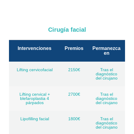
Cirugía facial
Intervenciones
Premios
Permanezca
en
Lifting cervicofacial
2150€
Tras el
diagnóstico
del cirujano
Lifting cervical +
2700€
Tras el
blefaroplastia 4
diagnóstico
párpados
del cirujano
Lipofilling facial
1800€
Tras el
diagnóstico
del cirujano