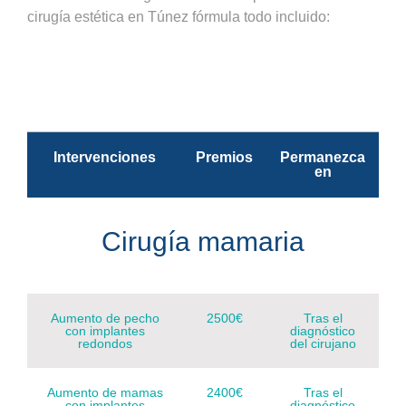
cirugía estética en Túnez fórmula todo incluido:
Intervenciones
Premios
Permanezca
en
Cirugía mamaria
Aumento de pecho
2500€
Tras el
con implantes
diagnóstico
redondos
del cirujano
Aumento de mamas
2400€
Tras el
con implantes
diagnóstico