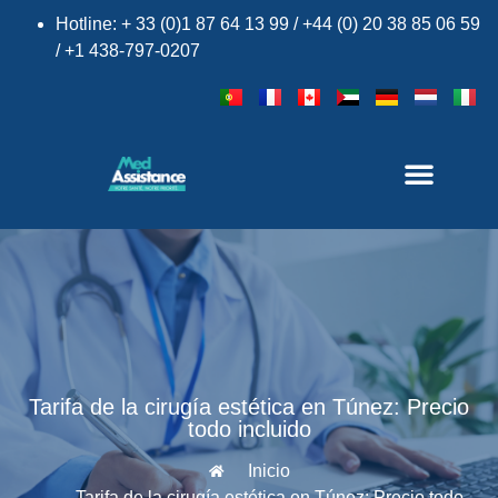
Hotline: + 33 (0)1 87 64 13 99 / +44 (0) 20 38 85 06 59
/ +1 438-797-0207
Tarifa de la cirugía estética en Túnez: Precio
todo incluido
Inicio
Tarifa de la cirugía estética en Túnez: Precio todo