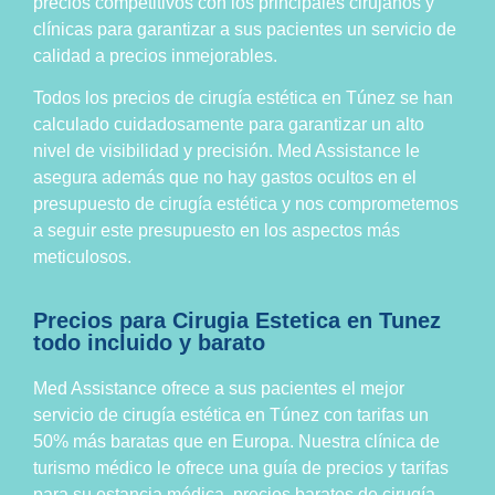
precios competitivos con los principales cirujanos y
clínicas para garantizar a sus pacientes un servicio de
calidad a precios inmejorables.
Todos los precios de cirugía estética en Túnez se han
calculado cuidadosamente para garantizar un alto
nivel de visibilidad y precisión. Med Assistance le
asegura además que no hay gastos ocultos en el
presupuesto de cirugía estética y nos comprometemos
a seguir este presupuesto en los aspectos más
meticulosos.
Precios para Cirugia Estetica en Tunez
todo incluido y barato
Med Assistance ofrece a sus pacientes el mejor
servicio de cirugía estética en Túnez con tarifas un
50% más baratas que en Europa. Nuestra clínica de
turismo médico le ofrece una guía de precios y tarifas
para su estancia médica, precios baratos de cirugía