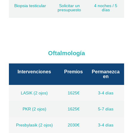
Biopsia testicular
Solicitar un
4 noches / 5
presupuesto
días
Oftalmología
Intervenciones
Premios
Permanezca
en
LASIK (2 ojos)
1625€
3-4 días
PKR (2 ojos)
1625€
5-7 días
Presbylasik (2 ojos)
2030€
3-4 días