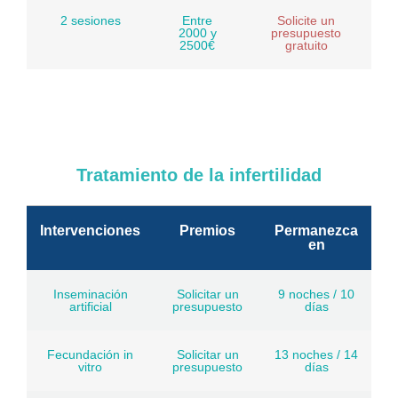
2 sesiones
Entre
Solicite un
2000 y
presupuesto
2500€
gratuito
Tratamiento de la infertilidad
Intervenciones
Premios
Permanezca
en
Inseminación
Solicitar un
9 noches / 10
artificial
presupuesto
días
Fecundación in
Solicitar un
13 noches / 14
vitro
presupuesto
días