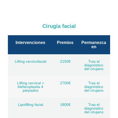
Cirugía facial
Intervenciones
Premios
Permanezca
en
Lifting cervicofacial
2150€
Tras el
diagnóstico
del cirujano
Lifting cervical +
2700€
Tras el
blefaroplastia 4
diagnóstico
párpados
del cirujano
Lipofilling facial
1800€
Tras el
diagnóstico
del cirujano