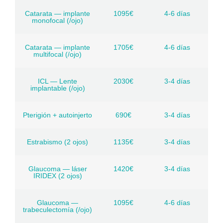
Catarata — implante
1095€
4-6 días
monofocal (/ojo)
Catarata — implante
1705€
4-6 días
multifocal (/ojo)
ICL — Lente
2030€
3-4 días
implantable (/ojo)
Pterigión + autoinjerto
690€
3-4 días
Estrabismo (2 ojos)
1135€
3-4 días
Glaucoma — láser
1420€
3-4 días
IRIDEX (2 ojos)
Glaucoma —
1095€
4-6 días
trabeculectomía (/ojo)