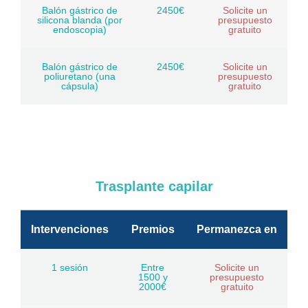
Balón gástrico de
2450€
Solicite un
silicona blanda (por
presupuesto
endoscopia)
gratuito
Balón gástrico de
2450€
Solicite un
poliuretano (una
presupuesto
cápsula)
gratuito
Trasplante capilar
Intervenciones
Premios
Permanezca en
1 sesión
Entre
Solicite un
1500 y
presupuesto
2000€
gratuito