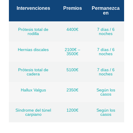
Intervenciones
Premios
Permanezca
en
Prótesis total de
4400€
7 días / 6
rodilla
noches
Hernias discales
2100€ –
7 días / 6
3500€
noches
Prótesis total de
5100€
7 días / 6
cadera
noches
Hallux Valgus
2350€
Según los
casos
Síndrome del túnel
1200€
Según los
carpiano
casos