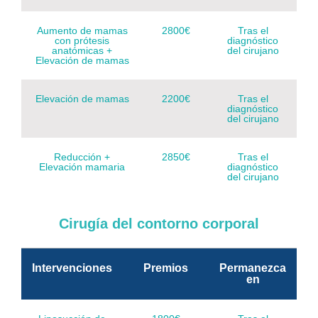
Aumento de mamas
2800€
Tras el
con prótesis
diagnóstico
anatómicas +
del cirujano
Elevación de mamas
Elevación de mamas
2200€
Tras el
diagnóstico
del cirujano
Reducción +
2850€
Tras el
Elevación mamaria
diagnóstico
del cirujano
Cirugía del contorno corporal
Intervenciones
Premios
Permanezca
en