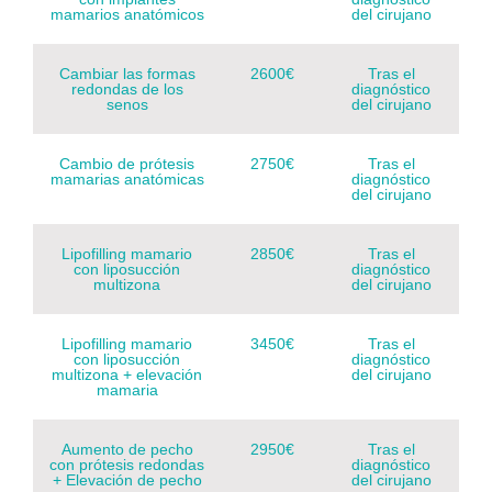
mamarios anatómicos
del cirujano
Cambiar las formas
2600€
Tras el
redondas de los
diagnóstico
senos
del cirujano
Cambio de prótesis
2750€
Tras el
mamarias anatómicas
diagnóstico
del cirujano
Lipofilling mamario
2850€
Tras el
con liposucción
diagnóstico
multizona
del cirujano
Lipofilling mamario
3450€
Tras el
con liposucción
diagnóstico
multizona + elevación
del cirujano
mamaria
Aumento de pecho
2950€
Tras el
con prótesis redondas
diagnóstico
+ Elevación de pecho
del cirujano