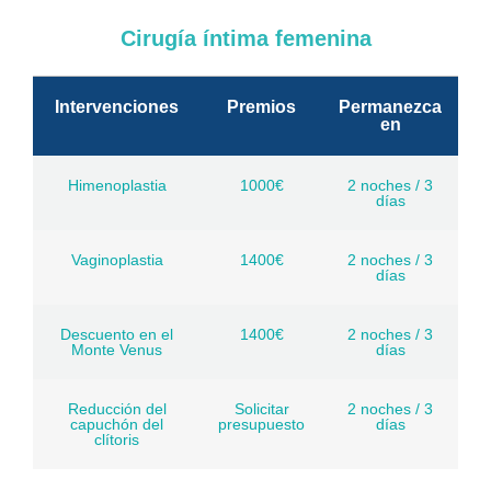
Cirugía íntima femenina
Intervenciones
Premios
Permanezca
en
Himenoplastia
1000€
2 noches / 3
días
Vaginoplastia
1400€
2 noches / 3
días
Descuento en el
1400€
2 noches / 3
Monte Venus
días
Reducción del
Solicitar
2 noches / 3
capuchón del
presupuesto
días
clítoris