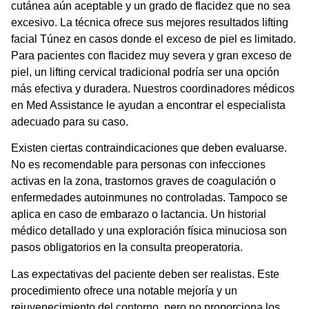
cutánea aún aceptable y un grado de flacidez que no sea
excesivo. La técnica ofrece sus mejores
resultados lifting
facial Túnez
en casos donde el exceso de piel es limitado.
Para pacientes con flacidez muy severa y gran exceso de
piel, un lifting cervical tradicional podría ser una opción
más efectiva y duradera. Nuestros coordinadores médicos
en Med Assistance le ayudan a encontrar el especialista
adecuado para su caso.
Existen ciertas contraindicaciones que deben evaluarse.
No es recomendable para personas con infecciones
activas en la zona, trastornos graves de coagulación o
enfermedades autoinmunes no controladas. Tampoco se
aplica en caso de embarazo o lactancia. Un historial
médico detallado y una exploración física minuciosa son
pasos obligatorios en la consulta preoperatoria.
Las expectativas del paciente deben ser realistas. Este
procedimiento ofrece una notable mejoría y un
rejuvenecimiento del contorno, pero no proporciona los