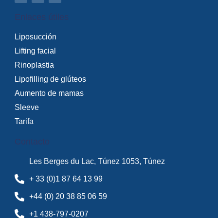
Enlaces útiles
Liposucción
Lifting facial
Rinoplastia
Lipofilling de glúteos
Aumento de mamas
Sleeve
Tarifa
Contacto
Les Berges du Lac, Túnez 1053, Túnez
+ 33 (0)1 87 64 13 99
+44 (0) 20 38 85 06 59
+1 438-797-0207