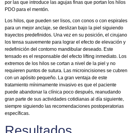
por las que introduce las agujas finas que portan los
hilos
PDO para el mentón
.
Los hilos, que pueden ser lisos, con conos o con espirales
para un mejor anclaje, se deslizan bajo la piel siguiendo
trayectos predefinidos. Una vez en su posición, el cirujano
los tensa suavemente para lograr el efecto de elevación y
redefinición del contorno mandibular deseado. Este
tensado es el responsable del efecto lifting inmediato. Los
extremos de los hilos se cortan a nivel de la piel y no
requieren puntos de sutura. Las microincisiones se cubren
con un apósito pequeño. La gran ventaja de este
tratamiento mínimamente invasivo
es que el paciente
puede abandonar la clínica poco después, reanudando
gran parte de sus actividades cotidianas al día siguiente,
siempre siguiendo las recomendaciones postoperatorias
específicas.
Resultados,