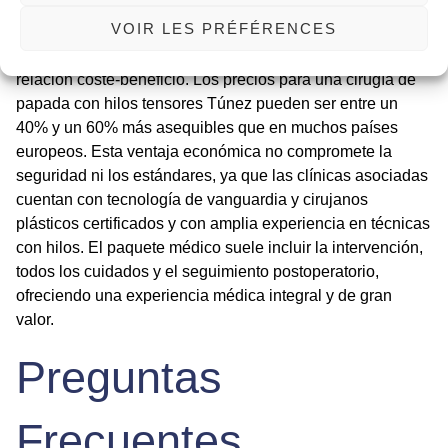
VOIR LES PRÉFÉRENCES
Elegir Túnez para este procedimiento representa una
decisión inteligente que combina alta calidad y excelente
relación coste-beneficio. Los precios para una
cirugía de
papada con hilos tensores Túnez
pueden ser entre un
40% y un 60% más asequibles que en muchos países
europeos. Esta ventaja económica no compromete la
seguridad ni los estándares, ya que las clínicas asociadas
cuentan con tecnología de vanguardia y cirujanos
plásticos certificados y con amplia experiencia en técnicas
con hilos. El paquete médico suele incluir la intervención,
todos los cuidados y el seguimiento postoperatorio,
ofreciendo una experiencia médica integral y de gran
valor.
Preguntas
Frecuentes