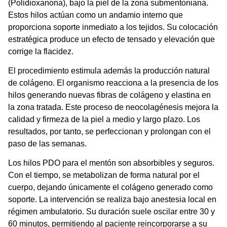
(Polidioxanona), bajo la piel de la zona submentoniana.
Estos hilos actúan como un andamio interno que
proporciona soporte inmediato a los tejidos. Su colocación
estratégica produce un efecto de tensado y elevación que
corrige la flacidez.
El procedimiento estimula además la producción natural
de colágeno. El organismo reacciona a la presencia de los
hilos generando nuevas fibras de colágeno y elastina en
la zona tratada. Este proceso de neocolagénesis mejora la
calidad y firmeza de la piel a medio y largo plazo. Los
resultados, por tanto, se perfeccionan y prolongan con el
paso de las semanas.
Los
hilos PDO para el mentón
son absorbibles y seguros.
Con el tiempo, se metabolizan de forma natural por el
cuerpo, dejando únicamente el colágeno generado como
soporte. La intervención se realiza bajo anestesia local en
régimen ambulatorio. Su duración suele oscilar entre 30 y
60 minutos, permitiendo al paciente reincorporarse a su