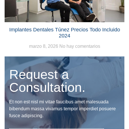
Implantes Dentales Túnez Precios Todo Incluido
2024
marzo 8, 2026
No hay comentarios
Request a
Consultation.
Et non est nisl mi vitae faucibus amet malesuada
bibendum massa vivamus tempor imperdiet posuere
fusce adipiscing.