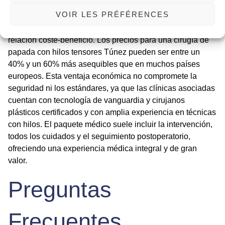
VOIR LES PRÉFÉRENCES
Elegir Túnez para este procedimiento representa una
decisión inteligente que combina alta calidad y excelente
relación coste-beneficio. Los precios para una
cirugía de
papada con hilos tensores Túnez
pueden ser entre un
40% y un 60% más asequibles que en muchos países
europeos. Esta ventaja económica no compromete la
seguridad ni los estándares, ya que las clínicas asociadas
cuentan con tecnología de vanguardia y cirujanos
plásticos certificados y con amplia experiencia en técnicas
con hilos. El paquete médico suele incluir la intervención,
todos los cuidados y el seguimiento postoperatorio,
ofreciendo una experiencia médica integral y de gran
valor.
Preguntas
Frecuentes