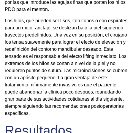
por las que introduce las agujas finas que portan los
hilos
PDO para el mentón
.
Los hilos, que pueden ser lisos, con conos o con espirales
para un mejor anclaje, se deslizan bajo la piel siguiendo
trayectos predefinidos. Una vez en su posición, el cirujano
los tensa suavemente para lograr el efecto de elevación y
redefinición del contorno mandibular deseado. Este
tensado es el responsable del efecto lifting inmediato. Los
extremos de los hilos se cortan a nivel de la piel y no
requieren puntos de sutura. Las microincisiones se cubren
con un apósito pequeño. La gran ventaja de este
tratamiento mínimamente invasivo
es que el paciente
puede abandonar la clínica poco después, reanudando
gran parte de sus actividades cotidianas al día siguiente,
siempre siguiendo las recomendaciones postoperatorias
específicas.
Resultados,