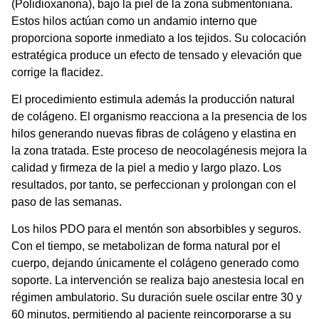
(Polidioxanona), bajo la piel de la zona submentoniana.
Estos hilos actúan como un andamio interno que
proporciona soporte inmediato a los tejidos. Su colocación
estratégica produce un efecto de tensado y elevación que
corrige la flacidez.
El procedimiento estimula además la producción natural
de colágeno. El organismo reacciona a la presencia de los
hilos generando nuevas fibras de colágeno y elastina en
la zona tratada. Este proceso de neocolagénesis mejora la
calidad y firmeza de la piel a medio y largo plazo. Los
resultados, por tanto, se perfeccionan y prolongan con el
paso de las semanas.
Los
hilos PDO para el mentón
son absorbibles y seguros.
Con el tiempo, se metabolizan de forma natural por el
cuerpo, dejando únicamente el colágeno generado como
soporte. La intervención se realiza bajo anestesia local en
régimen ambulatorio. Su duración suele oscilar entre 30 y
60 minutos, permitiendo al paciente reincorporarse a su