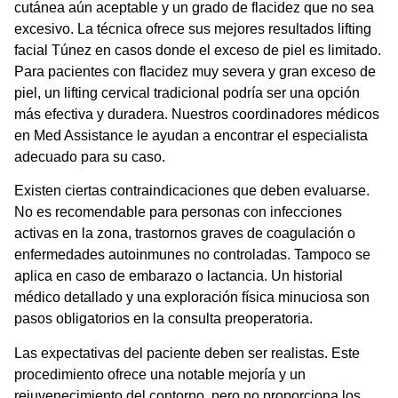
cutánea aún aceptable y un grado de flacidez que no sea
excesivo. La técnica ofrece sus mejores
resultados lifting
facial Túnez
en casos donde el exceso de piel es limitado.
Para pacientes con flacidez muy severa y gran exceso de
piel, un lifting cervical tradicional podría ser una opción
más efectiva y duradera. Nuestros coordinadores médicos
en Med Assistance le ayudan a encontrar el especialista
adecuado para su caso.
Existen ciertas contraindicaciones que deben evaluarse.
No es recomendable para personas con infecciones
activas en la zona, trastornos graves de coagulación o
enfermedades autoinmunes no controladas. Tampoco se
aplica en caso de embarazo o lactancia. Un historial
médico detallado y una exploración física minuciosa son
pasos obligatorios en la consulta preoperatoria.
Las expectativas del paciente deben ser realistas. Este
procedimiento ofrece una notable mejoría y un
rejuvenecimiento del contorno, pero no proporciona los