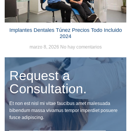
Implantes Dentales Túnez Precios Todo Incluido
2024
marzo 8, 2026
No hay comentarios
Request a
Consultation.
Et non est nisl mi vitae faucibus amet malesuada
bibendum massa vivamus tempor imperdiet posuere
fusce adipiscing.