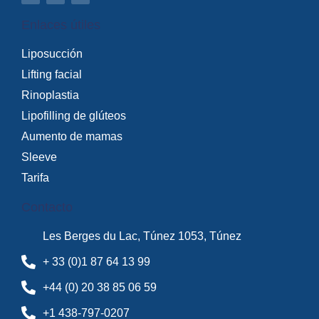
Enlaces útiles
Liposucción
Lifting facial
Rinoplastia
Lipofilling de glúteos
Aumento de mamas
Sleeve
Tarifa
Contacto
Les Berges du Lac, Túnez 1053, Túnez
+ 33 (0)1 87 64 13 99
+44 (0) 20 38 85 06 59
+1 438-797-0207