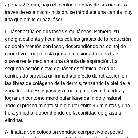
apenas 2-3 mm, bajo el mentón o detrás de las orejas. A
través de esta micro-incisión, se introduce una cánula muy
fina que emite el haz láser.
El láser actúa en dos fases simultáneas. Primero, su
energía calienta y licúa las células grasas de la
reducción
de doble mentón con láser
, desprendiéndolas del tejido
conectivo. Luego, esta grasa emulsionada se extrae
suavemente mediante una cánula de aspiración. La
segunda acción clave del láser es térmica: el calor
controlado provoca un inmediato efecto de retracción en
las fibras de colágeno de la dermis, tensando la piel de la
zona tratada. Este paso es crucial para evitar flacidez y
lograr un
contorno mandibular láser
definido y natural.
Todo el procedimiento suele durar entre 45 minutos y una
hora y media, dependiendo de la cantidad de grasa a
eliminar.
Al finalizar, se coloca un vendaje compresivo especial