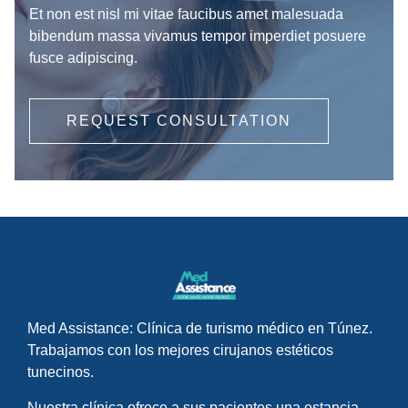
Et non est nisl mi vitae faucibus amet malesuada
bibendum massa vivamus tempor imperdiet posuere
fusce adipiscing.
REQUEST CONSULTATION
Med Assistance: Clínica de turismo médico en Túnez.
Trabajamos con los mejores cirujanos estéticos
tunecinos.
Nuestra clínica ofrece a sus pacientes una estancia