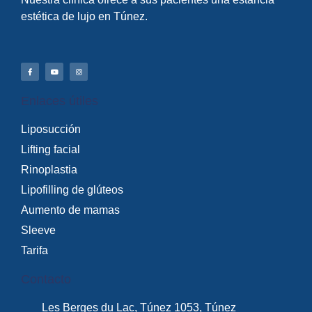
estética de lujo en Túnez.
Enlaces útiles
Liposucción
Lifting facial
Rinoplastia
Lipofilling de glúteos
Aumento de mamas
Sleeve
Tarifa
Contacto
Les Berges du Lac, Túnez 1053, Túnez