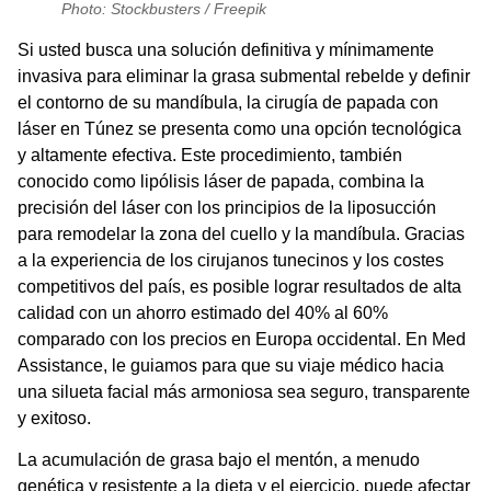
Photo: Stockbusters / Freepik
Si usted busca una solución definitiva y mínimamente
invasiva para eliminar la grasa submental rebelde y definir
el contorno de su mandíbula, la
cirugía de papada con
láser en Túnez
se presenta como una opción tecnológica
y altamente efectiva. Este procedimiento, también
conocido como lipólisis láser de papada, combina la
precisión del láser con los principios de la liposucción
para remodelar la zona del cuello y la mandíbula. Gracias
a la experiencia de los cirujanos tunecinos y los costes
competitivos del país, es posible lograr resultados de alta
calidad con un ahorro estimado del 40% al 60%
comparado con los precios en Europa occidental. En Med
Assistance, le guiamos para que su viaje médico hacia
una silueta facial más armoniosa sea seguro, transparente
y exitoso.
La acumulación de grasa bajo el mentón, a menudo
genética y resistente a la dieta y el ejercicio, puede afectar