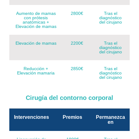
Aumento de mamas
2800€
Tras el
con prótesis
diagnóstico
anatómicas +
del cirujano
Elevación de mamas
Elevación de mamas
2200€
Tras el
diagnóstico
del cirujano
Reducción +
2850€
Tras el
Elevación mamaria
diagnóstico
del cirujano
Cirugía del contorno corporal
Intervenciones
Premios
Permanezca
en