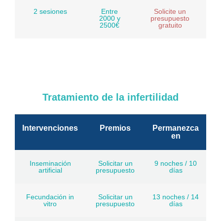
2 sesiones
Entre
Solicite un
2000 y
presupuesto
2500€
gratuito
Tratamiento de la infertilidad
Intervenciones
Premios
Permanezca
en
Inseminación
Solicitar un
9 noches / 10
artificial
presupuesto
días
Fecundación in
Solicitar un
13 noches / 14
vitro
presupuesto
días