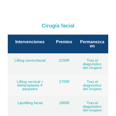
Cirugía facial
Intervenciones
Premios
Permanezca
en
Lifting cervicofacial
2150€
Tras el
diagnóstico
del cirujano
Lifting cervical +
2700€
Tras el
blefaroplastia 4
diagnóstico
párpados
del cirujano
Lipofilling facial
1800€
Tras el
diagnóstico
del cirujano