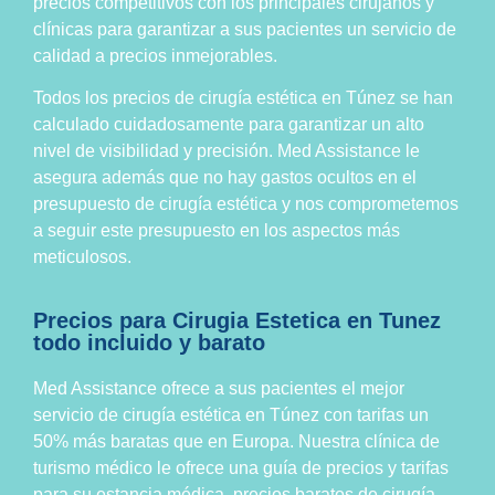
precios competitivos con los principales cirujanos y
clínicas para garantizar a sus pacientes un servicio de
calidad a precios inmejorables.
Todos los precios de cirugía estética en Túnez se han
calculado cuidadosamente para garantizar un alto
nivel de visibilidad y precisión. Med Assistance le
asegura además que no hay gastos ocultos en el
presupuesto de cirugía estética y nos comprometemos
a seguir este presupuesto en los aspectos más
meticulosos.
Precios para Cirugia Estetica en Tunez
todo incluido y barato
Med Assistance ofrece a sus pacientes el mejor
servicio de cirugía estética en Túnez con tarifas un
50% más baratas que en Europa. Nuestra clínica de
turismo médico le ofrece una guía de precios y tarifas
para su estancia médica, precios baratos de cirugía