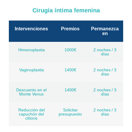
Cirugía íntima femenina
Intervenciones
Premios
Permanezca
en
Himenoplastia
1000€
2 noches / 3
días
Vaginoplastia
1400€
2 noches / 3
días
Descuento en el
1400€
2 noches / 3
Monte Venus
días
Reducción del
Solicitar
2 noches / 3
capuchón del
presupuesto
días
clítoris