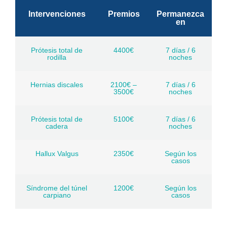
Intervenciones
Premios
Permanezca
en
Prótesis total de
4400€
7 días / 6
rodilla
noches
Hernias discales
2100€ –
7 días / 6
3500€
noches
Prótesis total de
5100€
7 días / 6
cadera
noches
Hallux Valgus
2350€
Según los
casos
Síndrome del túnel
1200€
Según los
carpiano
casos