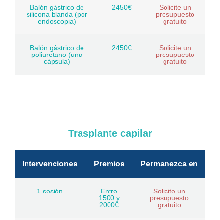
Balón gástrico de
2450€
Solicite un
silicona blanda (por
presupuesto
endoscopia)
gratuito
Balón gástrico de
2450€
Solicite un
poliuretano (una
presupuesto
cápsula)
gratuito
Trasplante capilar
Intervenciones
Premios
Permanezca en
1 sesión
Entre
Solicite un
1500 y
presupuesto
2000€
gratuito