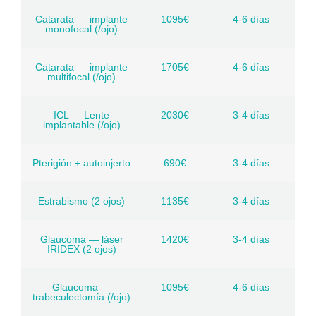
Catarata — implante
1095€
4-6 días
monofocal (/ojo)
Catarata — implante
1705€
4-6 días
multifocal (/ojo)
ICL — Lente
2030€
3-4 días
implantable (/ojo)
Pterigión + autoinjerto
690€
3-4 días
Estrabismo (2 ojos)
1135€
3-4 días
Glaucoma — láser
1420€
3-4 días
IRIDEX (2 ojos)
Glaucoma —
1095€
4-6 días
trabeculectomía (/ojo)