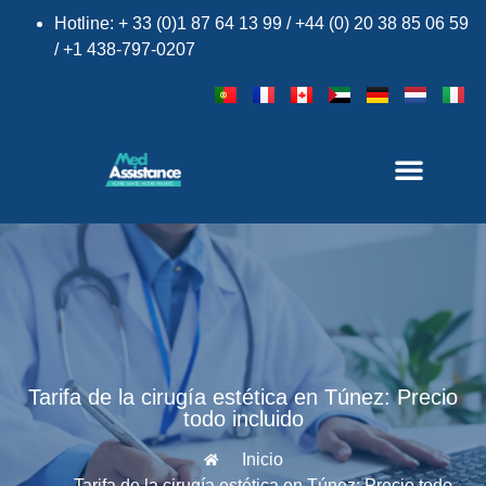
Hotline: + 33 (0)1 87 64 13 99 / +44 (0) 20 38 85 06 59
/ +1 438-797-0207
Tarifa de la cirugía estética en Túnez: Precio
todo incluido
Inicio
Tarifa de la cirugía estética en Túnez: Precio todo