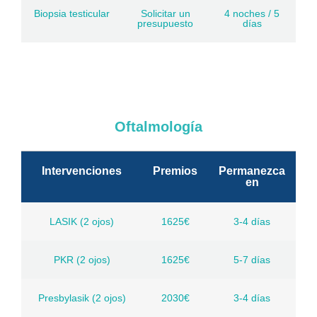
Biopsia testicular
Solicitar un
4 noches / 5
presupuesto
días
Oftalmología
Intervenciones
Premios
Permanezca
en
LASIK (2 ojos)
1625€
3-4 días
PKR (2 ojos)
1625€
5-7 días
Presbylasik (2 ojos)
2030€
3-4 días