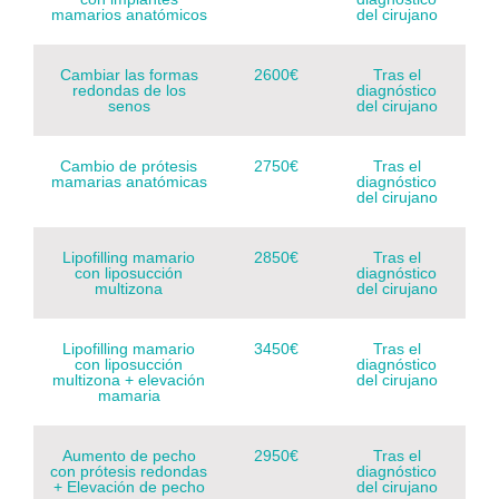
mamarios anatómicos
del cirujano
Cambiar las formas
2600€
Tras el
redondas de los
diagnóstico
senos
del cirujano
Cambio de prótesis
2750€
Tras el
mamarias anatómicas
diagnóstico
del cirujano
Lipofilling mamario
2850€
Tras el
con liposucción
diagnóstico
multizona
del cirujano
Lipofilling mamario
3450€
Tras el
con liposucción
diagnóstico
multizona + elevación
del cirujano
mamaria
Aumento de pecho
2950€
Tras el
con prótesis redondas
diagnóstico
+ Elevación de pecho
del cirujano