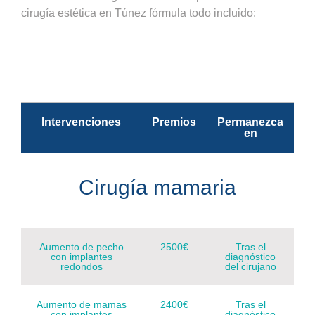
cirugía estética en Túnez fórmula todo incluido:
Intervenciones
Premios
Permanezca
en
Cirugía mamaria
Aumento de pecho
2500€
Tras el
con implantes
diagnóstico
redondos
del cirujano
Aumento de mamas
2400€
Tras el
con implantes
diagnóstico